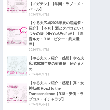
【メガテン】【学園・ラブコメ・
バトル】
2026年8月7日
【やる夫広場2026年夏の短編祭・
紹介】【R-18】酒とタバコといく
つかの嘘【◆rYsrUVd4pA】【巡
音ルカ・R18・ビター・終末世
界】
2026年8月7日
【やる夫スレ紹介・感想】やる夫
広場2026年夏の短編祭 紹介まと
め
2026年8月7日
【やる夫スレ紹介・感想】真・女
神転生 Road to the
Transcendence【R18・安価・ラ
ブコメ・イチャラブ】
2026年8月6日