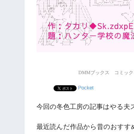
DMMブックス コミック 
Pocket
今回の冬色工房の記事はやる夫
最近読んだ作品から昔のおすす