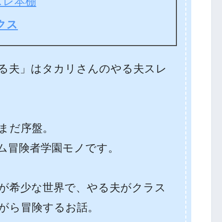
スレ本棚
クス
る夫」はタカリさんのやる夫スレ
まだ序盤。
レム冒険者学園モノです。
が希少な世界で、やる夫がクラス
がら冒険するお話。