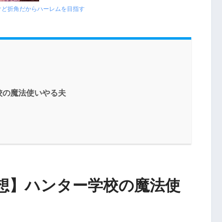
けど折角だからハーレムを目指す
校の魔法使いやる夫
想】ハンター学校の魔法使