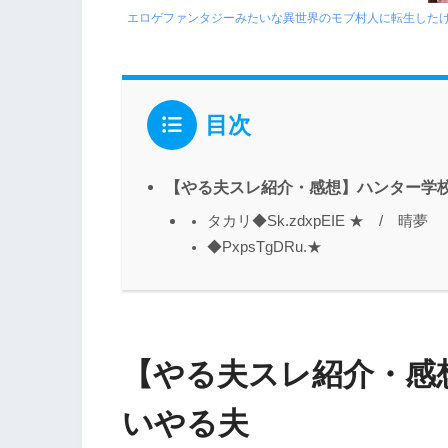
エロゲファンタジーみたいな異世界のモブ村人に転生した
目次
【やる夫スレ紹介・感想】ハンター学
タカリ◆Sk.zdxpEIE ★ / 晴夢
◆PxpsTgDRu.★
【やる夫スレ紹介・感
いやる夫