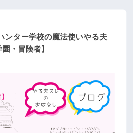
ハンター学校の魔法使いやる夫
学園・冒険者】