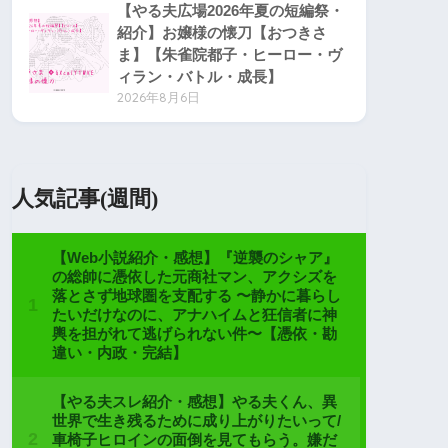
【やる夫広場2026年夏の短編祭・
紹介】お嬢様の懐刀【おつきさ
ま】【朱雀院都子・ヒーロー・ヴ
ィラン・バトル・成長】
2026年8月6日
人気記事(週間)