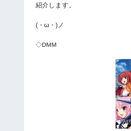
紹介します。
(・ω・)ノ
◇DMM