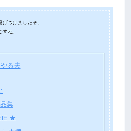
投げつけましたぞ。
ですね。
いやる夫
む
作品集
IE ★