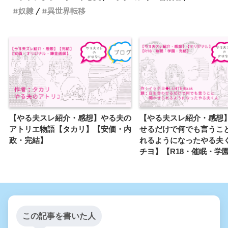
奴隷
異世界転移
【やる夫スレ紹介・感想】やる夫の
【やる夫スレ紹介・感想
アトリエ物語【タカリ】【安価・内
せるだけで何でも言うこ
政・完結】
れるようになったやる夫
チヨ】【R18・催眠・学
この記事を書いた人