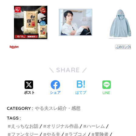
SHARE
LINE
ポスト
シェア
はてブ
CATEGORY :
やる夫スレ紹介・感想
TAGS :
えっちなお話
オリジナル作品
ハーレム
ファンタジー
やる夫
ラブコメ
冒険者