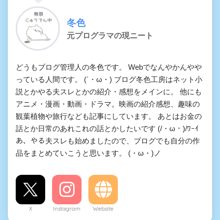
冬色
元プログラマの現ニート
どうもブログ管理人の冬色です。 Webでなんやかんやや
っている人間です。 (´・ω・) ブログ冬色工房はネット小
説とかやる夫スレとかの紹介・感想をメインに。 他にも
アニメ・漫画・動画・ドラマ。映画の紹介感想、趣味の
観葉植物や旅行なども記事にしています。 あとはお金の
話とか日常のあれこれの話とかしたいです (/・ω・)/ﾜｰｲ
あ、やる夫スレも始めましたので、ブログでも自分の作
品をまとめていこうと思います。 (・ω・)ノ
X
Instagram
Website