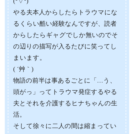
(°▽°)
やる夫本人からしたらトラウマにな
るくらい酷い経験なんですが、読者
からしたらギャグでしか無いのでそ
の辺りの描写が入るたびに笑ってし
まいます。
( ´艸｀)
物語の前半は事あるごとに「…う、
頭がっ」ってトラウマ発症するやる
夫とそれを介護するヒナちゃんの生
活。
そして徐々に二人の間は縮まってい