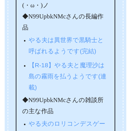
(・ω・)ノ
◆N99UpbkNMcさんの長編作
品
やる夫は異世界で黒騎士と
呼ばれるようです(完結)
【R-18】やる夫と魔理沙は
島の霧雨を払うようです(連
載)
◆N99UpbkNMcさんの雑談所
の主な作品
やる夫のロリコンデスゲー