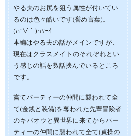
やる夫のお尻を狙う属性が付いてい
るのは色々酷いです(誉め言葉)。
(∩´∀｀)∩ﾜｰｲ
本編はやる夫の話がメインですが、
現在はクラスメイトのそれぞれとい
う感じの話を数話挟んでいるところ
です。
嘗てパーティーの仲間に襲われて全
て(金銭と装備)を奪われた先輩冒険者
のキバオウと異世界に来てからパー
ティーの仲間に襲われて全て(貞操の