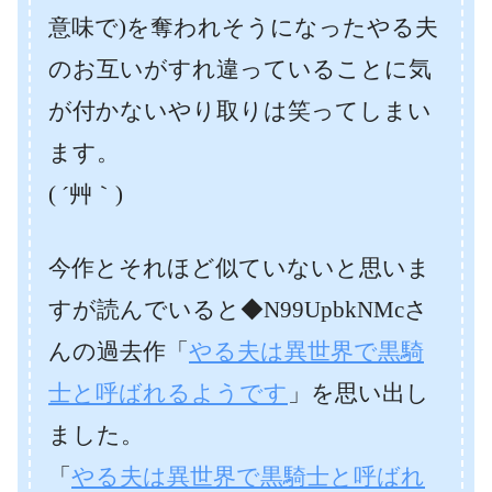
意味で)を奪われそうになったやる夫
のお互いがすれ違っていることに気
が付かないやり取りは笑ってしまい
ます。
( ´艸｀)
今作とそれほど似ていないと思いま
すが読んでいると◆N99UpbkNMcさ
んの過去作「
やる夫は異世界で黒騎
士と呼ばれるようです
」を思い出し
ました。
「
やる夫は異世界で黒騎士と呼ばれ