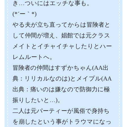
き…ついにはエッチな事も。
(*´ー｀*)
やる夫が立ち直ってからは冒険者と
して仲間が増え、娼館では元クラス
メイトとイチャイチャしたりとハー
レムルートへ。
冒険者の仲間はすずかちゃん(AA出
典：リリカルなのは)とメイプル(AA
出典：痛いのは嫌なので防御力に極
振りしたいと…)。
二人は元パーティーが風俗で身持ち
を崩したという事がトラウマになっ