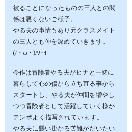
被ることになったものの三人との関
係は悪くないご様子。
やる夫の事情もあり元クラスメイト
の三人とも仲を深めていきます。
(/・ω・)/ﾜｰｲ
今作は冒険者やる夫がヒナと一緒に
暮らして心の傷から立ち直る事から
スタートし、やる夫が仲間を増やし
つつ冒険者として活躍していく様が
テンポよく描写されています。
やる夫に襲い掛かる苦難がだいたい