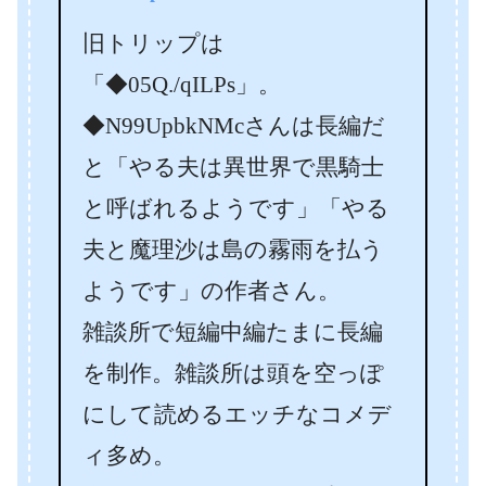
旧トリップは
「◆05Q./qILPs」。
◆N99UpbkNMcさんは長編だ
と「やる夫は異世界で黒騎士
と呼ばれるようです」「やる
夫と魔理沙は島の霧雨を払う
ようです」の作者さん。
雑談所で短編中編たまに長編
を制作。雑談所は頭を空っぽ
にして読めるエッチなコメデ
ィ多め。