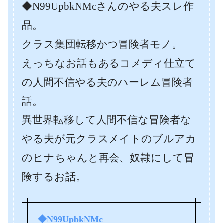
◆N99UpbkNMcさんのやる夫スレ作
品。
クラス集団転移かつ冒険者モノ。
えっちなお話もあるコメディ仕立て
の人間不信やる夫のハーレム冒険者
話。
異世界転移して人間不信な冒険者な
やる夫が元クラスメイトのブルアカ
のヒナちゃんと再会、奴隷にして冒
険するお話。
◆N99UpbkNMc