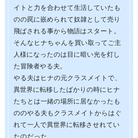
イトと力を合わせて生活していたも
のの罠に嵌められて奴隷として売り
飛ばされる事から物語はスタート。
そんなヒナちゃんを買い取ってご主
人様になったのは目に暗い光を灯し
た冒険者やる夫。
やる夫はヒナの元クラスメイトで、
異世界に転移したばかりの時にヒナ
たちとは一緒の場所に居なかったも
ののやる夫もクラスメイトからはぐ
れて一人で異世界に転移させれてい
たのだった。