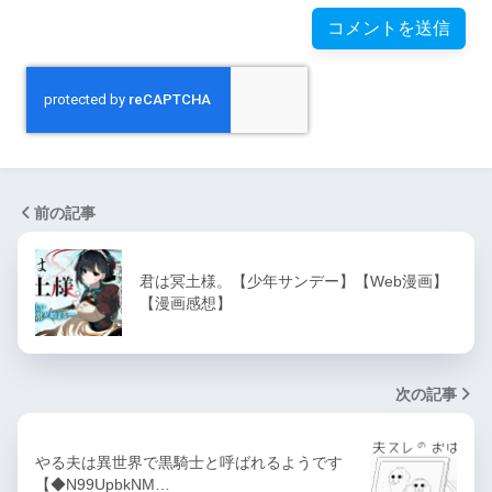
前の記事
君は冥土様。【少年サンデー】【Web漫画】
【漫画感想】
次の記事
やる夫は異世界で黒騎士と呼ばれるようです
【◆N99UpbkNM…