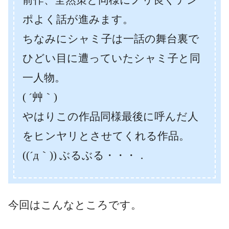
ポよく話が進みます。
ちなみにシャミ子は一話の舞台裏で
ひどい目に遭っていたシャミ子と同
一人物。
( ´艸｀)
やはりこの作品同様最後に呼んだ人
をヒンヤリとさせてくれる作品。
((´д｀)) ぶるぶる・・・．
今回はこんなところです。