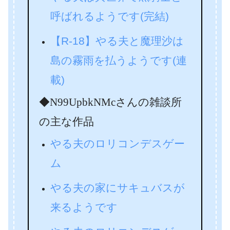
呼ばれるようです(完結)
【R-18】やる夫と魔理沙は
島の霧雨を払うようです(連
載)
◆N99UpbkNMcさんの雑談所
の主な作品
やる夫のロリコンデスゲー
ム
やる夫の家にサキュバスが
来るようです