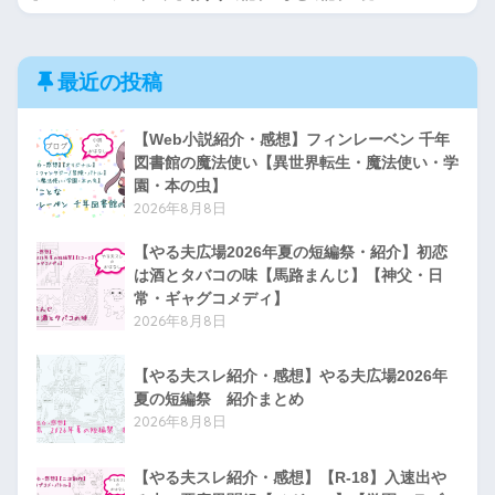
最近の投稿
【Web小説紹介・感想】フィンレーベン 千年
図書館の魔法使い【異世界転生・魔法使い・学
園・本の虫】
2026年8月8日
【やる夫広場2026年夏の短編祭・紹介】初恋
は酒とタバコの味【馬路まんじ】【神父・日
常・ギャグコメディ】
2026年8月8日
【やる夫スレ紹介・感想】やる夫広場2026年
夏の短編祭 紹介まとめ
2026年8月8日
【やる夫スレ紹介・感想】【R-18】入速出や