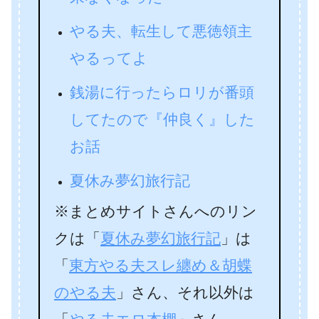
やる夫、転生して悪徳領主
やるってよ
銭湯に行ったらロリが番頭
してたので『仲良く』した
お話
夏休み夢幻旅行記
※まとめサイトさんへのリン
クは「
夏休み夢幻旅行記
」は
「
東方やる夫スレ纏め＆胡蝶
のやる夫
」さん、それ以外は