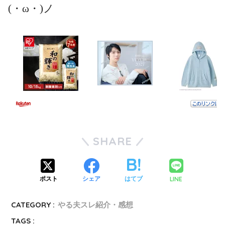
(・ω・)ノ
SHARE
LINE
ポスト
シェア
はてブ
CATEGORY :
やる夫スレ紹介・感想
TAGS :