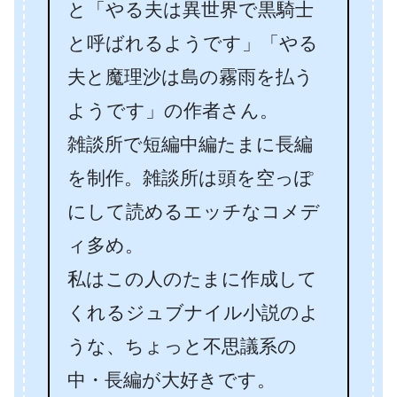
と「やる夫は異世界で黒騎士
と呼ばれるようです」「やる
夫と魔理沙は島の霧雨を払う
ようです」の作者さん。
雑談所で短編中編たまに長編
を制作。雑談所は頭を空っぽ
にして読めるエッチなコメデ
ィ多め。
私はこの人のたまに作成して
くれるジュブナイル小説のよ
うな、ちょっと不思議系の
中・長編が大好きです。