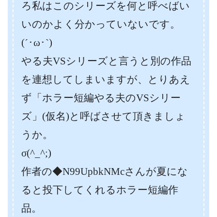
ろ私はこのシリーズを何と呼べばい
いのかよく分かっていないです。
(´･ω･`)
やる夫VSシリーズと言うと別の作品
を連想してしまいますが、とりあえ
ず「ホラー短編やる夫のVSシリー
ズ」(仮名)と呼ばさせて頂きましょ
うか。
σ(^_^;)
作者の◆N99UpbkNMcさんが夏にな
ると投下してくれるホラー短編作
品。