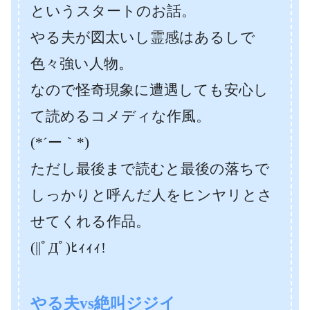
というスタートのお話。
やる夫が図太いし霊感はあるしで
色々強い人物。
なので怪奇現象に遭遇しても安心し
て読めるコメディな作風。
(*´ー｀*)
ただし最後まで読むと最後の落ちで
しっかりと呼んだ人をヒンヤリとさ
せてくれる作品。
(||ﾟДﾟ)ﾋｨｨｨ!
やる夫vs絶叫ジジイ