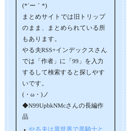
(*´ー｀*)
まとめサイトでは旧トリップ
のまま、まとめられている所
もあります。
やる夫RSS+インデックスさん
では「作者」に「99」を入力
するして検索すると探しやす
いです。
(・ω・)ノ
◆N99UpbkNMcさんの長編作
品
やる夫は異世界で黒騎士と