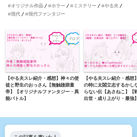
オリジナル作品
ホラー
ミステリー
やる夫
現代
現代ファンタジー
【やる夫スレ紹介・感想】神々の使
【やる夫スレ紹介・感想
徒と野生のおっさん【無触蹌踉童
の特に太閤立志するかし
帝】【オリジナルファンタジー・異
らない伝【あさねこ】【
能バトル】
出世・成り上がり・最強