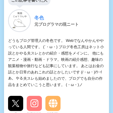
この記事を書いた人
冬色
元プログラマの現ニート
どうもブログ管理人の冬色です。 Webでなんやかんやや
っている人間です。 (´・ω・) ブログ冬色工房はネット小
説とかやる夫スレとかの紹介・感想をメインに。 他にも
アニメ・漫画・動画・ドラマ。映画の紹介感想、趣味の
観葉植物や旅行なども記事にしています。 あとはお金の
話とか日常のあれこれの話とかしたいです (/・ω・)/ﾜｰｲ
あ、やる夫スレも始めましたので、ブログでも自分の作
品をまとめていこうと思います。 (・ω・)ノ