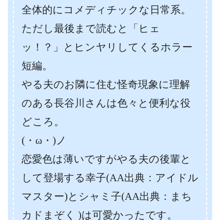
全体的にコメディチックな日常系。
ただし最後まで読むと「ヒェ
ッ！？」とヒンヤリしてくるホラー
短編。
やる夫のお隣に住む怪奇現象に理解
のある長谷川さんは色々と便利な役
どころ。
(・ω・)ノ
恋愛色は薄いですがやる夫の後輩と
して登場する幸子(AA出典：アイドル
マスター)とシャミ子(AA出典：まち
カドまぞく )は可愛かったです。