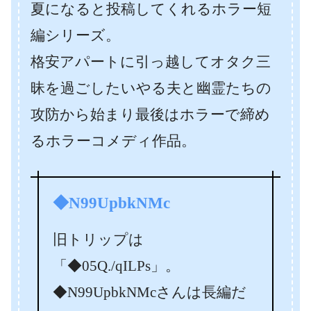
夏になると投稿してくれるホラー短
編シリーズ。
格安アパートに引っ越してオタク三
昧を過ごしたいやる夫と幽霊たちの
攻防から始まり最後はホラーで締め
るホラーコメディ作品。
◆N99UpbkNMc
旧トリップは
「◆05Q./qILPs」。
◆N99UpbkNMcさんは長編だ