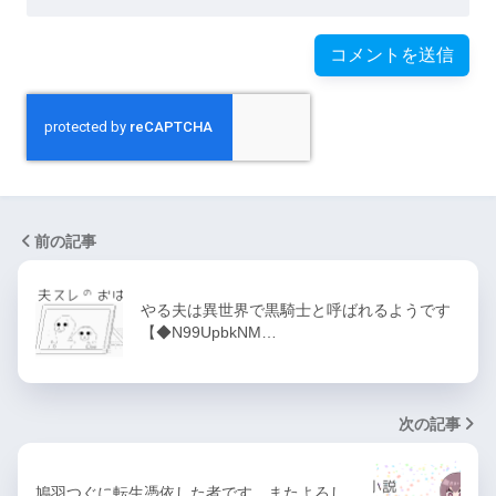
前の記事
やる夫は異世界で黒騎士と呼ばれるようです
【◆N99UpbkNM…
次の記事
鳩羽つぐに転生憑依した者です。またよろし