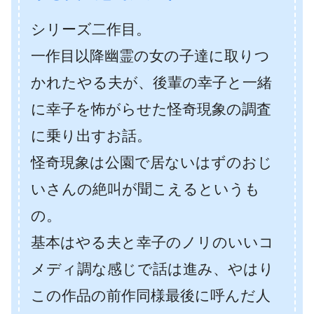
シリーズ二作目。
一作目以降幽霊の女の子達に取りつ
かれたやる夫が、後輩の幸子と一緒
に幸子を怖がらせた怪奇現象の調査
に乗り出すお話。
怪奇現象は公園で居ないはずのおじ
いさんの絶叫が聞こえるというも
の。
基本はやる夫と幸子のノリのいいコ
メディ調な感じで話は進み、やはり
この作品の前作同様最後に呼んだ人