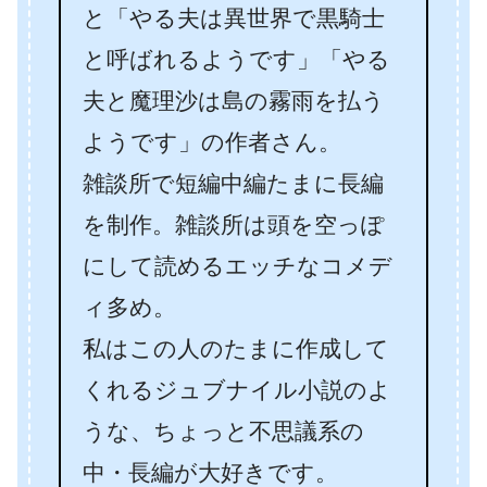
と「やる夫は異世界で黒騎士
と呼ばれるようです」「やる
夫と魔理沙は島の霧雨を払う
ようです」の作者さん。
雑談所で短編中編たまに長編
を制作。雑談所は頭を空っぽ
にして読めるエッチなコメデ
ィ多め。
私はこの人のたまに作成して
くれるジュブナイル小説のよ
うな、ちょっと不思議系の
中・長編が大好きです。