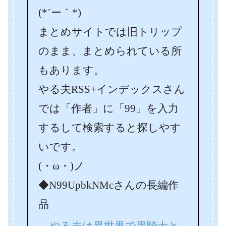
(*´ー｀*)
まとめサイトでは旧トリップ
のまま、まとめられている所
もあります。
やる夫RSS+インデックスさん
では「作者」に「99」を入力
するして検索すると探しやす
いです。
(・ω・)ノ
◆N99UpbkNMcさんの長編作
品
やる夫は異世界で黒騎士と