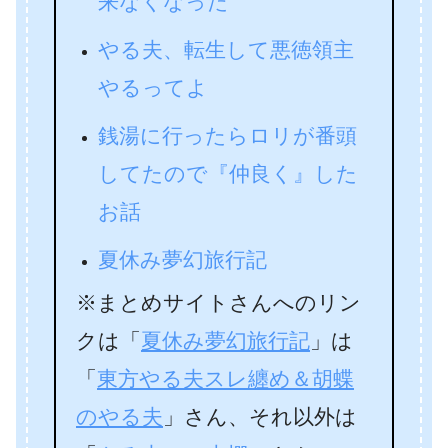
来なくなった
やる夫、転生して悪徳領主
やるってよ
銭湯に行ったらロリが番頭
してたので『仲良く』した
お話
夏休み夢幻旅行記
※まとめサイトさんへのリン
クは「
夏休み夢幻旅行記
」は
「
東方やる夫スレ纏め＆胡蝶
のやる夫
」さん、それ以外は