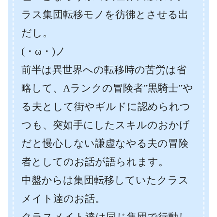
ラス集団転移モノを彷彿とさせる出
だし。
(・ω・)ノ
前半は異世界への転移時の苦労は省
略して、Aランクの冒険者”黒騎士”や
る夫として街やギルドに認められつ
つも、突如手にしたスキルのおかげ
だと慢心しない謙虚なやる夫の冒険
者としてのお話が語られます。
中盤からは集団転移していたクラス
メイト達のお話。
クラスメイト達は同じ集団で行動し