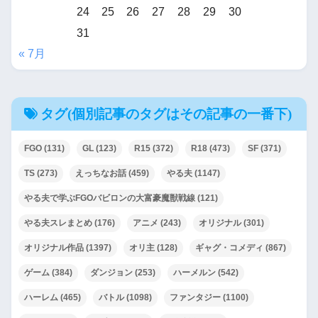
24
25
26
27
28
29
30
31
« 7月
タグ(個別記事のタグはその記事の一番下)
FGO
(131)
GL
(123)
R15
(372)
R18
(473)
SF
(371)
TS
(273)
えっちなお話
(459)
やる夫
(1147)
やる夫で学ぶFGOバビロンの大富豪魔獣戦線
(121)
やる夫スレまとめ
(176)
アニメ
(243)
オリジナル
(301)
オリジナル作品
(1397)
オリ主
(128)
ギャグ・コメディ
(867)
ゲーム
(384)
ダンジョン
(253)
ハーメルン
(542)
ハーレム
(465)
バトル
(1098)
ファンタジー
(1100)