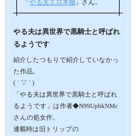
「
やる夫エロ本棚
」さん。
やる夫は異世界で黒騎士と呼ばれ
るようです
紹介したつもりで紹介していなかっ
た作品。
( ´ ▽ ` )
「やる夫は異世界で黒騎士と呼ばれ
るようです」は作者◆N99UpbkNMc
さんの処女作。
連載時は旧トリップの