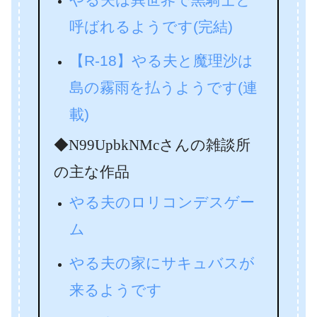
呼ばれるようです(完結)
【R-18】やる夫と魔理沙は
島の霧雨を払うようです(連
載)
◆N99UpbkNMcさんの雑談所
の主な作品
やる夫のロリコンデスゲー
ム
やる夫の家にサキュバスが
来るようです