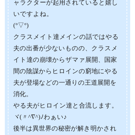
ャラクターが起用されていると嬉し
いですよね。
(°▽°)
クラスメイト達メインの話ではやる
夫の出番が少ないものの、クラスメ
イト達の崩壊からザマァ展開、国家
間の陰謀からヒロインの窮地にやる
夫が登場などの一通りの王道展開を
消化。
やる夫がヒロイン達と合流します。
ヾ(〃^∇^)ﾉわぁい♪
後半は異世界の秘密が解き明かされ