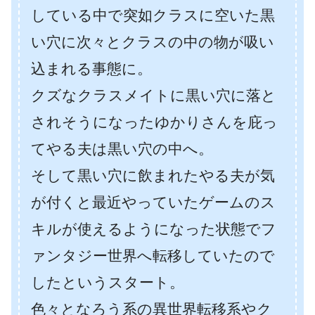
している中で突如クラスに空いた黒
い穴に次々とクラスの中の物が吸い
込まれる事態に。
クズなクラスメイトに黒い穴に落と
されそうになったゆかりさんを庇っ
てやる夫は黒い穴の中へ。
そして黒い穴に飲まれたやる夫が気
が付くと最近やっていたゲームのス
キルが使えるようになった状態でフ
ァンタジー世界へ転移していたので
したというスタート。
色々となろう系の異世界転移系やク