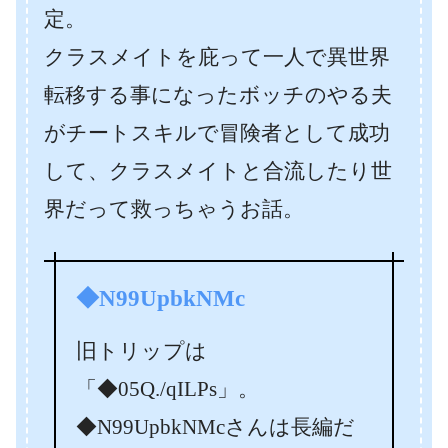
定。
クラスメイトを庇って一人で異世界
転移する事になったボッチのやる夫
がチートスキルで冒険者として成功
して、クラスメイトと合流したり世
界だって救っちゃうお話。
◆N99UpbkNMc
旧トリップは
「◆05Q./qILPs」。
◆N99UpbkNMcさんは長編だ