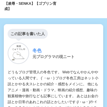
【凌辱・SENKA】【ゴブリン育
成】
この記事を書いた人
冬色
元プログラマの現ニート
どうもブログ管理人の冬色です。 Webでなんやかんやや
っている人間です。 (´・ω・) ブログ冬色工房はネット小
説とかやる夫スレとかの紹介・感想をメインに。 他にも
アニメ・漫画・動画・ドラマ。映画の紹介感想、趣味の
観葉植物や旅行なども記事にしています。 あとはお金の
話とか日常のあれこれの話とかしたいです (/・ω・)/ﾜｰｲ