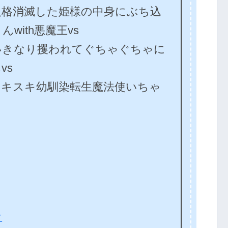
人格消滅した姫様の中身にぶち込
with悪魔王vs
いきなり攫われてぐちゃぐちゃに
vs
スキスキ幼馴染転生魔法使いちゃ
ン