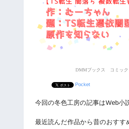
DMMブックス コミック 
Pocket
今回の冬色工房の記事はWeb小
最近読んだ作品から昔のおすす