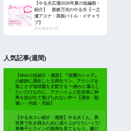
【やる夫広場2026年夏の短編祭・
紹介】 羨嫉万光のやる夫【一之
瀬アスナ・異能バトル・イチャラ
ブ】
2026年8月5日
人気記事(週間)