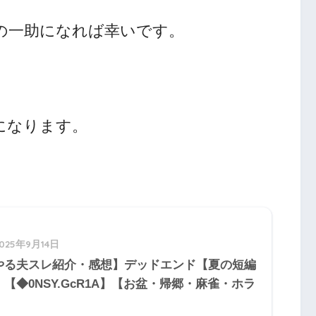
人の一助になれば幸いです。
になります。
2025年9月14日
やる夫スレ紹介・感想】デッドエンド【夏の短編
】【◆0NSY.GcR1A】【お盆・帰郷・麻雀・ホラ
】