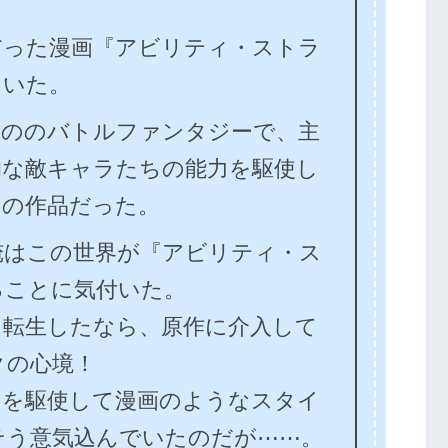
だった漫画『アビリティ・ストラ
ていた。
もののバトルファンタジーで、主
的な敵キャラたちの能力を駆使し
力の作品だった。
俺はこの世界が『アビリティ・ス
ることに気付いた。
に転生したなら、原作に介入して
クの心境！
力を駆使して漫画のようなスタイ
そう意気込んでいたのだが⋯⋯。