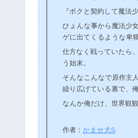
『ボクと契約して魔法
ひょんな事から魔法少
ゲに出てくるような卑
仕方なく戦っていたら
う始末。
そんなこんなで原作主
繰り広げている裏で、
なんか俺だけ、世界観
作者：
かませ犬S