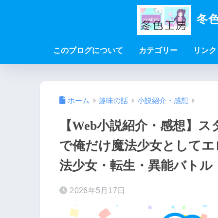
冬色
このブログについて
カテゴリー
リンク
ホーム
趣味の話
小説紹介・感想
【Web小説紹介・感想】
で俺だけ魔法少女としてエ
法少女・転生・異能バトル
2026年5月17日