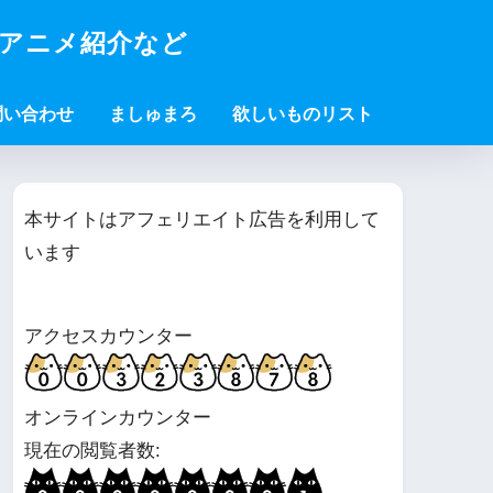
・アニメ紹介など
問い合わせ
ましゅまろ
欲しいものリスト
本サイトはアフェリエイト広告を利用して
います
アクセスカウンター
オンラインカウンター
現在の閲覧者数: