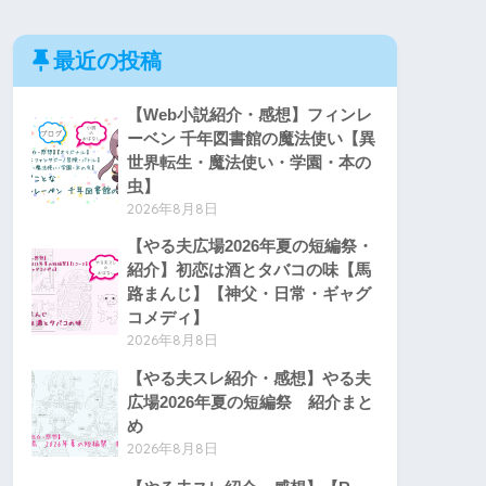
最近の投稿
【Web小説紹介・感想】フィンレ
ーベン 千年図書館の魔法使い【異
世界転生・魔法使い・学園・本の
虫】
2026年8月8日
【やる夫広場2026年夏の短編祭・
紹介】初恋は酒とタバコの味【馬
路まんじ】【神父・日常・ギャグ
コメディ】
2026年8月8日
【やる夫スレ紹介・感想】やる夫
広場2026年夏の短編祭 紹介まと
め
2026年8月8日