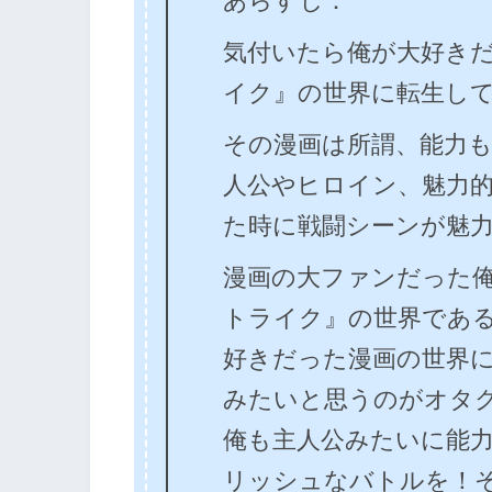
あらすじ：
気付いたら俺が大好き
イク』の世界に転生し
その漫画は所謂、能力
人公やヒロイン、魅力
た時に戦闘シーンが魅
漫画の大ファンだった
トライク』の世界であ
好きだった漫画の世界
みたいと思うのがオタ
俺も主人公みたいに能
リッシュなバトルを！