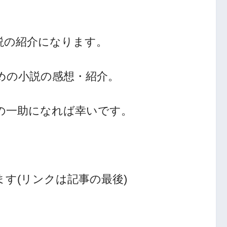
説の紹介になります。
めの小説の感想・紹介。
人の一助になれば幸いです。
す(リンクは記事の最後)