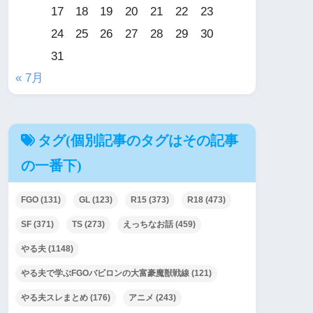
17
18
19
20
21
22
23
24
25
26
27
28
29
30
31
« 7月
タグ(個別記事のタグはその記事
の一番下)
FGO
(131)
GL
(123)
R15
(373)
R18
(473)
SF
(371)
TS
(273)
えっちなお話
(459)
やる夫
(1148)
やる夫で学ぶFGOバビロンの大富豪魔獣戦線
(121)
やる夫スレまとめ
(176)
アニメ
(243)