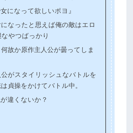
少女になって欲しいポヨ』
女になったと思えば俺の敵はエロ
猥なやつばっかり
、何故か原作主人公が曇ってしま
人公がスタイリッシュなバトルを
俺は貞操をかけてバトル中。
観が違くないか？