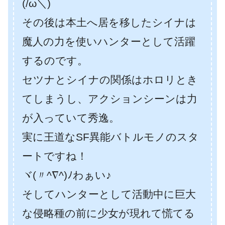
(/ω＼)
その後は本土へ居を移したシイナは
魔人の力を使いハンターとして活躍
するのです。
セツナとシイナの関係はホロリとき
てしまうし、アクションシーンは力
が入っていて秀逸。
実に王道なSF異能バトルモノのスタ
ートですね！
ヾ(〃^∇^)ﾉわぁい♪
そしてハンターとして活動中に巨大
な侵略種の前に少女が現れて慌てる