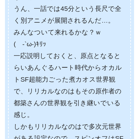
うん、一話では45分という長尺で全
く別アニメが展開されるんだ…。
みんなついて来れるかな？ｗ
( -`ω-)ｷﾘｯ
一応説明しておくと、原点となると
らいあんぐるハート時代からオカル
トSF超能力ごった煮カオス世界観
で、リリカルなのはもその原作者の
都築さんの世界観を引き継いでいる
感じ。
しかもリリカルなのはで多次元世界
がある設定なので、スピンオフはSF