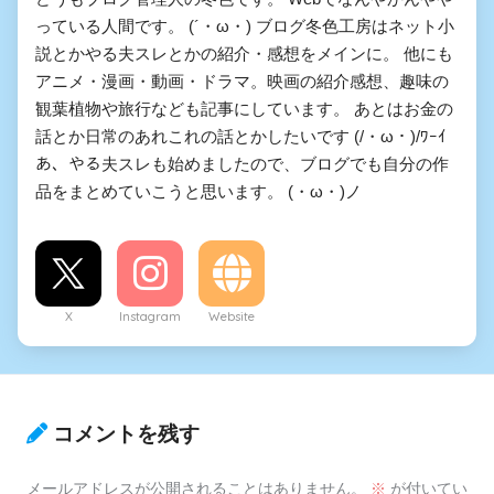
っている人間です。 (´・ω・) ブログ冬色工房はネット小
説とかやる夫スレとかの紹介・感想をメインに。 他にも
アニメ・漫画・動画・ドラマ。映画の紹介感想、趣味の
観葉植物や旅行なども記事にしています。 あとはお金の
話とか日常のあれこれの話とかしたいです (/・ω・)/ﾜｰｲ
あ、やる夫スレも始めましたので、ブログでも自分の作
品をまとめていこうと思います。 (・ω・)ノ
X
Instagram
Website
コメントを残す
メールアドレスが公開されることはありません。
※
が付いてい