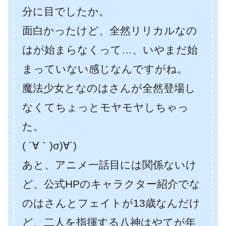
分に目でしたか。
面白かったけど、全然リリカルなの
はが始まらなくって…、いやまだ始
まっていない感じなんですがね。
魔法少女となのはさんが全然登場し
なくてちょっとモヤモヤしちゃっ
た。
( ´∀｀)σ)∀`)
あと、アニメ一話目には関係ないけ
ど、公式HPのキャラクター紹介でな
のはさんとフェイトが13歳なんだけ
ど、二人を指揮する八神はやてが年