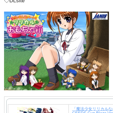
◇DLsite
「魔法少女リリカルなの