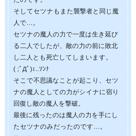
そしてセツナもまた襲撃者と同じ魔
人で…。
セツナの魔人の力で一度は生き延び
る二人でしたが、敵の力の前に敗北
し二人とも死亡してしまいます。
( ;ﾟДﾟ)ｪ..ｿﾝﾅ
そこで不思議なことが起こり、セツ
ナの魔人としての力がシイナに宿り
回復し敵の魔人を撃破。
最後に残ったのは魔人の力を手にし
たセツナのみだったのです…。