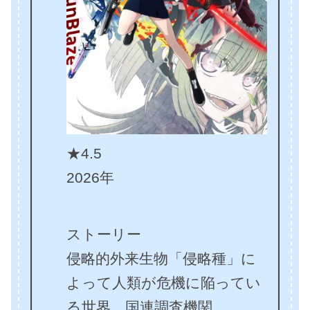
★4.5
2026年
ストーリー
侵略的外来生物「侵略種」に
よって人類が危機に陥ってい
る世界。国連調査機関