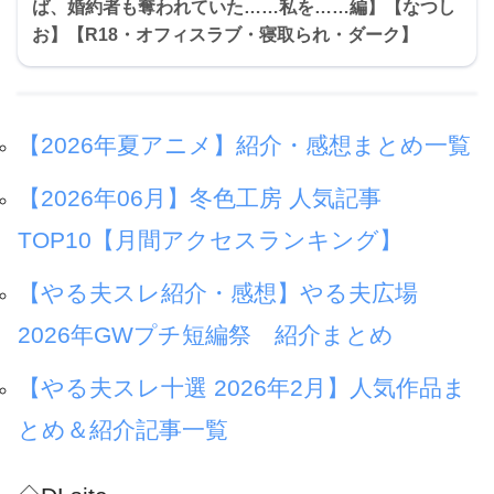
ば、婚約者も奪われていた……私を……編】【なつし
お】【R18・オフィスラブ・寝取られ・ダーク】
【2026年夏アニメ】紹介・感想まとめ一覧
【2026年06月】冬色工房 人気記事
TOP10【月間アクセスランキング】
【やる夫スレ紹介・感想】やる夫広場
2026年GWプチ短編祭 紹介まとめ
【やる夫スレ十選 2026年2月】人気作品ま
とめ＆紹介記事一覧