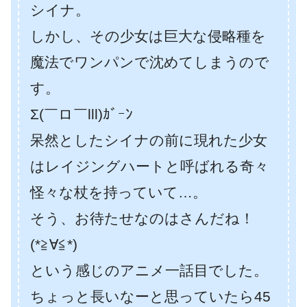
シイナ。
しかし、その少女は巨大な侵略種を
魔法でワンパンで沈めてしまうので
す。
Σ(￣ロ￣lll)ｶﾞｰﾝ
呆然としたシイナの前に現れた少女
はレイジングハートと呼ばれる奇々
怪々な杖を持っていて…。
そう、お待たせなのはさんだね！
(*≧∀≦*)
という感じのアニメ一話目でした。
ちょっと長いなーと思っていたら45