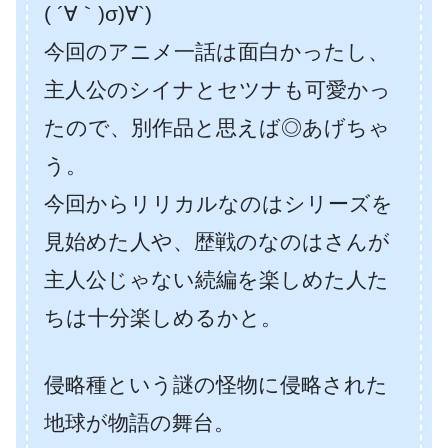
( ´∀｀)σ)∀`)
今回のアニメ一話は面白かったし、
主人公のシイナとセツナも可愛かっ
たので、別作品と思えば◎あげちゃ
う。
今回からリリカルなのはシリーズを
見始めた人や、歴戦のなのはさんが
主人公じゃない続編を楽しめた人た
ちは十分楽しめるかと。
侵略種という謎の怪物に侵略された
地球が物語の舞台。