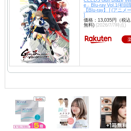
CEEDS Gun Blaze Ve
e」Blu-ray Vol.1(初
【Blu-ray】 [ (アニ
]
価格：13,035円（税
無料)
(2026/7/7時点)