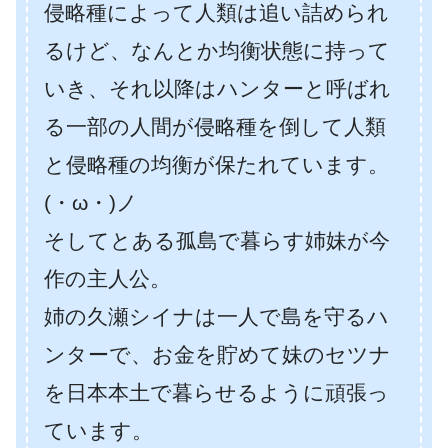
侵略種によって人類は追い詰められ
るけど、なんとか均衡状態に持って
いき、それ以降はハンターと呼ばれ
る一部の人間が侵略種を倒して人類
と侵略種の均衡が保たれています。
(・ω・)ノ
そしてとある孤島で暮らす姉妹が今
作の主人公。
姉の久瀬シイナは一人で島を守るハ
ンターで、お金を貯めて妹のセツナ
を日本本土で暮らせるように頑張っ
ています。