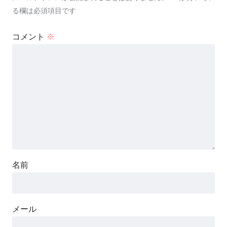
る欄は必須項目です
コメント
※
名前
メール