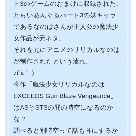
ト3のゲームのおまけに収録された、
とらいあんぐるハート3の妹キャラ
であるなのはさんが主人公の魔法少
女作品が元ネタ。
それを元にアニメの
リリカルなのは
が制作されたという流れ。
♪(´ε｀ )
今作「魔法少女リリカルなのは
EXCEEDS Gun Blaze Vengeance」
はASとSTSの間の時空になるのか
な？
調べると別時空って話も耳にするか