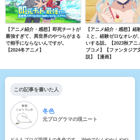
【アニメ紹介・感想】即死チートが
【アニメ紹介・感想】経
最強すぎて、異世界のやつらがまる
ミと、経験ゼロなオレが
で相手にならないんですが。
いする話。【2023秋アニ
【2024冬アニメ】
ブコメ】【ファンタジア
説】【漫画】
この記事を書いた人
冬色
元プログラマの現ニート
どうもブログ管理人の冬色です。 Webでなんやかんやや