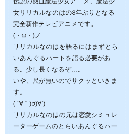
伝説の熱血魔法少女アニメ、魔法少
女リリカルなのはの8年ぶりとなる
完全新作テレビアニメです。
(・ω・)ノ
リリカルなのはを語るにはまずとら
いあんぐるハートを語る必要があ
る。少し長くなるぞ…。
いや、尺が無いのでサクッといきま
す。
( ´∀｀)σ)∀`)
リリカルなのはの元は恋愛シミュレ
ーターゲームのとらいあんぐるハー