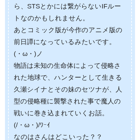
ら、STSとかには繋がらないIFルー
トなのかもしれません。
あとコミック版が今作のアニメ版の
前日譚になっているみたいです。
(・ω・)ノ
物語は未知の生命体によって侵略さ
れた地球で、ハンターとして生きる
久瀬シイナとその妹のセツナが、人
型の侵略種に襲撃された事で魔人の
戦いに巻き込まれていくお話。
(/・ω・)/ﾜｰｲ
なのはさんはどこいった？？