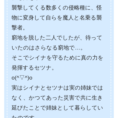
襲撃してくる数多くの侵略種に、怪
物に変身して自らを魔人と名乗る襲
撃者。
窮地を脱した二人でしたが、待って
いたのはさらなる窮地で…。
そこでシイナを守るために真の力を
発揮するセツナ。
o(^▽^)o
実はシイナとセツナは実の姉妹では
なく、かつてあった災害で共に生き
延びたことで姉妹として暮らしてい
たのです。