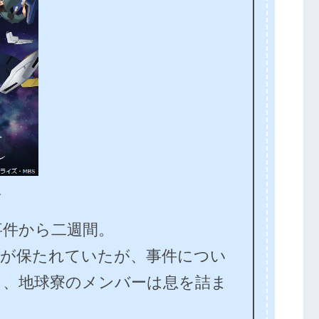
者
事件から二週間。
常が保たれていたが、事件につい
り、地球寮のメンバーは息を詰ま