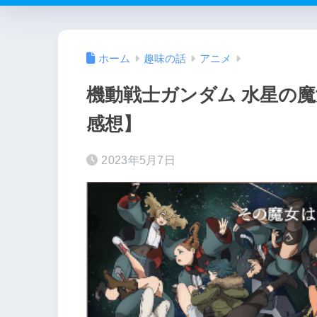
ホーム
趣味の話
アニメ
機動戦士ガンダム 水星の魔女
感想】
2023年5月7日