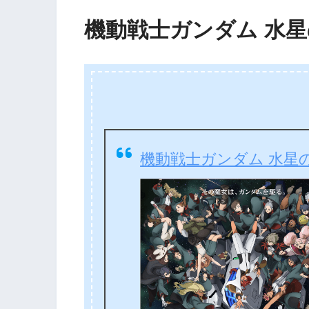
機動戦士ガンダム 水星の魔
機動戦士ガンダム 水星の魔