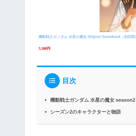
機動戦士ガンダム 水星の魔女 Original Soundtrack（初回
5,500円
目次
機動戦士ガンダム 水星の魔女 season2
シーズン2のキャラクターと物語