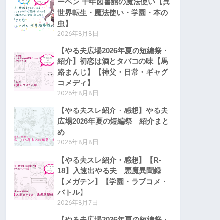
ーベン 千年図書館の魔法使い【異
世界転生・魔法使い・学園・本の
虫】
2026年8月8日
【やる夫広場2026年夏の短編祭・
紹介】初恋は酒とタバコの味【馬
路まんじ】【神父・日常・ギャグ
コメディ】
2026年8月8日
【やる夫スレ紹介・感想】やる夫
広場2026年夏の短編祭 紹介まと
め
2026年8月8日
【やる夫スレ紹介・感想】【R-
18】入速出やる夫 悪魔異聞録
【メガテン】【学園・ラブコメ・
バトル】
2026年8月7日
【やる夫広場2026年夏の短編祭・