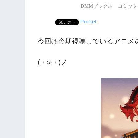
DMMブックス コミック 
Pocket
今回は今期視聴しているアニメ
(・ω・)ノ