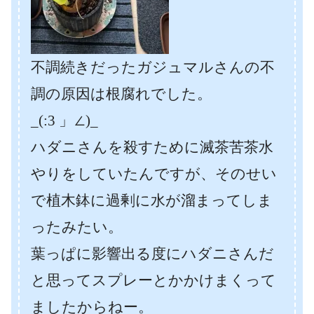
不調続きだったガジュマルさんの不
調の原因は根腐れでした。
_(:3 」∠)_
ハダニさんを殺すために滅茶苦茶水
やりをしていたんですが、そのせい
で植木鉢に過剰に水が溜まってしま
ったみたい。
葉っぱに影響出る度にハダニさんだ
と思ってスプレーとかかけまくって
ましたからねー。