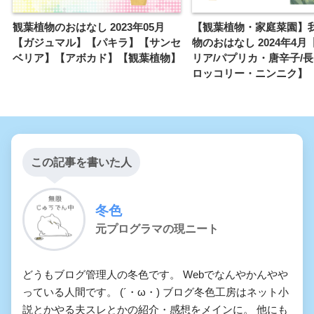
観葉植物のおはなし 2023年05月
【観葉植物・家庭菜園】
【ガジュマル】【パキラ】【サンセ
物のおはなし 2024年4
ベリア】【アボカド】【観葉植物】
リア/パプリカ・唐辛子/
ロッコリー・ニンニク】
この記事を書いた人
冬色
元プログラマの現ニート
どうもブログ管理人の冬色です。 Webでなんやかんやや
っている人間です。 (´・ω・) ブログ冬色工房はネット小
説とかやる夫スレとかの紹介・感想をメインに。 他にも