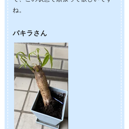
ね。
パキラさん