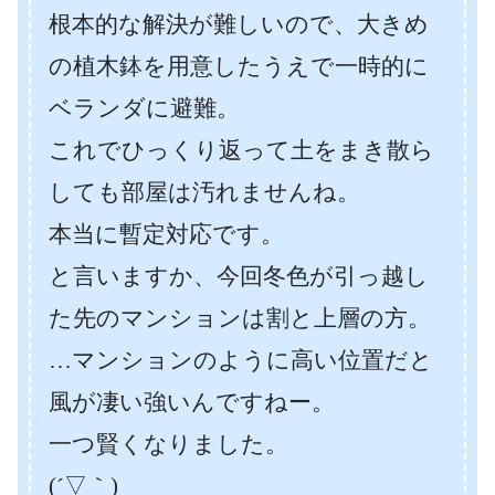
根本的な解決が難しいので、大きめ
の植木鉢を用意したうえで一時的に
ベランダに避難。
これでひっくり返って土をまき散ら
しても部屋は汚れませんね。
本当に暫定対応です。
と言いますか、今回冬色が引っ越し
た先のマンションは割と上層の方。
…マンションのように高い位置だと
風が凄い強いんですねー。
一つ賢くなりました。
(´▽｀)