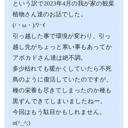
という訳で2023年4月の我が家の観葉
植物さん達のお話でした。
(/・ω・)/ﾜｰｲ
引っ越した事で環境が変わり、引っ
越し先がちょっと寒い事もあってか
アボカドさん達は絶不調。
多少枯れても暖かくしていたら不死
鳥のように復活していたのですが、
種の栄養も尽きてしまったのか種も
黒ずんできてしまいましたねー。
今回はもう駄目かもしれません。
σ(^_^;)