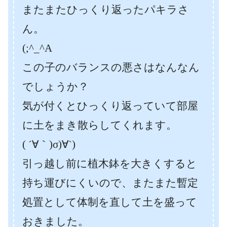
またまたひっくり返ったパキラさ
ん。
(;^_^A
この子のバランスの悪さはなんなん
でしょうか？
気が付くとひっくり返っていて部屋
に土をまき散らしてくれます。
( ´∀｀)σ)∀`)
引っ越し前に植木鉢を大きくすると
持ち運びにくいので、またまた暫定
処置として体制を直して土を盛って
おきました。