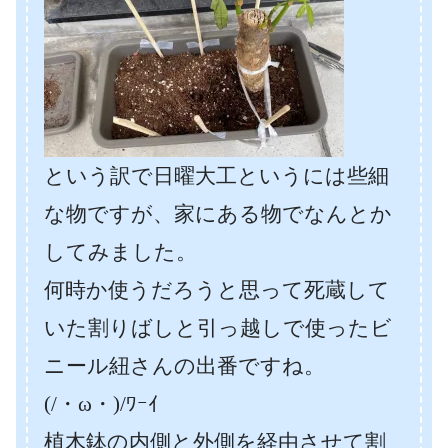
という訳で日曜大工というには些細
な物ですが、家にある物でなんとか
してみました。
何時か使うだろうと思って死蔵して
いた割りばしと引っ越しで使ったビ
ニール紐さんの出番ですね。
(/・ω・)/ﾜｰｲ
植木鉢の内側と外側を経由させて割