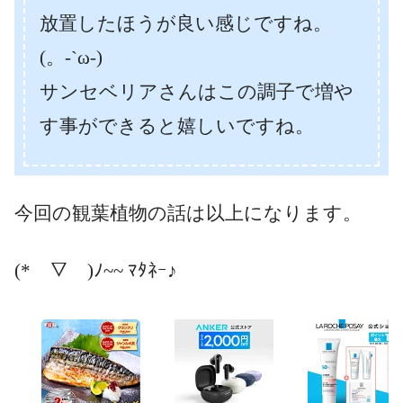
放置したほうが良い感じですね。
(。-`ω-)
サンセベリアさんはこの調子で増や
す事ができると嬉しいですね。
今回の観葉植物の話は以上になります。
(*￣▽￣)ﾉ~~ ﾏﾀﾈｰ♪