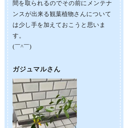
間を取られるのでその前にメンテナ
ンスが出来る観葉植物さんについて
は少し手を加えておこうと思いま
す。
(￣^￣)ゞ
ガジュマルさん