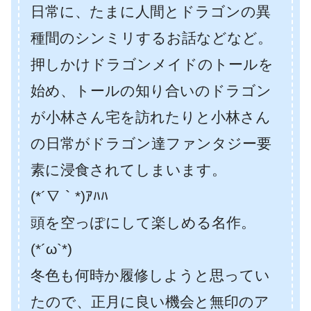
日常に、たまに人間とドラゴンの異
種間のシンミリするお話などなど。
押しかけドラゴンメイドのトールを
始め、トールの知り合いのドラゴン
が小林さん宅を訪れたりと小林さん
の日常がドラゴン達ファンタジー要
素に浸食されてしまいます。
(*´∇｀*)ｱﾊﾊ
頭を空っぽにして楽しめる名作。
(*´ω`*)
冬色も何時か履修しようと思ってい
たので、正月に良い機会と無印のア