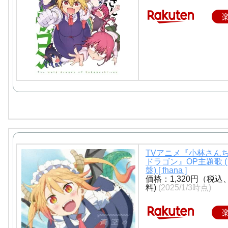
TVアニメ『小林さん
ドラゴン』OP主題歌 
盤) [ fhana ]
価格：1,320円（税込
料)
(2025/1/3時点)