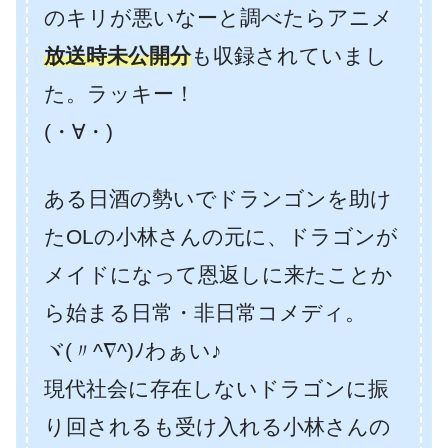
のキリが悪いなーと調べたらアニメ
放送時未公開分
も収録されていまし
た。ラッキー！
(・∀・)
ある日酒の勢いでドランゴンを助け
たOLの小林さんの元に、ドラゴンが
メイドになって恩返しに来たことか
ら始まる日常・非日常コメディ。
ヾ(〃^∇^)ﾉわぁい♪
現代社会に存在しないドラゴンに振
り回されるも受け入れる小林さんの