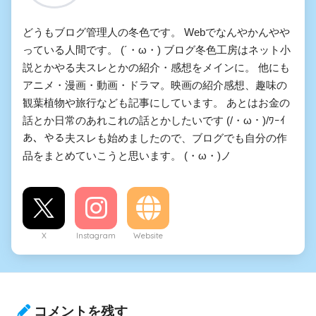
どうもブログ管理人の冬色です。 Webでなんやかんやや
っている人間です。 (´・ω・) ブログ冬色工房はネット小
説とかやる夫スレとかの紹介・感想をメインに。 他にも
アニメ・漫画・動画・ドラマ。映画の紹介感想、趣味の
観葉植物や旅行なども記事にしています。 あとはお金の
話とか日常のあれこれの話とかしたいです (/・ω・)/ﾜｰｲ
あ、やる夫スレも始めましたので、ブログでも自分の作
品をまとめていこうと思います。 (・ω・)ノ
X
Instagram
Website
コメントを残す