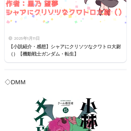
2025年1月11日
【小説紹介・感想】シャアにクリソツなクワトロ大尉
（）【機動戦士ガンダム・転生】
◇DMM