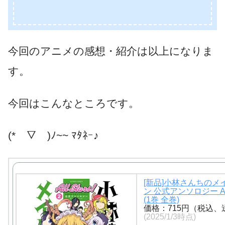
今回のアニメの感想・紹介は以上になりま
す。
今回はこんなところです。
(*￣▽￣)ﾉ~~ ﾏﾀﾈｰ♪
[新品]小林さんちのメ
ン 公式アンソロジー All 
(1巻 全巻)
価格：715円（税込、
(2025/1/3時点)