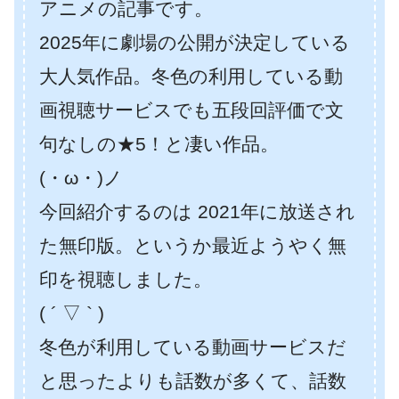
アニメの記事です。
2025年に劇場の公開が決定している
大人気作品。冬色の利用している動
画視聴サービスでも五段回評価で文
句なしの★5！と凄い作品。
(・ω・)ノ
今回紹介するのは 2021年に放送され
た無印版。というか最近ようやく無
印を視聴しました。
( ´ ▽ ` )
冬色が利用している動画サービスだ
と思ったよりも話数が多くて、話数