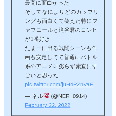
最高に面白かった
そしてなによりどのカップリ
ングも面白くて笑えた特にフ
ァフニールと滝谷君のコンビ
が1番好き
たまーに出る戦闘シーンも作
画も安定してて普通にバトル
系のアニメに劣らず素直にす
ごいと思った
pic.twitter.com/juH4PZnVaF
— ネル
(@NER_0914)
February 22, 2022