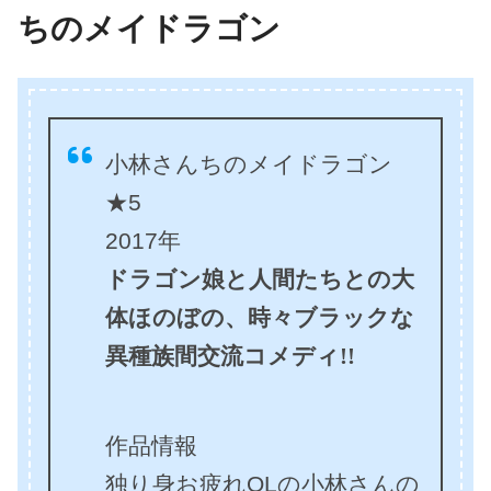
ちのメイドラゴン
小林さんちのメイドラゴン
★5
2017年
ドラゴン娘と人間たちとの大
体ほのぼの、時々ブラックな
異種族間交流コメディ!!
作品情報
独り身お疲れOLの小林さんの