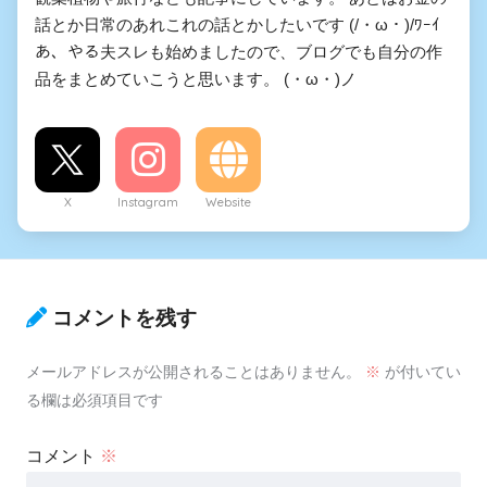
話とか日常のあれこれの話とかしたいです (/・ω・)/ﾜｰｲ
あ、やる夫スレも始めましたので、ブログでも自分の作
品をまとめていこうと思います。 (・ω・)ノ
X
Instagram
Website
コメントを残す
メールアドレスが公開されることはありません。
※
が付いてい
る欄は必須項目です
コメント
※