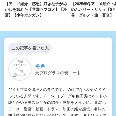
【アニメ紹介・感想】好きな子がめ
【2025年冬アニメ紹介・
がねを忘れた【学園ラブコメ】【漫
めんたりー・リリィ【SF
画】【少年ガンガン】
界・グルメ・旅・百合】
この記事を書いた人
冬色
元プログラマの現ニート
どうもブログ管理人の冬色です。 Webでなんやかんやや
っている人間です。 (´・ω・) ブログ冬色工房はネット小
説とかやる夫スレとかの紹介・感想をメインに。 他にも
アニメ・漫画・動画・ドラマ。映画の紹介感想、趣味の
観葉植物や旅行なども記事にしています。 あとはお金の