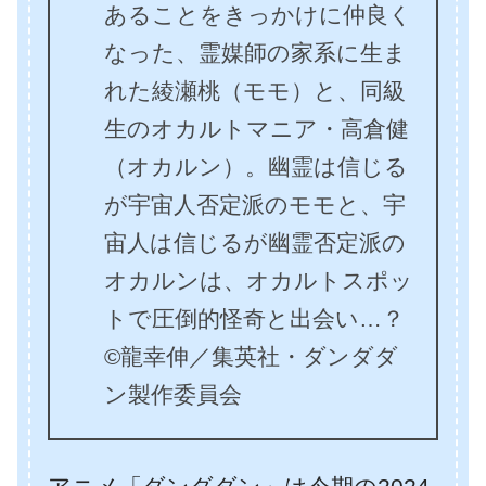
あることをきっかけに仲良く
なった、霊媒師の家系に生ま
れた綾瀬桃（モモ）と、同級
生のオカルトマニア・高倉健
（オカルン）。幽霊は信じる
が宇宙人否定派のモモと、宇
宙人は信じるが幽霊否定派の
オカルンは、オカルトスポッ
トで圧倒的怪奇と出会い…？
©龍幸伸／集英社・ダンダダ
ン製作委員会