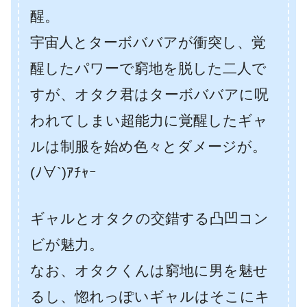
醒。
宇宙人とターボババアが衝突し、覚
醒したパワーで窮地を脱した二人で
すが、オタク君はターボババアに呪
われてしまい超能力に覚醒したギャ
ルは制服を始め色々とダメージが。
(ﾉ∀`)ｱﾁｬｰ
ギャルとオタクの交錯する凸凹コン
ビが魅力。
なお、オタクくんは窮地に男を魅せ
るし、惚れっぽいギャルはそこにキ