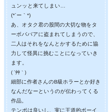
ュンッと来てしまい…
(*´ー｀*)
あ、オタク君の股間の大切な物をタ
ーボババアに盗まれてしまうので、
二人はそれをなんとかするために協
力して怪異に挑むことになっていき
ます。
( ´艸｀)
細部に作者さんのB級ホラーとか好き
なんだなーというのが伝わってくる
作品。
テンポは良いし、実に王道的ボーイ