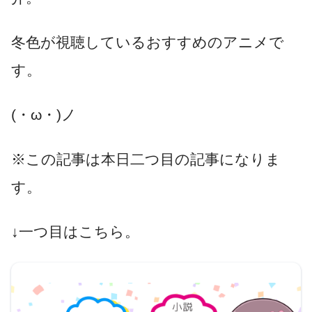
冬色が視聴しているおすすめのアニメで
す。
(・ω・)ノ
※この記事は本日二つ目の記事になりま
す。
↓一つ目はこちら。