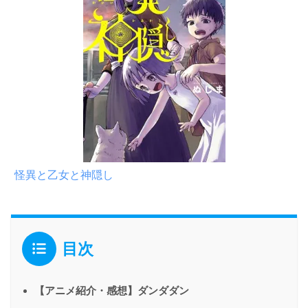
怪異と乙女と神隠し
目次
【アニメ紹介・感想】ダンダダン