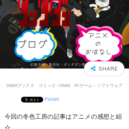
DMMブックス コミック / DMM PCゲーム・ソフトウェア
Pocket
今回の冬色工房の記事はアニメの感想と紹
介。