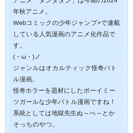
アニメ「ダンダダン」は今期の2024
年秋アニメ。
Webコミックの少年ジャンプ+で連載
している人気漫画のアニメ化作品で
す。
(・ω・)ノ
ジャンルはオカルティック怪奇バト
ル漫画。
怪奇ホラーを題材にしたボーイミー
ツガールな少年バトル漫画ですね！
系統としては地獄先生ぬ～べ～とか
そっちのやつ。