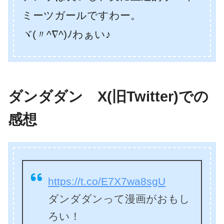
ミーツガールですわー。
ヾ(〃^∇^)ﾉわぁい♪
ダンダダン X(旧Twitter)での
感想
https://t.co/E7X7wa8sgU
ダンダダンって漫画がおもし
ろい！