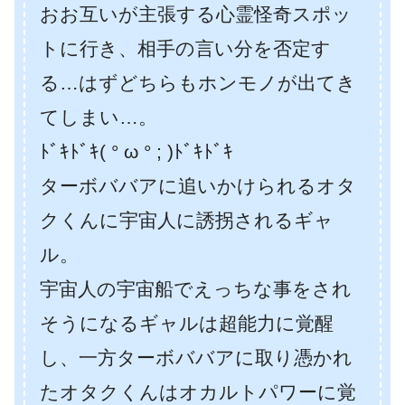
おお互いが主張する心霊怪奇スポッ
トに行き、相手の言い分を否定す
る…はずどちらもホンモノが出てき
てしまい…。
ﾄﾞｷﾄﾞｷ( ° ω ° ; )ﾄﾞｷﾄﾞｷ
ターボババアに追いかけられるオタ
クくんに宇宙人に誘拐されるギャ
ル。
宇宙人の宇宙船でえっちな事をされ
そうになるギャルは超能力に覚醒
し、一方ターボババアに取り憑かれ
たオタクくんはオカルトパワーに覚