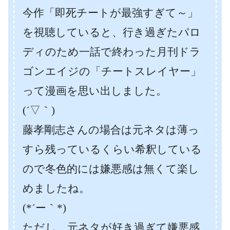
今作「即死チートが最強すぎて～」
を視聴していると、行き過ぎたパロ
ディのため一話で終わった月刊ドラ
ゴンエイジの「チートスレイヤー」
って漫画を思い出しました。
(´▽｀)
藤孝剛志さんの場合は元ネタは薄っ
すら残っているくらい希釈している
ので冬色的には嫌悪感は無くて楽し
めましたね。
(*´ー｀*)
ただし、元ネタが好き過ぎて嫌悪感