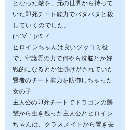
となった敵を、元の世界から持って
いた即死チート能力でバタバタと殺
していくのでした。
(∩´∀｀)∩ﾜｰｲ
ヒロインちゃんは良いツッコミ役
で、守護霊の力で何やら洗脳とか好
戦的になるとか仕掛けがされていた
賢者のチート能力を防御しちゃった
女の子。
主人公の即死チートでドラゴンの襲
撃から生き残った主人公とヒロイン
ちゃんは、クラスメイトから置き去