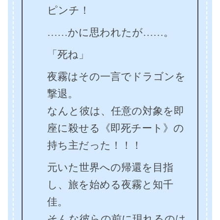
ピンチ！
……かに思われたが……。
「死ね」
夜霧はその一言でドラゴンを
撃退。
なんと彼は、任意の対象を即
座に殺せる《即死チート》の
持ち主だった！！！
元いた世界への帰還を目指
し、旅を始める夜霧と知千
佳。
そんな彼らの前に現れるのは