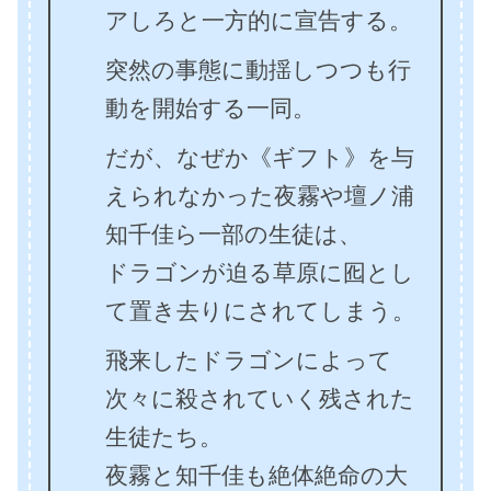
アしろと一方的に宣告する。
突然の事態に動揺しつつも行
動を開始する一同。
だが、なぜか《ギフト》を与
えられなかった夜霧や壇ノ浦
知千佳ら一部の生徒は、
ドラゴンが迫る草原に囮とし
て置き去りにされてしまう。
飛来したドラゴンによって
次々に殺されていく残された
生徒たち。
夜霧と知千佳も絶体絶命の大