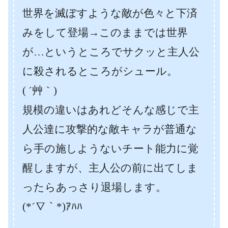
世界を滅ぼすような敵が色々と下済
みをして登場→このままでは世界
が…というところでサクッと主人公
に殺されるところがシュール。
( ´艸｀)
規模の違いはあれどそんな感じで主
人公達に攻撃的な敵キャラが普通な
ら手の施しようないチート能力に覚
醒しますが、主人公の前に出てしま
ったらあっさり退場します。
(*´∇｀*)ｱﾊﾊ