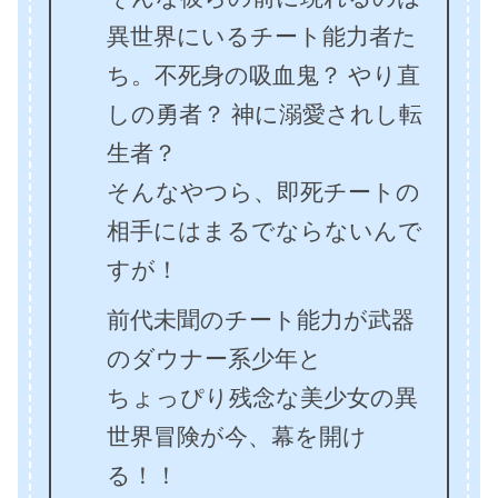
異世界にいるチート能力者た
ち。不死身の吸血鬼？ やり直
しの勇者？ 神に溺愛されし転
生者？
そんなやつら、即死チートの
相手にはまるでならないんで
すが！
前代未聞のチート能力が武器
のダウナー系少年と
ちょっぴり残念な美少女の異
世界冒険が今、幕を開け
る！！