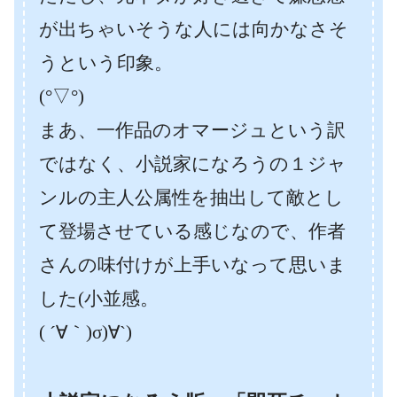
が出ちゃいそうな人には向かなさそ
うという印象。
(°▽°)
まあ、一作品のオマージュという訳
ではなく、小説家になろうの１ジャ
ンルの主人公属性を抽出して敵とし
て登場させている感じなので、作者
さんの味付けが上手いなって思いま
した(小並感。
( ´∀｀)σ)∀`)