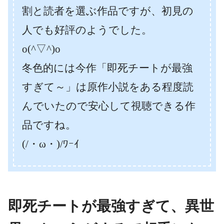
割と読者を選ぶ作品ですが、初見の
人でも好評のようでした。
o(^▽^)o
冬色的には今作「即死チートが最強
すぎて～」は原作小説をある程度読
んでいたので安心して視聴できる作
品ですね。
(/・ω・)/ﾜｰｲ
即死チートが最強すぎて、異世