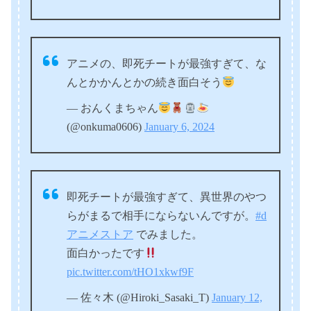
アニメの、即死チートが最強すぎて、な
んとかかんとかの続き面白そう
— おんくまちゃん
(@onkuma0606)
January 6, 2024
即死チートが最強すぎて、異世界のやつ
らがまるで相手にならないんですが。
#d
アニメストア
でみました。
面白かったです
pic.twitter.com/tHO1xkwf9F
— 佐々木 (@Hiroki_Sasaki_T)
January 12,