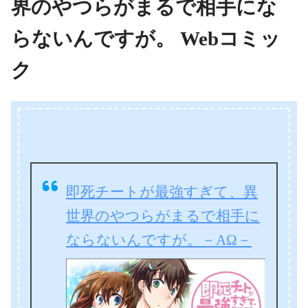
界のやつらがまるで相手にな
らないんですが。 Webコミッ
ク
即死チートが最強すぎて、異
世界のやつらがまるで相手に
ならないんですが。－ΑΩ－