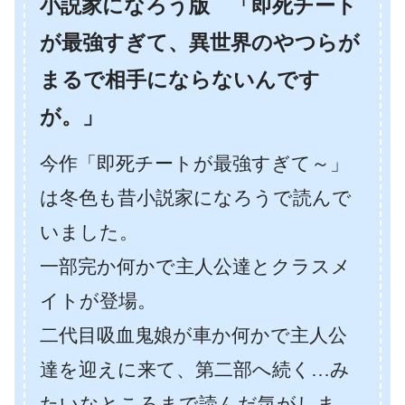
小説家になろう版 「即死チート
が最強すぎて、異世界のやつらが
まるで相手にならないんです
が。」
今作「即死チートが最強すぎて～」
は冬色も昔小説家になろうで読んで
いました。
一部完か何かで主人公達とクラスメ
イトが登場。
二代目吸血鬼娘が車か何かで主人公
達を迎えに来て、第二部へ続く…み
たいなところまで読んだ気がしま