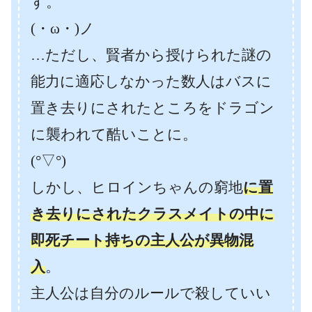
す。
(・ω・)ノ
…ただし、賢者から授けられた謎の
能力に適応しなかった数人はバスに
置き去りにされたところをドラゴン
に襲われて酷いことに。
(°▽°)
しかし、ヒロインちゃんの窮地
に置
き去りにされたクラスメイトの中に
即死チート持ちの主人公が異物混
入
。
主人公は自分のルールで殺していい