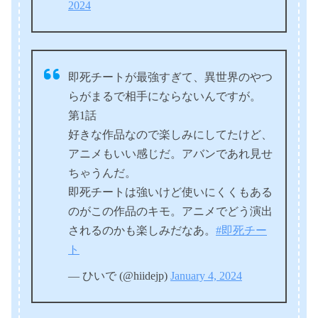
2024
即死チートが最強すぎて、異世界のやつ
らがまるで相手にならないんですが。
第1話
好きな作品なので楽しみにしてたけど、
アニメもいい感じだ。アバンであれ見せ
ちゃうんだ。
即死チートは強いけど使いにくくもある
のがこの作品のキモ。アニメでどう演出
されるのかも楽しみだなあ。
#即死チー
ト
— ひいで (@hiidejp)
January 4, 2024