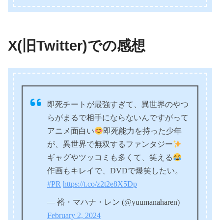
X(旧Twitter)での感想
即死チートが最強すぎて、異世界のやつ
らがまるで相手にならないんですがって
アニメ面白い
即死能力を持った少年
が、異世界で無双するファンタジー
ギャグやツッコミも多くて、笑える
作画もキレイで、DVDで爆笑したい。
#PR
https://t.co/z2t2e8X5Dp
— 裕・マハナ・レン (@yuumanaharen)
February 2, 2024