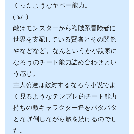
くったようなヤベー能力。
(°ω°;)
敵はモンスターから盗賊系冒険者に
世界を支配している賢者とその関係
やなどなど。なんというか小説家に
なろうのチート能力詰め合わせとい
う感じ。
主人公達は敵対するなろう小説でよ
く見るようなテンプレ的チート能力
持ちの敵キャラクター達をバタバタ
となぎ倒しながら旅を続けるのでし
た。