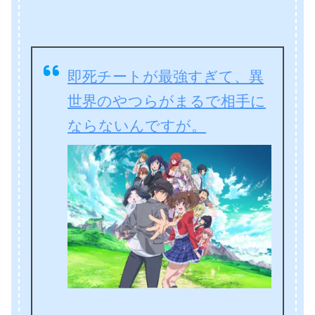
即死チートが最強すぎて、異
世界のやつらがまるで相手に
ならないんですが。