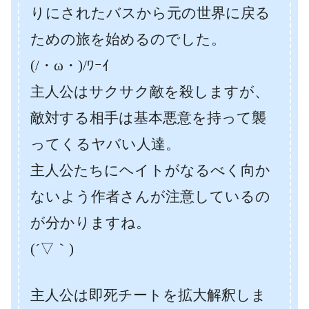
りにされたバスから元の世界に戻る
ための旅を始めるのでした。
(/・ω・)/ﾜｰｲ
主人公はサクサク敵を殺しますが、
敵対する相手は基本悪意を持って襲
ってくるヤバい人達。
主人公たちにヘイトがなるべく向か
ないよう作者さんが注意しているの
が分かりますね。
(´▽｀)
主人公は即死チートを拡大解釈しま