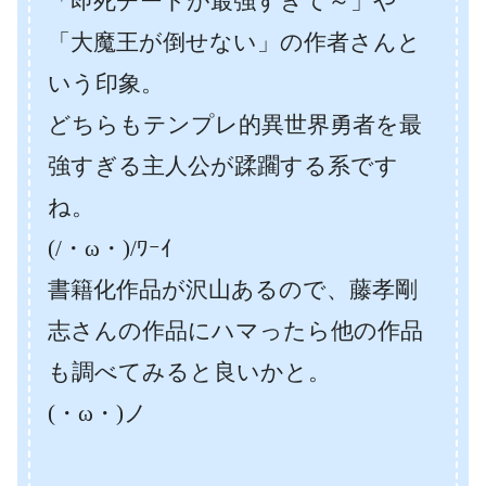
「即死チートが最強すぎて～」や
「大魔王が倒せない」の作者さんと
いう印象。
どちらもテンプレ的異世界勇者を最
強すぎる主人公が蹂躙する系です
ね。
(/・ω・)/ﾜｰｲ
書籍化作品が沢山あるので、藤孝剛
志さんの作品にハマったら他の作品
も調べてみると良いかと。
(・ω・)ノ