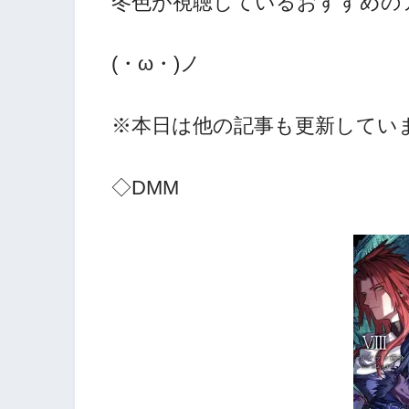
冬色が視聴しているおすすめの
(・ω・)ノ
※本日は他の記事も更新していま
◇DMM