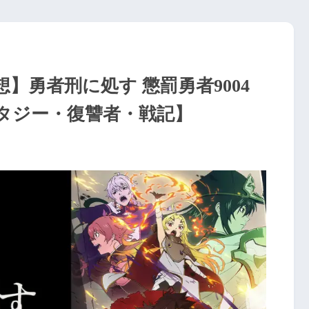
想】勇者刑に処す 懲罰勇者9004
タジー・復讐者・戦記】