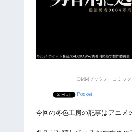
DMMブックス コミック 
Pocket
今回の冬色工房の記事はアニメ