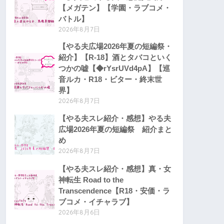
【メガテン】【学園・ラブコメ・
バトル】
2026年8月7日
【やる夫広場2026年夏の短編祭・
紹介】【R-18】酒とタバコといく
つかの嘘【◆rYsrUVd4pA】【巡
音ルカ・R18・ビター・終末世
界】
2026年8月7日
【やる夫スレ紹介・感想】やる夫
広場2026年夏の短編祭 紹介まと
め
2026年8月7日
【やる夫スレ紹介・感想】真・女
神転生 Road to the
Transcendence【R18・安価・ラ
ブコメ・イチャラブ】
2026年8月6日