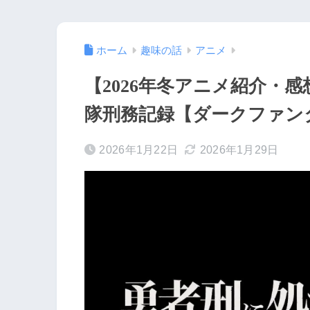
ホーム
趣味の話
アニメ
【2026年冬アニメ紹介・感
隊刑務記録【ダークファン
2026年1月22日
2026年1月29日