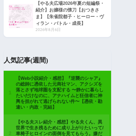
【やる夫広場2026年夏の短編祭・
紹介】お嬢様の懐刀【おつきさ
ま】【朱雀院都子・ヒーロー・ヴ
ィラン・バトル・成長】
2026年8月6日
人気記事(週間)