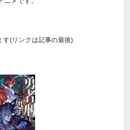
アニメです。
す(リンクは記事の最後)