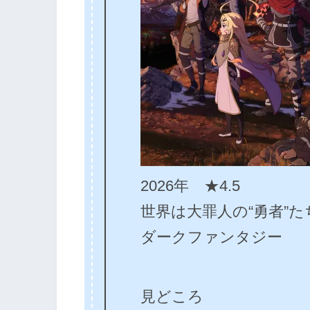
2026年 ★4.5
世界は大罪人の“勇者”
ダークファンタジー
見どころ