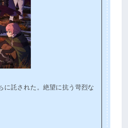
たちに託された。絶望に抗う苛烈な