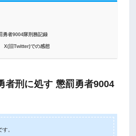
勇者9004隊刑務記録
(旧Twitter)での感想
者刑に処す 懲罰勇者9004
です。