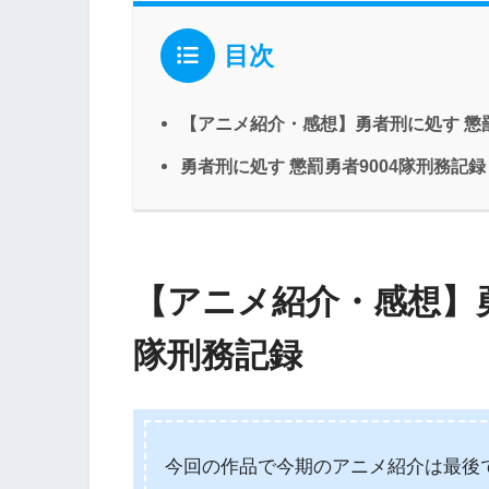
目次
【アニメ紹介・感想】勇者刑に処す 懲罰
勇者刑に処す 懲罰勇者9004隊刑務記録 X
【アニメ紹介・感想】勇
隊刑務記録
今回の作品で今期のアニメ紹介は最後