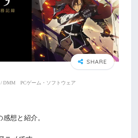
/ DMM PCゲーム・ソフトウェア
の感想と紹介。