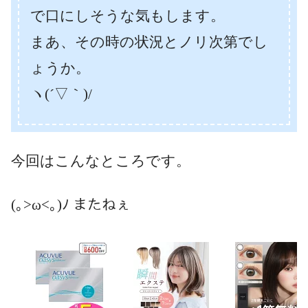
で口にしそうな気もします。
まあ、その時の状況とノリ次第でし
ょうか。
ヽ(´▽｀)/
今回はこんなところです。
(｡>ω<｡)ﾉ またねぇ