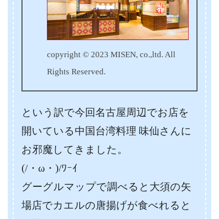
copyright © 2023 MISEN, co.,ltd. All
Rights Reserved.
という訳で今回名古屋周辺でお店を
開いている中国台湾料理 味仙さんに
お邪魔してきました。
(/・ω・)/ﾜｰｲ
グーグルマップで調べると大須の矢
場店でカエルの唐揚げが食べれると