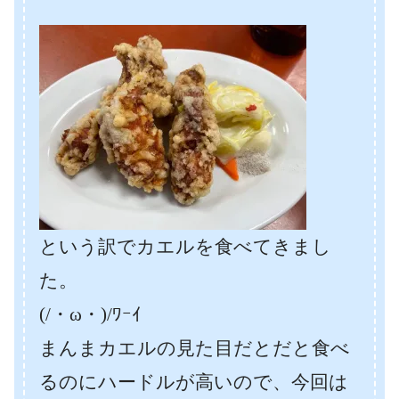
という訳でカエルを食べてきまし
た。
(/・ω・)/ﾜｰｲ
まんまカエルの見た目だとだと食べ
るのにハードルが高いので、今回は