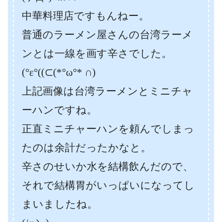
中華料理店ですもんねー。
普通のラーメン屋さんの台湾ラーメ
ンとは一線を画す辛さでした。
(°ε°((⊂(*°ω°* ∩)
上記画像は台湾ラーメンとミニチャ
ーハンですね。
正直ミニチャーハンを頼んでしまっ
たのは余計だったかなと。
辛さのせいか水を結構飲んだので、
それで結構胃がいっぱいになってし
まいましたね。