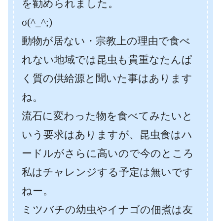
を勧められました。
σ(^_^;)
動物が居ない・宗教上の理由で食べ
れない地域では昆虫も貴重なたんぱ
く質の供給源と聞いた事はあります
ね。
流石に変わった物を食べてみたいと
いう要求はありますが、昆虫食はハ
ードルがさらに高いので今のところ
私はチャレンジする予定は無いです
ねー。
ミツバチの幼虫やイナゴの佃煮は友