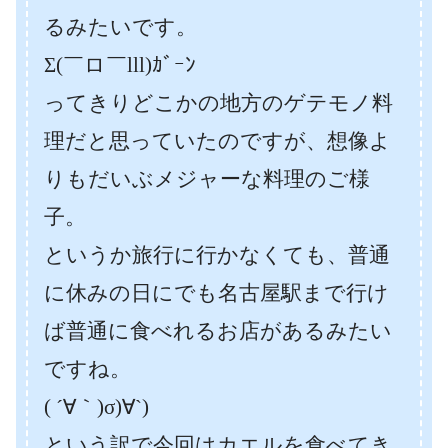
るみたいです。
Σ(￣ロ￣lll)ｶﾞｰﾝ
ってきりどこかの地方のゲテモノ料
理だと思っていたのですが、想像よ
りもだいぶメジャーな料理のご様
子。
というか旅行に行かなくても、普通
に休みの日にでも名古屋駅まで行け
ば普通に食べれるお店があるみたい
ですね。
( ´∀｀)σ)∀`)
という訳で今回はカエルを食べてき