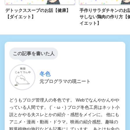
デトックススープのお話【健康】
手作りサラダチキンのお話
【ダイエット】
サしない鶏肉の作り方【
イエット】
この記事を書いた人
冬色
元プログラマの現ニート
どうもブログ管理人の冬色です。 Webでなんやかんやや
っている人間です。 (´・ω・) ブログ冬色工房はネット小
説とかやる夫スレとかの紹介・感想をメインに。 他にも
アニメ・漫画・動画・ドラマ。映画の紹介感想、趣味の
観葉植物や旅行なども記事にしています。 あとはお金の