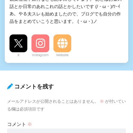
話とか日常のあれこれの話とかしたいです (/・ω・)/ﾜｰｲ
あ、やる夫スレも始めましたので、ブログでも自分の作
品をまとめていこうと思います。 (・ω・)ノ
X
Instagram
Website
コメントを残す
メールアドレスが公開されることはありません。
※
が付いてい
る欄は必須項目です
コメント
※