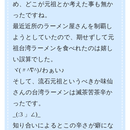
め、どこが元祖とか考えた事も無か
ったですね。
最近近所のラーメン屋さんを制覇し
ようとしていたので、期せずして元
祖台湾ラーメンを食べれたのは嬉し
い誤算でした。
ヾ(〃^∇^)ﾉわぁい♪
そして、流石元祖というべきか味仙
さんの台湾ラーメンは滅茶苦茶辛か
ったです。
_(:3 」∠)_
知り合いによるとこの辛さが癖にな