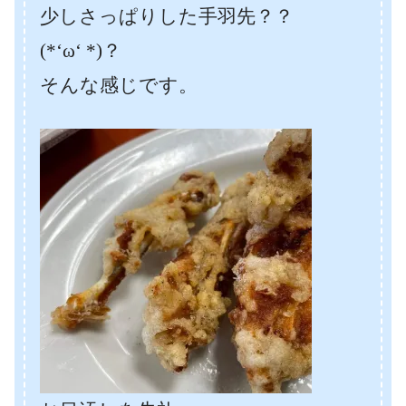
少しさっぱりした手羽先？？
(*‘ω‘ *)？
そんな感じです。