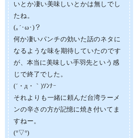
いとか凄い美味しいとかは無しでし
たね。
(｡´･ω･)？
何か凄いパンチの効いた話のネタに
なるような味を期待していたのです
が、本当に美味しい手羽先という感
じで終了でした。
(´・д・｀)ｿﾝﾅｰ
それよりも一緒に頼んだ台湾ラーメ
ンの辛さの方が記憶に焼き付いてま
すねー。
(°▽°)