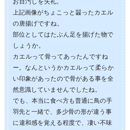
お目汚しを失礼。
上記画像がちょこっと齧ったカエル
の唐揚げですね。
部位としてはたぶん足を揚げた物で
しょうか。
カエルって骨ってあったんですね
ー。なんというかカエルって柔らか
い印象があったので骨がある事を全
然意識していませんでしたね。
でも、本当に食べ方も普通に鳥の手
羽先と一緒で、多少骨の形が違う事
に違和感を覚える程度で、凄い不味