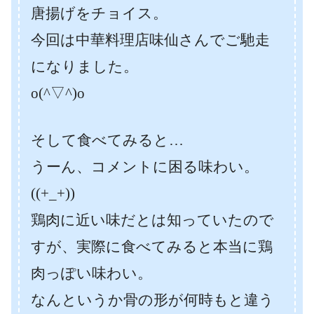
唐揚げをチョイス。
今回は中華料理店味仙さんでご馳走
になりました。
o(^▽^)o
そして食べてみると…
うーん、コメントに困る味わい。
((+_+))
鶏肉に近い味だとは知っていたので
すが、実際に食べてみると本当に鶏
肉っぽい味わい。
なんというか骨の形が何時もと違う