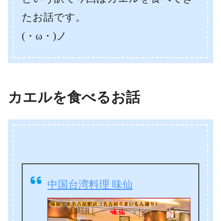
たお話です。
(・ω・)ノ
カエルを食べるお話
中国台湾料理 味仙