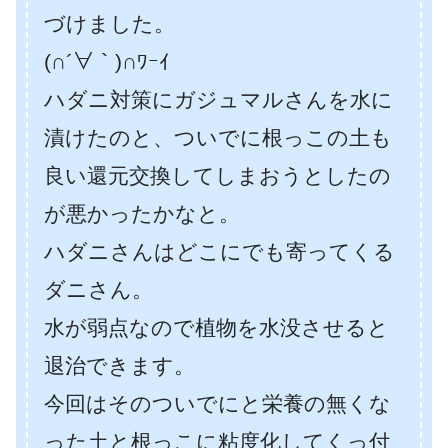
づけました。
(∩´∀｀)∩ﾜｰｲ
ハダニ対策にガジュマルさんを水に
漬けたのと、ついでに根っこの土も
良い還元交換してしまおうとしたの
が悪かったかなと。
ハダニさんはどこにでも寄ってくる
ダニさん。
水が弱点なので植物を水没させると
退治できます。
今回はそのついでにと栄養の無くな
った土と根っこに粘度化してくっ付