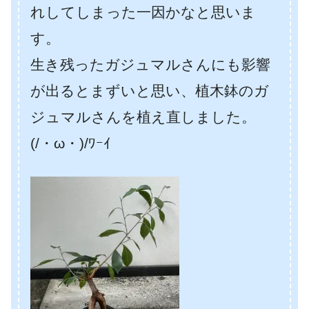
れしてしまった一因かなと思いま
す。
生き残ったガジュマルさんにも影響
が出るとまずいと思い、植木鉢のガ
ジュマルさんを植え直しました。
(/・ω・)/ﾜｰｲ