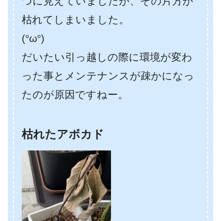
つに見えていましたが、その片方が
枯れてしまいました。
(°ω°)
だいたい引っ越しの際に環境が変わ
った事とメンテナンスが疎かになっ
たのが原因ですねー。
枯れたアボカド