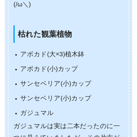
(/ω＼)
枯れた観葉植物
アボカド(大×3)植木鉢
アボカド(小)カップ
サンセベリア(小)カップ
サンセベリア(小)カップ
ガジュマル
ガジュマルは実は二本だったのに一