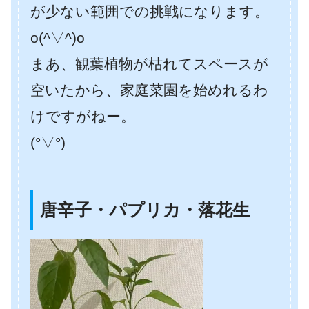
が少ない範囲での挑戦になります。
o(^▽^)o
まあ、観葉植物が枯れてスペースが
空いたから、家庭菜園を始めれるわ
けですがねー。
(°▽°)
唐辛子・パプリカ・落花生