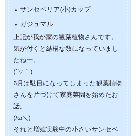
サンセベリア(小)カップ
ガジュマル
上記が我が家の観葉植物さんです。
気が付くと結構な数になっていまし
たねー。
(´▽｀)
6月は駄目になってしまった観葉植物
さんを片づけて家庭菜園を始めたお
話。
(/ω＼)
それと増殖実験中の小さいサンセベ