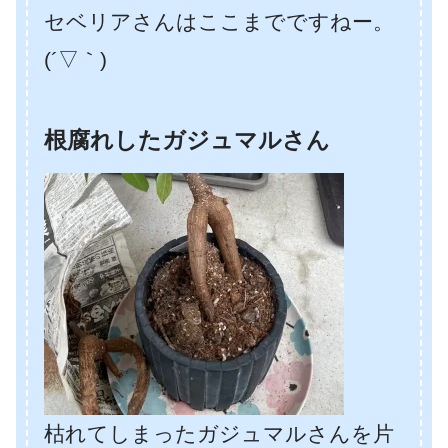
セベリアさんはここまでですねー。
(´▽｀)
根腐れしたガジュマルさん
枯れてしまったガジュマルさんを片