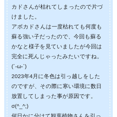
カドさんが枯れてしまったので片づ
けました。
アボカドさんは一度枯れても何度も
蘇る強い子だったので、今回も蘇る
かなと様子を見ていましたが今回は
完全に死んじゃったみたいですね。
(´-ω-`)
2023年4月に冬色は引っ越しをした
のですが、その際に寒い環境に数日
放置してしまった事が原因です。
σ(^_^;)
何日かに分けて観葉植物さんを引っ