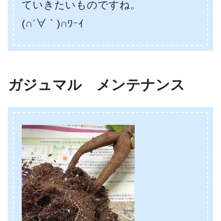
ていきたいものですね。
(∩´∀｀)∩ﾜｰｲ
ガジュマル メンテナンス