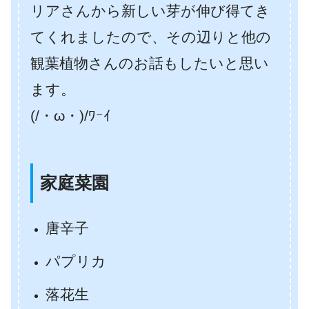
リアさんから新しい芽が伸び得てき
てくれましたので、その辺りと他の
観葉植物さんのお話もしたいと思い
ます。
(/・ω・)/ﾜｰｲ
家庭菜園
唐辛子
パプリカ
落花生