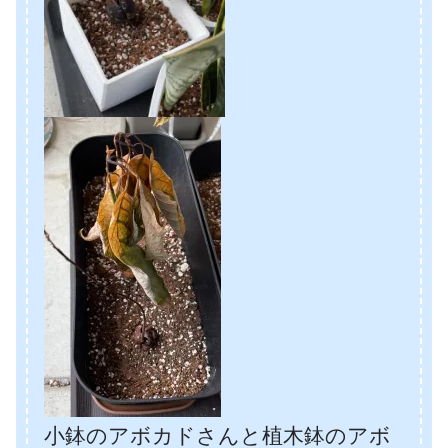
小鉢のアボカドさんと植木鉢のアボ