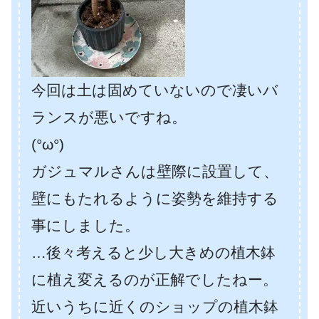
今回は土は固めていないので凄いバ
ランスが悪いですね。
(°ω°)
ガジュマルさんは壁際に設置して、
壁にもたれるように姿勢を維持する
事にしました。
…後々考えると少し大きめの植木鉢
に植え変えるのが正解でしたねー。
近いうちに近くのショップの植木鉢