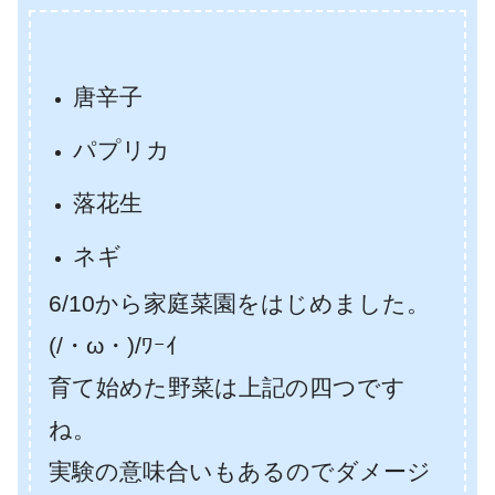
唐辛子
パプリカ
落花生
ネギ
6/10から家庭菜園をはじめました。
(/・ω・)/ﾜｰｲ
育て始めた野菜は上記の四つです
ね。
実験の意味合いもあるのでダメージ