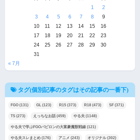
1
2
3
4
5
6
7
8
9
10
11
12
13
14
15
16
17
18
19
20
21
22
23
24
25
26
27
28
29
30
31
« 7月
タグ(個別記事のタグはその記事の一番下)
FGO
(131)
GL
(123)
R15
(373)
R18
(473)
SF
(371)
TS
(273)
えっちなお話
(459)
やる夫
(1148)
やる夫で学ぶFGOバビロンの大富豪魔獣戦線
(121)
やる夫スレまとめ
(176)
アニメ
(243)
オリジナル
(302)