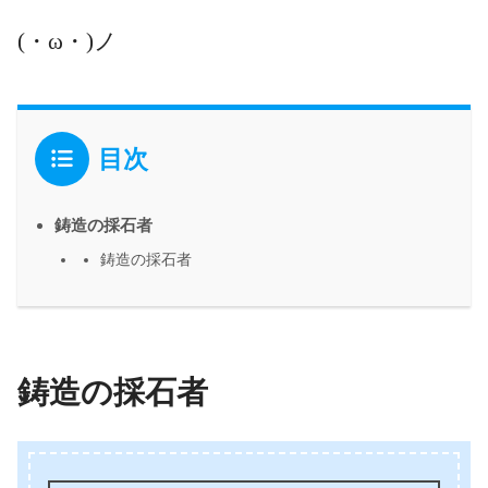
(・ω・)ノ
目次
鋳造の採石者
鋳造の採石者
鋳造の採石者