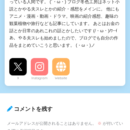
っている人間です。 (´・ω・) ブログ冬色工房はネット小
説とかやる夫スレとかの紹介・感想をメインに。 他にも
アニメ・漫画・動画・ドラマ。映画の紹介感想、趣味の
観葉植物や旅行なども記事にしています。 あとはお金の
話とか日常のあれこれの話とかしたいです (/・ω・)/ﾜｰｲ
あ、やる夫スレも始めましたので、ブログでも自分の作
品をまとめていこうと思います。 (・ω・)ノ
X
Instagram
Website
コメントを残す
メールアドレスが公開されることはありません。
※
が付いてい