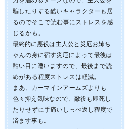
力を溜めるターンなので、主人公を
騙したりする酷いキャラクターも居
るのでそこで読む事にストレスを感
じるかも。
最終的に悪役は主人公と災厄お姉ち
ゃんの身に宿す災厄によって最後は
酷い目に遭いますので、最後まで読
めがある程度ストレスは軽減。
まあ、カーマインアームズよりも
色々抑え気味なので、敵役も即死し
たりせずに手痛いしっぺ返し程度で
済ます事も。