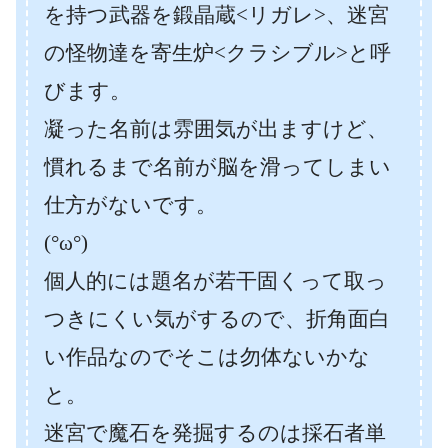
を持つ武器を鍛晶蔵<リガレ>、迷宮
の怪物達を寄生炉<クラシブル>と呼
びます。
凝った名前は雰囲気が出ますけど、
慣れるまで名前が脳を滑ってしまい
仕方がないです。
(°ω°)
個人的には題名が若干固くって取っ
つきにくい気がするので、折角面白
い作品なのでそこは勿体ないかな
と。
迷宮で魔石を発掘するのは採石者単