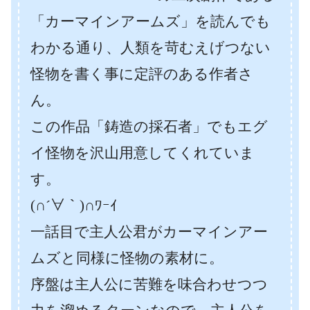
「カーマインアームズ」を読んでも
わかる通り、人類を苛むえげつない
怪物を書く事に定評のある作者さ
ん。
この作品「鋳造の採石者」でもエグ
イ怪物を沢山用意してくれていま
す。
(∩´∀｀)∩ﾜｰｲ
一話目で主人公君がカーマインアー
ムズと同様に怪物の素材に。
序盤は主人公に苦難を味合わせつつ