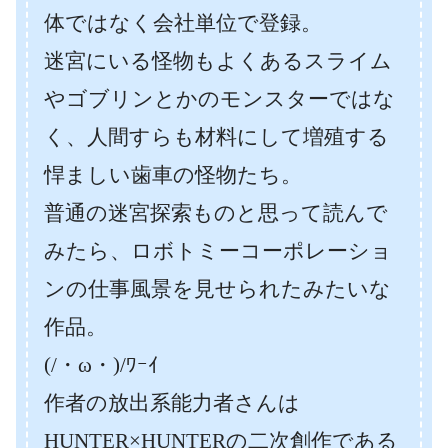
体ではなく会社単位で登録。
迷宮にいる怪物もよくあるスライム
やゴブリンとかのモンスターではな
く、人間すらも材料にして増殖する
悍ましい歯車の怪物たち。
普通の迷宮探索ものと思って読んで
みたら、ロボトミーコーポレーショ
ンの仕事風景を見せられたみたいな
作品。
(/・ω・)/ﾜｰｲ
作者の放出系能力者さんは
HUNTER×HUNTERの二次創作である