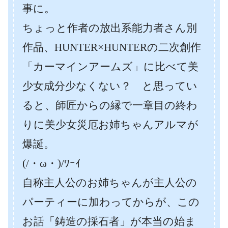
事に。
ちょっと作者の放出系能力者さん別
作品、HUNTER×HUNTERの二次創作
「カーマインアームズ」に比べて美
少女成分少なくない？ と思ってい
ると、師匠からの縁で一章目の終わ
りに美少女災厄お姉ちゃんアルマが
爆誕。
(/・ω・)/ﾜｰｲ
自称主人公のお姉ちゃんが主人公の
パーティーに加わってからが、この
お話「鋳造の採石者」が本当の始ま