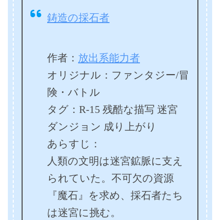
鋳造の採石者
作者：
放出系能力者
オリジナル：ファンタジー/冒
険・バトル
タグ：R-15 残酷な描写 迷宮
ダンジョン 成り上がり
あらすじ：
人類の文明は迷宮鉱脈に支え
られていた。不可欠の資源
『魔石』を求め、採石者たち
は迷宮に挑む。