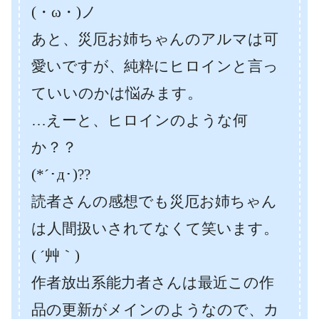
(・ω・)ノ
あと、災厄お姉ちゃんのアルマは可
愛いですが、純粋にヒロインと言っ
ていいのかは悩みます。
…えーと、ヒロインのような何
か？？
(*´･д･)??
読者さんの感想でも災厄お姉ちゃん
は人間扱いされてなくて笑います。
( ´艸｀)
作者放出系能力者さんは最近この作
品の更新がメインのようなので、カ