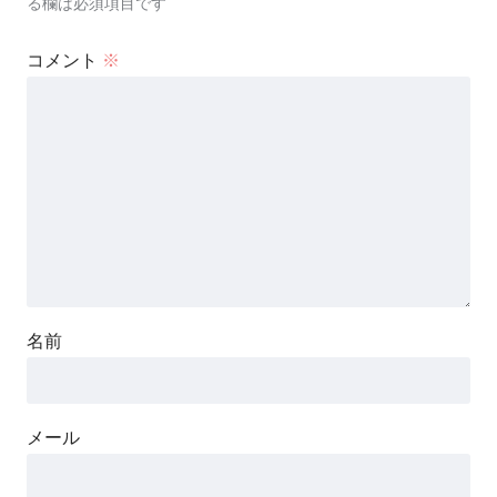
る欄は必須項目です
コメント
※
名前
メール