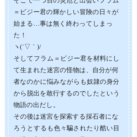
そこで一つ目の災厄と出会いフラム
＝ビジー君の輝かしい冒険の日々が
始まる…事は無く終わってしまっ
た！
ヽ(´▽｀)/
そしてフラム＝ビジー君を材料にし
て生まれた迷宮の怪物は、自分が何
者なのかに悩みながらも奴隷の身分
から脱出を敢行するのでしたという
物語の出だし。
その後は迷宮を探索する採石者にな
ろうとするも色々騙されたり酷い目