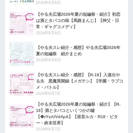
2026年8月8日
【やる夫広場2026年夏の短編祭・紹介】初恋
は酒とタバコの味【馬路まんじ】【神父・日
常・ギャグコメディ】
2026年8月8日
【やる夫スレ紹介・感想】やる夫広場2026年
夏の短編祭 紹介まとめ
2026年8月8日
【やる夫スレ紹介・感想】【R-18】入速出や
る夫 悪魔異聞録【メガテン】【学園・ラブコ
メ・バトル】
2026年8月7日
【やる夫広場2026年夏の短編祭・紹介】【R-
18】酒とタバコといくつかの嘘
【◆rYsrUVd4pA】【巡音ルカ・R18・ビタ
ー・終末世界】
2026年8月7日