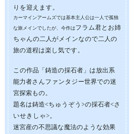
りを迎えます。
カーマインアームズでは基本主人公は一人で孤独
フラム君とお姉
な旅メインでしたが、今作は
ちゃんの二人がメインなので二人の
旅の道程は楽し気です。
この作品「鋳造の採石者」は
放出系
能力者さんファンタジー世界での迷
宮探索もの。
題名は鋳造<ちゅうぞう>の採石者<さ
いせきしゃ>。
迷宮産の不思議な魔法のような効果