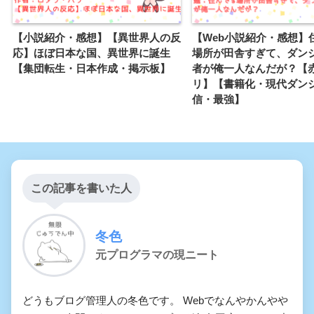
【小説紹介・感想】【異世界人の反
【Web小説紹介・感想】
応】ほぼ日本な国、異世界に誕生
場所が田舎すぎて、ダン
【集団転生・日本作成・掲示板】
者が俺一人なんだが？【
リ】【書籍化・現代ダン
信・最強】
この記事を書いた人
冬色
元プログラマの現ニート
どうもブログ管理人の冬色です。 Webでなんやかんやや