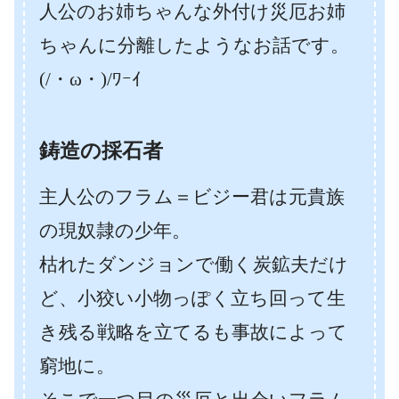
人公のお姉ちゃんな外付け災厄お姉
ちゃんに分離したようなお話です。
(/・ω・)/ﾜｰｲ
鋳造の採石者
主人公のフラム＝ビジー君は元貴族
の現奴隷の少年。
枯れたダンジョンで働く炭鉱夫だけ
ど、小狡い小物っぽく立ち回って生
き残る戦略を立てるも事故によって
窮地に。