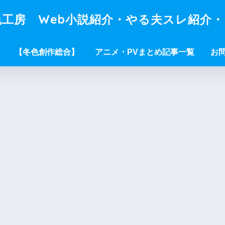
工房 Web小説紹介・やる夫スレ紹介
【冬色創作総合】
アニメ・PVまとめ記事一覧
お