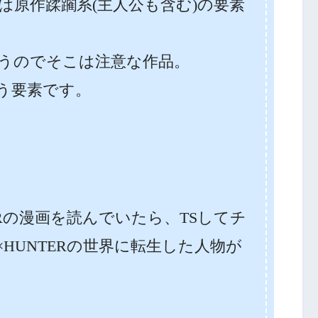
は原作蹂躙系(主人公も含む)の要素
うのでそこは注意な作品。
いう要素です。
TERの漫画を読んでいたら、TSしてチ
×HUNTERの世界に転生した人物が