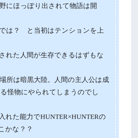
荒野にほっぽり出されて物語は開
では？ と当初はテンションを上
された人間が生存できるはずもな
場所は暗黒大陸。人間の主人公は成
いる怪物にやられてしまうのでし
た能力でHUNTER×HUNTERの
こかな？？