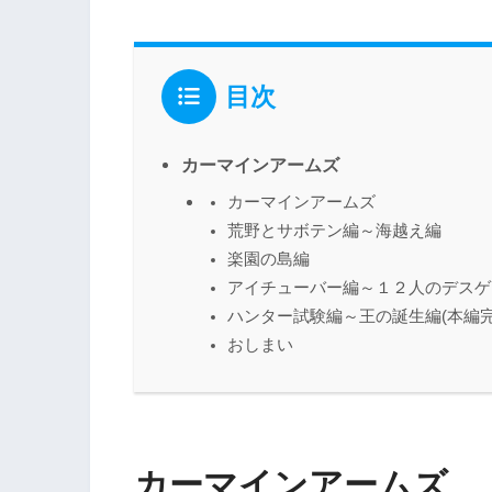
目次
カーマインアームズ
カーマインアームズ
荒野とサボテン編～海越え編
楽園の島編
アイチューバー編～１２人のデスゲ
ハンター試験編～王の誕生編(本編完
おしまい
カーマインアームズ