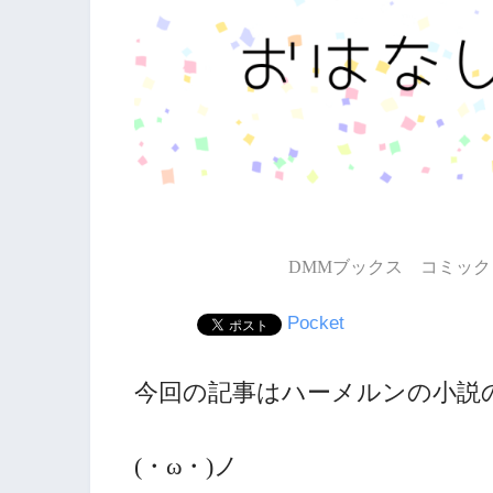
DMMブックス コミック 
Pocket
今回の記事はハーメルンの小説
(・ω・)ノ