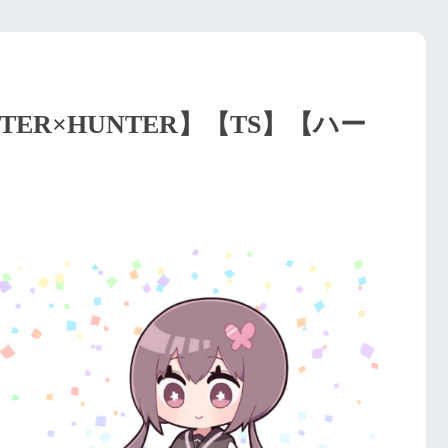
ER×HUNTER】【TS】【ハー