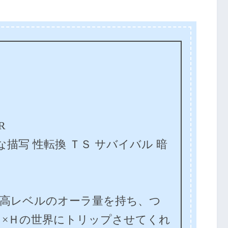
R
酷な描写 性転換 ＴＳ サバイバル 暗
最高レベルのオーラ量を持ち、つ
Ｈ×Ｈの世界にトリップさせてくれ