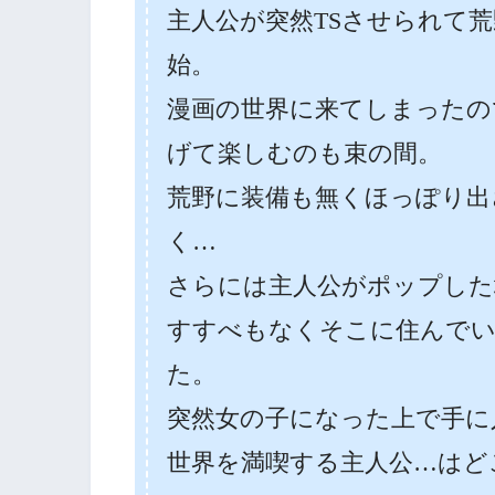
主人公が突然TSさせられて
始。
漫画の世界に来てしまったの
げて楽しむのも束の間。
荒野に装備も無くほっぽり出
く…
さらには主人公がポップした
すすべもなくそこに住んで
た。
突然女の子になった上で手に入れ
世界を満喫する主人公…はど