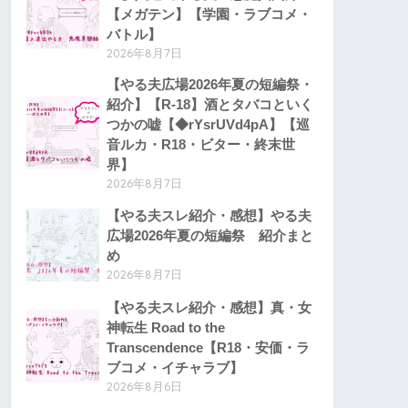
【メガテン】【学園・ラブコメ・
バトル】
2026年8月7日
【やる夫広場2026年夏の短編祭・
紹介】【R-18】酒とタバコといく
つかの嘘【◆rYsrUVd4pA】【巡
音ルカ・R18・ビター・終末世
界】
2026年8月7日
【やる夫スレ紹介・感想】やる夫
広場2026年夏の短編祭 紹介まと
め
2026年8月7日
【やる夫スレ紹介・感想】真・女
神転生 Road to the
Transcendence【R18・安価・ラ
ブコメ・イチャラブ】
2026年8月6日