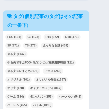
タグ(個別記事のタグはその記事
の一番下)
FGO
(131)
GL
(123)
R15
(372)
R18
(473)
SF
(371)
TS
(273)
えっちなお話
(459)
やる夫
(1147)
やる夫で学ぶFGOバビロンの大富豪魔獣戦線
(121)
やる夫スレまとめ
(176)
アニメ
(243)
オリジナル
(301)
オリジナル作品
(1397)
オリ主
(128)
ギャグ・コメディ
(867)
ゲーム
(384)
ダンジョン
(253)
ハーメルン
(542)
ハーレム
(465)
バトル
(1098)