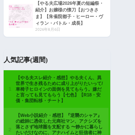
【やる夫広場2026年夏の短編祭・
紹介】お嬢様の懐刀【おつきさ
ま】【朱雀院都子・ヒーロー・ヴ
ィラン・バトル・成長】
2026年8月6日
人気記事(週間)