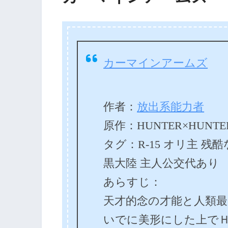
カーマインアームズ
作者：
放出系能力者
原作：HUNTER×HUNTE
タグ：R-15 オリ主 残
黒大陸 主人公交代あり
あらすじ：
天才的念の才能と人類
いでに美形にした上で