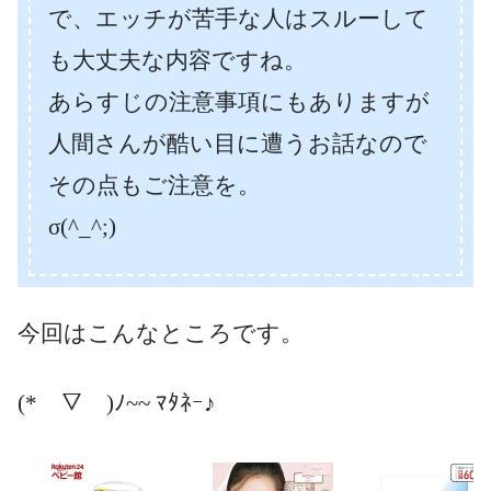
で、エッチが苦手な人はスルーして
も大丈夫な内容ですね。
あらすじの注意事項にもありますが
人間さんが酷い目に遭うお話なので
その点もご注意を。
σ(^_^;)
今回はこんなところです。
(*￣▽￣)ﾉ~~ ﾏﾀﾈｰ♪