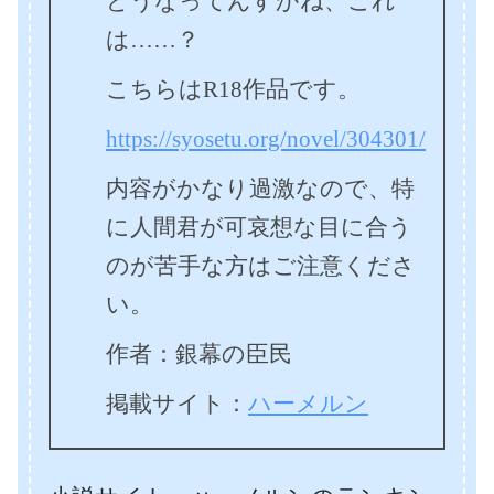
どうなってんすかね、これ
は……？
こちらはR18作品です。
https://syosetu.org/novel/304301/
内容がかなり過激なので、特
に人間君が可哀想な目に合う
のが苦手な方はご注意くださ
い。
作者：銀幕の臣民
掲載サイト：
ハーメルン