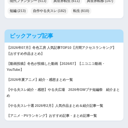
現代ファンタジー
(513)
異世界転生
(611)
異世界転移
(147)
短編
(213)
自作やる夫スレ
(182)
転生
(610)
ピックアップ記事
【2026年07月】冬色工房 人気記事TOP10【月間アクセスランキング】
【おすすめ作品まとめ】
【動画投稿】冬色が投稿した動画【2026/07】【ニコニコ動画・
YouTube】
【2026年夏アニメ】紹介・感想まとめ一覧
【やる夫スレ紹介・感想】やる夫広場 2026年GWプチ短編祭 紹介まと
め
【やる夫スレ十選 2026年2月】人気作品まとめ＆紹介記事一覧
【アニメ・PVランキング】おすすめ記事・まとめ記事一覧