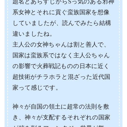
題名とあらすじからSっ気のある邪神
系女神とそれに貢ぐ蛮族国家を想像
していましたが、読んでみたら結構
違いましたね。
主人公の女神ちゃんは割と善人で、
国家は蛮族系ではなく主人公ちゃん
の影響で火葬戦記ものの日本に近く
超技術がチラホラと混ざった近代国
家って感じです。
神々が自国の領土に超常の法則を敷
き、神々が支配するそれぞれの国家