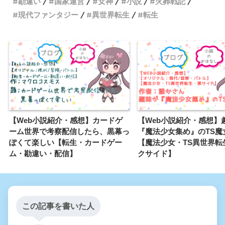
勘違い
国家運営
女神
小説
火葬戦記
現代ファンタジー
異世界転生
転生
【Web小説紹介・感想】カードゲ
【Web小説紹介・感想】
ーム世界で考察配信したら、黒幕っ
『魔法少女集め』のTS魔
ぽくて楽しい【転生・カードゲー
【魔法少女・TS異世界転
ム・勘違い・配信】
クサイド】
この記事を書いた人