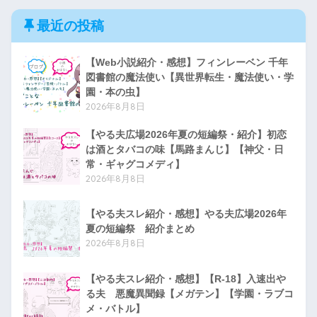
最近の投稿
【Web小説紹介・感想】フィンレーベン 千年
図書館の魔法使い【異世界転生・魔法使い・学
園・本の虫】
2026年8月8日
【やる夫広場2026年夏の短編祭・紹介】初恋
は酒とタバコの味【馬路まんじ】【神父・日
常・ギャグコメディ】
2026年8月8日
【やる夫スレ紹介・感想】やる夫広場2026年
夏の短編祭 紹介まとめ
2026年8月8日
【やる夫スレ紹介・感想】【R-18】入速出や
る夫 悪魔異聞録【メガテン】【学園・ラブコ
メ・バトル】