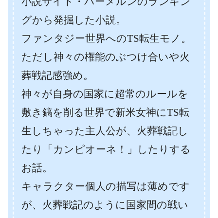
小説サイト・ハーメルンのランキン
グから発掘した小説。
ファンタジー世界へのTS転生モノ。
ただし神々の権能のぶつけ合いや火
葬戦記感強め。
神々が自身の国家に超常のルールを
敷き鎬を削る世界で新米女神にTS転
生しちゃった主人公が、火葬戦記し
たり「カンピオーネ！」したりする
お話。
キャラクター個人の描写は薄めです
が、火葬戦記のように国家間の戦い