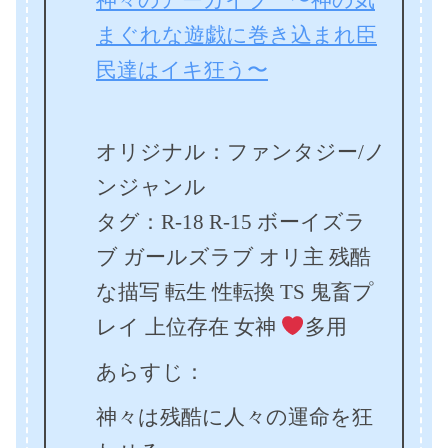
まぐれな遊戯に巻き込まれ臣
民達はイキ狂う〜
オリジナル：ファンタジー/ノ
ンジャンル
タグ：R-18 R-15 ボーイズラ
ブ ガールズラブ オリ主 残酷
な描写 転生 性転換 TS 鬼畜プ
レイ 上位存在 女神
多用
あらすじ：
神々は残酷に人々の運命を狂