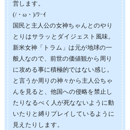
営します。
(/・ω・)/ﾜｰｲ
国民と主人公の女神ちゃんとのやり
とりはサラッとダイジェスト風味。
新米女神「トラム」は元が地球の一
般人なので、前世の価値観から周り
に攻める事に積極的ではない感じ。
と言うか周りの神々から主人公ちゃ
んを見ると、他国への侵略を禁止し
たりなるべく人が死なないように動
いたりと縛りプレイしているように
見えたりします。