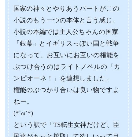
国家の神々とやりあうパートがこの
小説のもう一つの本体と言う感じ。
小説の本編では主人公ちゃんの国家
「銀幕」とイギリスっぽい国と戦争
になって、お互いにお互いの権能を
ぶつけ合うのはライトノベルの「カ
ンピオーネ！」を連想しました。
権能のぶつかり合いは良い物ですよ
ねー。
(*´ω`*)
という訳で「TS転生女神だけど、臣
民達がもっと搾取して欲しいって目