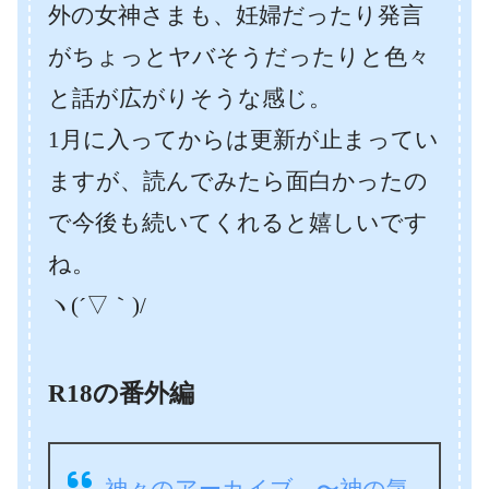
外の女神さまも、妊婦だったり発言
がちょっとヤバそうだったりと色々
と話が広がりそうな感じ。
1月に入ってからは更新が止まってい
ますが、読んでみたら面白かったの
で今後も続いてくれると嬉しいです
ね。
ヽ(´▽｀)/
R18の番外編
神々のアーカイブ 〜神の気