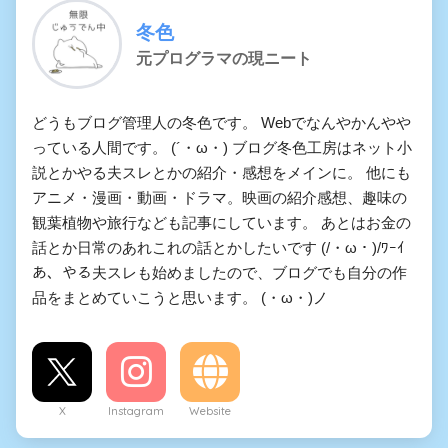
冬色
元プログラマの現ニート
どうもブログ管理人の冬色です。 Webでなんやかんやや
っている人間です。 (´・ω・) ブログ冬色工房はネット小
説とかやる夫スレとかの紹介・感想をメインに。 他にも
アニメ・漫画・動画・ドラマ。映画の紹介感想、趣味の
観葉植物や旅行なども記事にしています。 あとはお金の
話とか日常のあれこれの話とかしたいです (/・ω・)/ﾜｰｲ
あ、やる夫スレも始めましたので、ブログでも自分の作
品をまとめていこうと思います。 (・ω・)ノ
X
Instagram
Website