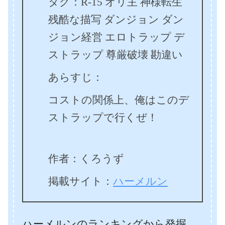
タグ：R-15 オリ主 神様転生
残酷な描写 ダンジョン ダン
ジョン経営 エロトラップ デ
ストラップ 尊厳破壊 勘違い
あらすじ：
コストの関係上、俺はこのデ
ストラップで行くぜ！
作者：くろうず
掲載サイト：
ハーメルン
ハーメルンのランキングから発掘。