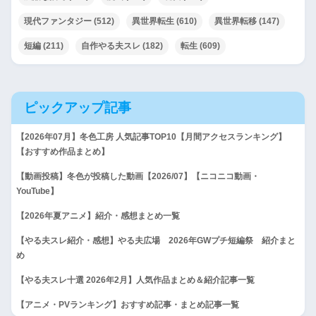
現代ファンタジー
(512)
異世界転生
(610)
異世界転移
(147)
短編
(211)
自作やる夫スレ
(182)
転生
(609)
ピックアップ記事
【2026年07月】冬色工房 人気記事TOP10【月間アクセスランキング】
【おすすめ作品まとめ】
【動画投稿】冬色が投稿した動画【2026/07】【ニコニコ動画・
YouTube】
【2026年夏アニメ】紹介・感想まとめ一覧
【やる夫スレ紹介・感想】やる夫広場 2026年GWプチ短編祭 紹介まと
め
【やる夫スレ十選 2026年2月】人気作品まとめ＆紹介記事一覧
【アニメ・PVランキング】おすすめ記事・まとめ記事一覧