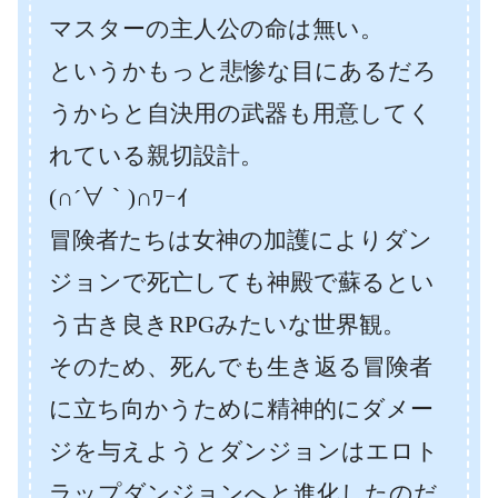
マスターの主人公の命は無い。
というかもっと悲惨な目にあるだろ
うからと自決用の武器も用意してく
れている親切設計。
(∩´∀｀)∩ﾜｰｲ
冒険者たちは女神の加護によりダン
ジョンで死亡しても神殿で蘇るとい
う古き良きRPGみたいな世界観。
そのため、死んでも生き返る冒険者
に立ち向かうために精神的にダメー
ジを与えようとダンジョンはエロト
ラップダンジョンへと進化したのだ