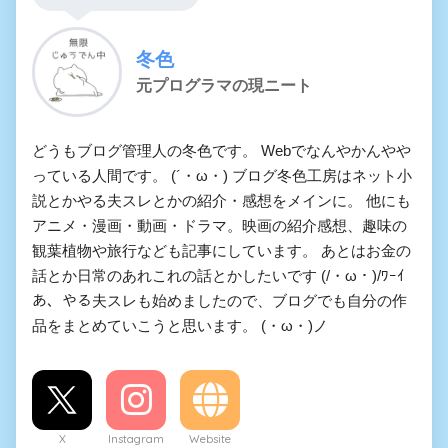
冬色
元プログラマの現ニート
どうもブログ管理人の冬色です。 Webでなんやかんやや
っている人間です。 (´・ω・) ブログ冬色工房はネット小
説とかやる夫スレとかの紹介・感想をメインに。 他にも
アニメ・漫画・動画・ドラマ。映画の紹介感想、趣味の
観葉植物や旅行なども記事にしています。 あとはお金の
話とか日常のあれこれの話とかしたいです (/・ω・)/ﾜｰｲ
あ、やる夫スレも始めましたので、ブログでも自分の作
品をまとめていこうと思います。 (・ω・)ノ
X
Instagram
Website