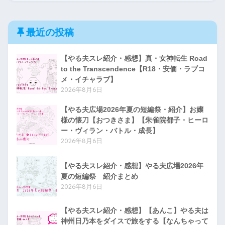
最近の投稿
【やる夫スレ紹介・感想】真・女神転生 Road
to the Transcendence【R18・安価・ラブコ
メ・イチャラブ】
2026年8月6日
【やる夫広場2026年夏の短編祭・紹介】お嬢
様の懐刀【おつきさま】【朱雀院都子・ヒーロ
ー・ヴィラン・バトル・成長】
2026年8月6日
【やる夫スレ紹介・感想】やる夫広場2026年
夏の短編祭 紹介まとめ
2026年8月6日
【やる夫スレ紹介・感想】【あんこ】やる夫は
神州日乃本をダイスで旅をする【なんちゃって