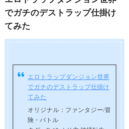
でガチのデストラップ仕掛け
てみた
エロトラップダンジョン世界
でガチのデストラップ仕掛け
てみた
オリジナル：ファンタジー/冒
険・バトル