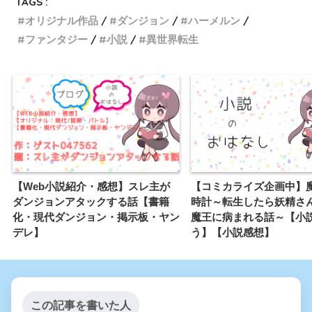
TAGS :
オリジナル作品
ダンジョン
ハーメルン
ファンタジー
小説
異世界転生
【Web小説紹介・感想】スレ主が
【コミカライズ企画中】
ダンジョンアタックする話【書籍
時計～転生したら妖精さ
化・現代ダンジョン・掲示板・ヤン
魔王に病まれる話～【小
デレ】
う】【小説感想】
この記事を書いた人