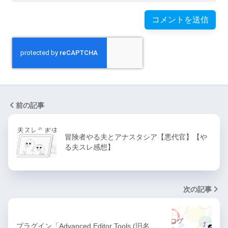
前の記事
冒険者やる夫とアナスタシア【悪代官】【や
る夫スレ感想】
次の記事
プラグイン「Advanced Editor Tools (旧名…