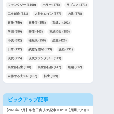
ファンタジー
(1100)
ホラー
(175)
ラブコメ
(471)
二次創作
(531)
人外ヒロイン
(577)
内政
(378)
冒険
(759)
冒険者
(358)
勘違い
(161)
学園
(550)
安価
(443)
完結済み
(380)
小説
(692)
性転換
(159)
恋愛
(426)
日常
(132)
残酷な描写
(533)
漫画
(131)
現代
(715)
現代ファンタジー
(513)
異世界転生
(610)
異世界転移
(147)
短編
(212)
自作やる夫スレ
(182)
転生
(609)
ピックアップ記事
【2026年07月】冬色工房 人気記事TOP10【月間アクセス