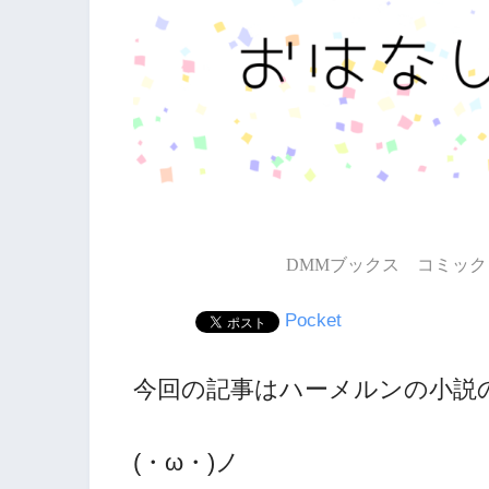
DMMブックス コミック 
Pocket
今回の記事はハーメルンの小説
(・ω・)ノ