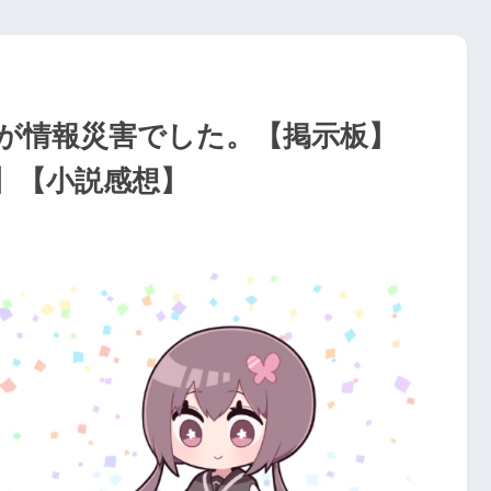
性が情報災害でした。【掲示板】
】【小説感想】