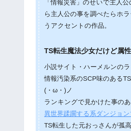
「情報災害」のせいで主人公
ら主人公の事を調べたらホラ
うアクセントの作品。
TS転生魔法少女だけど属
小説サイト・ハーメルンのラ
情報汚染系のSCP味のあるT
(・ω・)ノ
ランキングで見かけた事のあ
異世界蹂躙する系ダンジョン
TS転生した元おっさんが孤