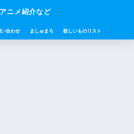
・アニメ紹介など
問い合わせ
ましゅまろ
欲しいものリスト