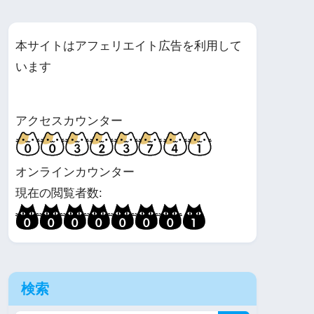
本サイトはアフェリエイト広告を利用して
います
アクセスカウンター
オンラインカウンター
現在の閲覧者数:
検索