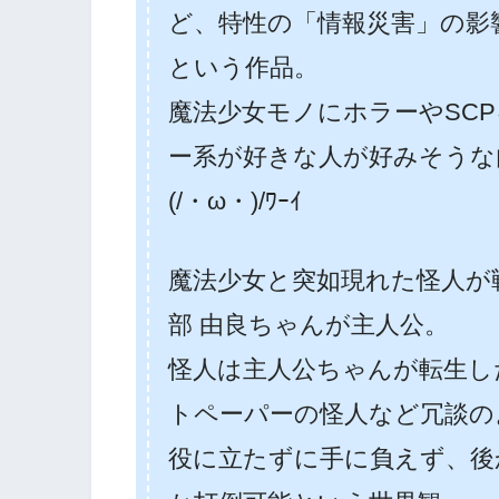
ど、特性の「情報災害」の影
という作品。
魔法少女モノにホラーやSC
ー系が好きな人が好みそうな
(/・ω・)/ﾜｰｲ
魔法少女と突如現れた怪人が
部 由良ちゃんが主人公。
怪人は主人公ちゃんが転生し
トペーパーの怪人など冗談の
役に立たずに手に負えず、後