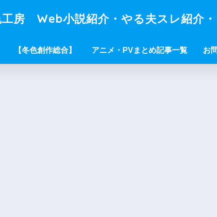
工房 Web小説紹介・やる夫スレ紹介
【冬色創作総合】
アニメ・PVまとめ記事一覧
お