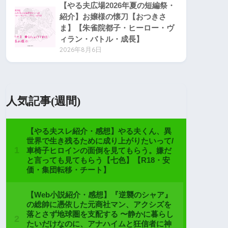
【やる夫広場2026年夏の短編祭・
紹介】お嬢様の懐刀【おつきさ
ま】【朱雀院都子・ヒーロー・ヴ
ィラン・バトル・成長】
2026年8月6日
人気記事(週間)