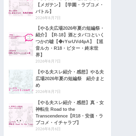
【メガテン】【学園・ラブコメ・
バトル】
2026年8月7日
【やる夫広場2026年夏の短編祭・
紹介】【R-18】酒とタバコといく
つかの嘘【◆rYsrUVd4pA】【巡
音ルカ・R18・ビター・終末世
界】
2026年8月7日
【やる夫スレ紹介・感想】やる夫
広場2026年夏の短編祭 紹介まと
め
2026年8月7日
【やる夫スレ紹介・感想】真・女
神転生 Road to the
Transcendence【R18・安価・ラ
ブコメ・イチャラブ】
2026年8月6日