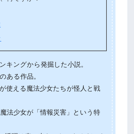
舞
ン
ンキングから発掘した小説。
味のある作品。
が使える魔法少女たちが怪人と戦
生魔法少女が「情報災害」という特