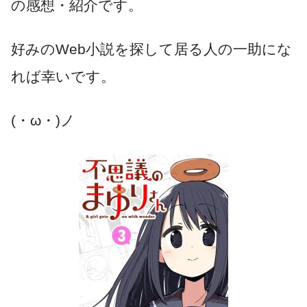
の感想・紹介です。
好みのWeb小説を探して居る人の一助にな
れば幸いです。
(・ω・)ノ