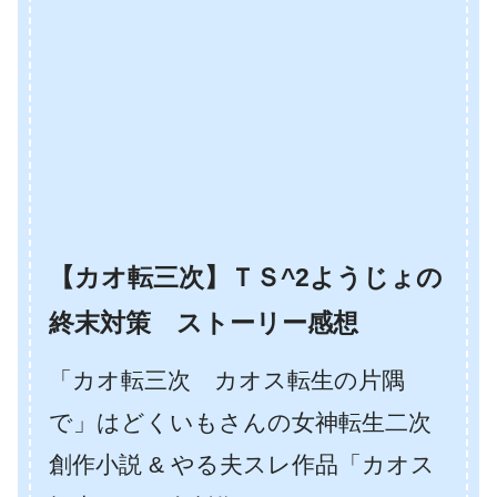
【カオ転三次】ＴＳ^2ようじょの
終末対策 ストーリー感想
「カオ転三次 カオス転生の片隅
で」はどくいもさんの女神転生二次
創作小説 & やる夫スレ作品「カオス