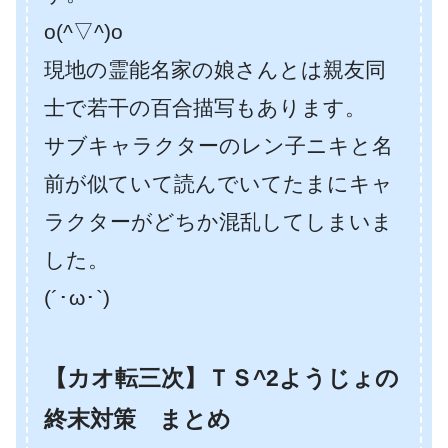
o(^▽^)o
現地の霊能名家の娘さんとは親友同
士で若干の百合描写もあります。
サブキャラクターのレン子ニキと名
前が似ていて読んでいてたまにキャ
ラクターがどちか混乱してしまいま
した。
(´･ω･`)
【カオ転三次】ＴＳ^2ようじょの
終末対策 まとめ