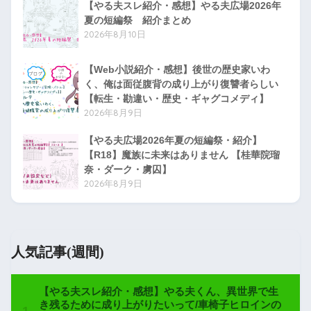
【やる夫スレ紹介・感想】やる夫広場2026年
夏の短編祭 紹介まとめ
2026年8月10日
【Web小説紹介・感想】後世の歴史家いわ
く、俺は面従腹背の成り上がり復讐者らしい
【転生・勘違い・歴史・ギャグコメディ】
2026年8月9日
【やる夫広場2026年夏の短編祭・紹介】
【R18】魔族に未来はありません 【桂華院瑠
奈・ダーク・虜囚】
2026年8月9日
人気記事(週間)