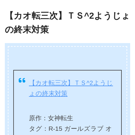
【カオ転三次】ＴＳ^2ようじょ
の終末対策
【カオ転三次】ＴＳ^2ようじ
ょの終末対策
原作：女神転生
タグ：R-15 ガールズラブ オ