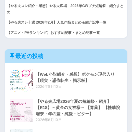
【やる夫スレ紹介・感想】やる夫広場 2026年GWプチ短編祭 紹介まと
め
【やる夫スレ十選 2026年2月】人気作品まとめ＆紹介記事一覧
【アニメ・PVランキング】おすすめ記事・まとめ記事一覧
最近の投稿
【Web小説紹介・感想】ポケモン現代入り
【現実・憑依転生・掲示板】
2026年8月10日
【やる夫広場2026年夏の短編祭・紹介】
【R18】～黄金の女神様～ 【胃薬】 【桂華院
瑠奈・年の差・純愛・ビター】
2026年8月10日