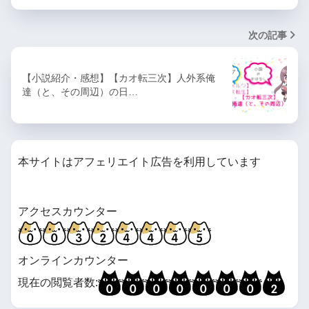
次の記事
【小説紹介・感想】【カオ転三次】人外系俺
達（と、その周辺）の日…
本サイトはアフェリエイト広告を利用しています
アクセスカウンター
オンラインカウンター
現在の閲覧者数: