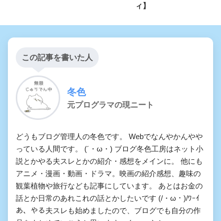
ィ】
この記事を書いた人
冬色
元プログラマの現ニート
どうもブログ管理人の冬色です。 Webでなんやかんやや
っている人間です。 (´・ω・) ブログ冬色工房はネット小
説とかやる夫スレとかの紹介・感想をメインに。 他にも
アニメ・漫画・動画・ドラマ。映画の紹介感想、趣味の
観葉植物や旅行なども記事にしています。 あとはお金の
話とか日常のあれこれの話とかしたいです (/・ω・)/ﾜｰｲ
あ、やる夫スレも始めましたので、ブログでも自分の作