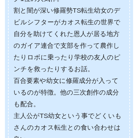
割と闇が深い修羅勢TS転生幼女のデ
ビルシフターがカオス転生の世界で
自分を助けてくれた恩人が居る地方
のガイア連合で支部を作って農作し
たりロボに乗ったり学校の友人のピ
ンチを救ったりするお話。
百合要素や幼女に修羅成分が入って
いるのが特徴。他の三次創作の成分
も配合。
主人公がTS幼女という事でどくいも
さんのカオス転生との食い合わせは