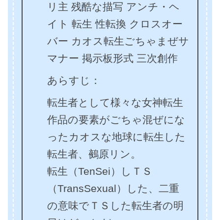
リ主 残酷な描写 アンチ・ヘ
イト 転生 性転換 クロスオー
バー カオス転生ごちゃまぜサ
マナー 掲示板形式 三次創作
あらすじ：
転生者として様々な女神転生
作品の要素がごちゃ混ぜにな
ったカオスな地球に転生した
転生者、鵺原リン。
転生（TenSei）しＴＳ
（TransSexual）した、二重
の意味でＴＳした転生者の明