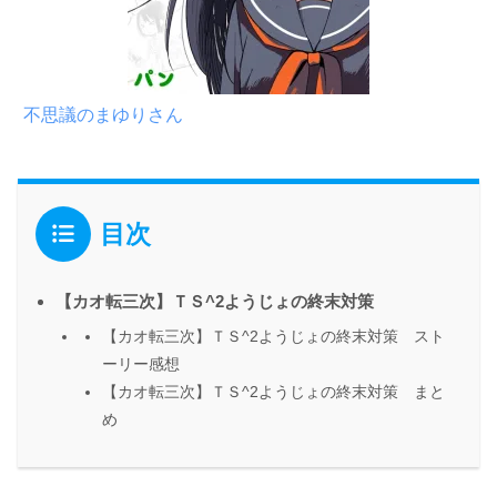
不思議のまゆりさん
目次
【カオ転三次】ＴＳ^2ようじょの終末対策
【カオ転三次】ＴＳ^2ようじょの終末対策 スト
ーリー感想
【カオ転三次】ＴＳ^2ようじょの終末対策 まと
め