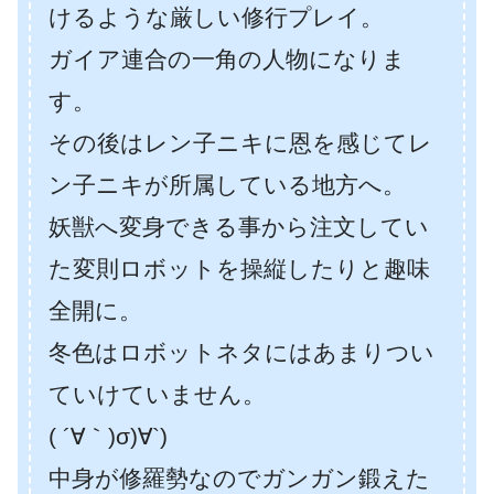
けるような厳しい修行プレイ。
ガイア連合の一角の人物になりま
す。
その後はレン子ニキに恩を感じてレ
ン子ニキが所属している地方へ。
妖獣へ変身できる事から注文してい
た変則ロボットを操縦したりと趣味
全開に。
冬色はロボットネタにはあまりつい
ていけていません。
( ´∀｀)σ)∀`)
中身が修羅勢なのでガンガン鍛えた