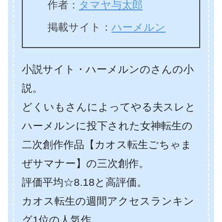
作者：
タマヤ与太郎
掲載サイト：
ハーメルン
小説サイト・ハーメルンのさんの小
説。
どくいもさんによってやる夫スレと
ハーメルンに投下された女神転生の
二次創作作品【カオス転生ごちゃま
ぜサマナー】の三次創作。
評価平均☆8.18と高評価。
カオス転生の週間アクセスランキン
グ1位の人気作。