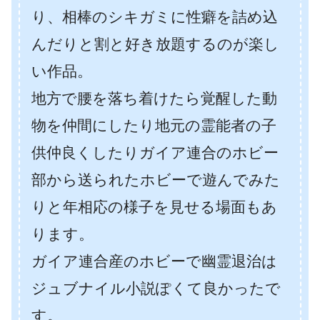
り、相棒のシキガミに性癖を詰め込
んだりと割と好き放題するのが楽し
い作品。
地方で腰を落ち着けたら覚醒した動
物を仲間にしたり地元の霊能者の子
供仲良くしたりガイア連合のホビー
部から送られたホビーで遊んでみた
りと年相応の様子を見せる場面もあ
ります。
ガイア連合産のホビーで幽霊退治は
ジュブナイル小説ぽくて良かったで
す。