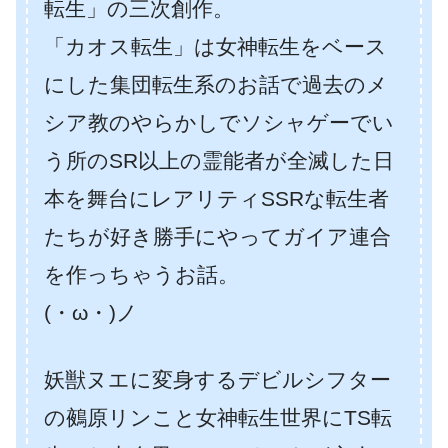
転生」の三次創作。
「カオス転生」は女神転生をベース
にした集団転生系のお話で過去のメ
シア教のやらかしでソシャゲーでい
う所のSR以上の霊能者が全滅した日
本を舞台にレアリティSSRな転生者
たちが好き勝手にやってガイア連合
を作っちゃうお話。
(・ω・)ノ
妖獣ヌエに変身するデビルシフター
の鵺原リンこと女神転生世界にTS転