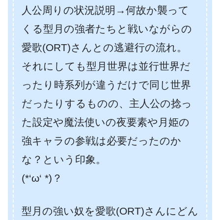
人公周りの状況説明→何故か襲って
くる型月の強者たちと戦いながらの
愛歌(ORT)さんとの逃避行の流れ。
それにしても型月世界は並行世界だ
ったり時系列が違うだけで同じ世界
だったりするものの、主人公の捻っ
た設定や魔法使いの夜要素や月姫の
強キャラの参戦は必要だったのか
な？という印象。
(*‘ω‘ *)？
型月の強い奴を愛歌(ORT)さんにどん