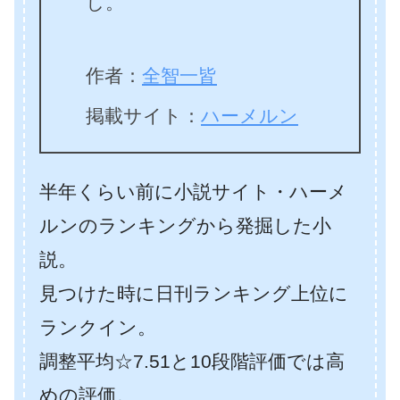
し。
作者：
全智一皆
掲載サイト：
ハーメルン
半年くらい前に小説サイト・ハーメ
ルンのランキングから発掘した小
説。
見つけた時に日刊ランキング上位に
ランクイン。
調整平均☆7.51と10段階評価では高
めの評価。