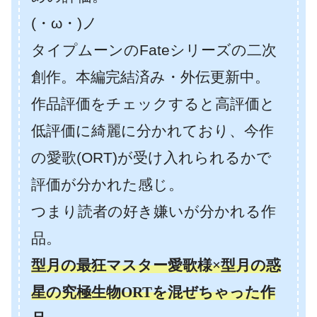
(・ω・)ノ
タイプムーンのFateシリーズの二次
創作。本編完結済み・外伝更新中。
作品評価をチェックすると高評価と
低評価に綺麗に分かれており、今作
の愛歌(ORT)が受け入れられるかで
評価が分かれた感じ。
つまり読者の好き嫌いが分かれる作
品。
型月の最狂マスター愛歌様×型月の惑
星の究極生物ORTを混ぜちゃった作