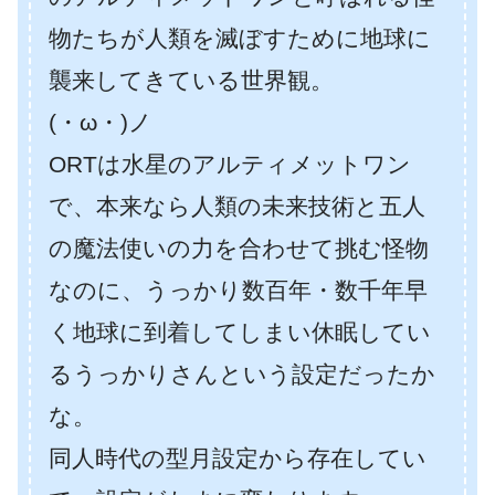
物たちが人類を滅ぼすために地球に
襲来してきている世界観。
(・ω・)ノ
ORTは水星のアルティメットワン
で、本来なら人類の未来技術と五人
の魔法使いの力を合わせて挑む怪物
なのに、うっかり数百年・数千年早
く地球に到着してしまい休眠してい
るうっかりさんという設定だったか
な。
同人時代の型月設定から存在してい