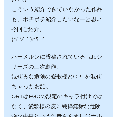
こういう紹介できていなかった作品
も、ボチボチ紹介したいなーと思い
今回ご紹介。
(∩´∀｀)∩ﾜｰｲ
ハーメルンに投稿されているFateシ
リーズの二次創作。
混ぜるな危険の愛歌様とORTを混ぜ
ちゃったお話。
ORTはFGOの設定のキャラ付けでは
なく、愛歌様の皮に純粋無垢な危険
物な中身という作者さんオリジナル