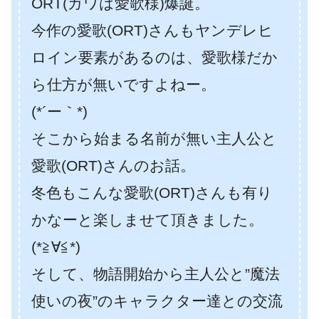
ORT(ガワは愛歌様)爆誕。
今作の愛歌(ORT)さんもヤンデレヒ
ロイン要素があるのは、愛歌様だか
ら仕方が無いですよねー。
(*´ー｀*)
そこから始まる名前が無い主人公と
愛歌(ORT)さんのお話。
冬色もこんな愛歌(ORT)さんも有り
かなーと楽しませて頂きました。
(*≧∀≦*)
そして、物語開始から主人公と”魔法
使いの夜”のキャラクター達との交流