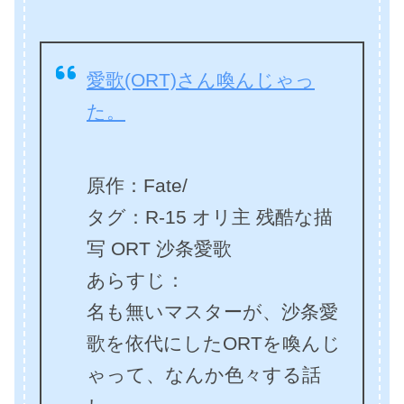
愛歌(ORT)さん喚んじゃっ
た。
原作：Fate/
タグ：R-15 オリ主 残酷な描
写 ORT 沙条愛歌
あらすじ：
名も無いマスターが、沙条愛
歌を依代にしたORTを喚んじ
ゃって、なんか色々する話