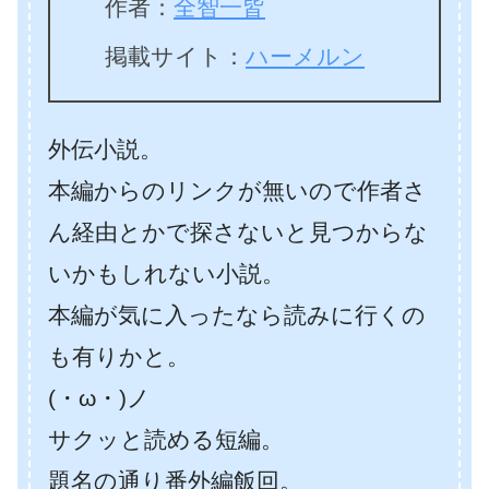
作者：
全智一皆
掲載サイト：
ハーメルン
外伝小説。
本編からのリンクが無いので作者さ
ん経由とかで探さないと見つからな
いかもしれない小説。
本編が気に入ったなら読みに行くの
も有りかと。
(・ω・)ノ
サクッと読める短編。
題名の通り番外編飯回。