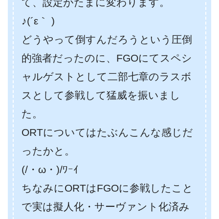
て、設定がたまに変わります。
♪(´ε｀ )
どうやって倒すんだろうという圧倒
的強者だったのに、FGOにてスペシ
ャルゲストとして二部七章のラスボ
スとして参戦して猛威を振いまし
た。
ORTについてはたぶんこんな感じだ
ったかと。
(/・ω・)/ﾜｰｲ
ちなみにORTはFGOに参戦したこと
で実は擬人化・サーヴァント化済み