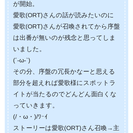
が開始。
愛歌(ORT)さんの話が読みたいのに
愛歌(ORT)さんが召喚されてから序盤
は出番が無いのが残念と思ってしま
いました。
(´-ω-`)
その分、序盤の冗長かなーと思える
部分を超えれば愛歌様にスポットラ
イトが当たるのでどんどん面白くな
っていきます。
(/・ω・)/ﾜｰｲ
ストーリーは愛歌(ORT)さん召喚→主