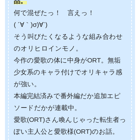
品。
何で混ぜたっ！ 言えっ！
( ´∀｀)σ)∀`)
そう叫びたくなるような組み合わせ
のオリヒロインモノ。
今作の愛歌の体に中身がORT。無垢
少女系のキャラ付けでオリキャラ感
が強い。
本編完結済みで番外編だか追加エピ
ソードだかが連載中。
愛歌(ORT)さん喚んじゃった転生者っ
ぽい主人公と愛歌様(ORT)のお話。