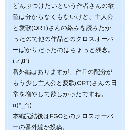
どんぶつけたいという作者さんの欲
望は分からなくもないけど、主人公
と愛歌(ORT)さんの絡みを読みたか
ったので他の作品とのクロスオーバ
ーばかりだったのはちょっと残念。
(ノД`)
番外編はありますが、作品の配分が
もう少し主人公と愛歌(ORT)さんの日
常を増やして欲しかったですね。
σ(^_^;)
本編完結後はFGOとのクロスオーバ
ーの番外編が投稿。