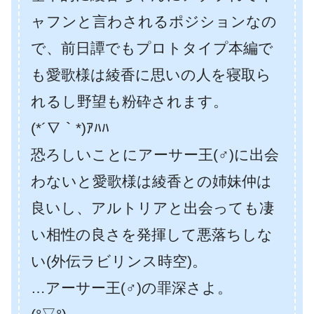
ャフンと言わされるポジションなの
で、前日譚でもプロトタイプ本編で
も愛歌様は綾香に思いの人を寝取ら
れるし野望も粉砕されます。
(*´∇｀*)ｱﾊﾊ
恐ろしいことにアーサー王(♂)に出会
わないと愛歌様は綾香との姉妹仲は
良いし、アルトリアと出会っても凄
い相性の良さを発揮して悪落ちしな
い(外伝ラビリンス時空)。
…アーサー王(♂)の罪深さよ。