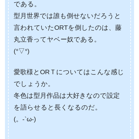
である。
型月世界では誰も倒せないだろうと
言われていたORTを倒したのは、藤
丸立香ってヤベー奴である。
(°▽°)
愛歌様とORＴについてはこんな感じ
でしょうか。
冬色は型月作品は大好きなので設定
を語らせると長くなるのだ。
(。-`ω-)