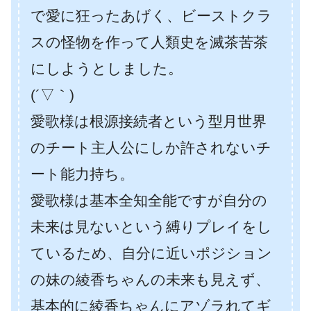
で愛に狂ったあげく、ビーストクラ
スの怪物を作って人類史を滅茶苦茶
にしようとしました。
(´▽｀)
愛歌様は根源接続者という型月世界
のチート主人公にしか許されないチ
ート能力持ち。
愛歌様は基本全知全能ですが自分の
未来は見ないという縛りプレイをし
ているため、自分に近いポジション
の妹の綾香ちゃんの未来も見えず、
基本的に綾香ちゃんにアゾラれてギ