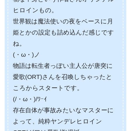
ヒロインもの。
世界観は魔法使いの夜をベースに月
姫とかの設定も詰め込んだ感じです
ね。
(・ω・)ノ
物語は転生者っぽい主人公が唐突に
愛歌(ORT)さんを召喚しちゃったと
ころからスタートです。
(/・ω・)/ﾜｰｲ
存在自体が事故みたいなマスターに
よって、純粋ヤンデレヒロイン