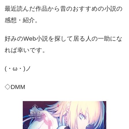
最近読んだ作品から昔のおすすめの小説の
感想・紹介。
好みのWeb小説を探して居る人の一助にな
れば幸いです。
(・ω・)ノ
◇DMM