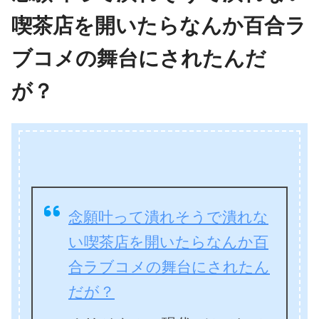
喫茶店を開いたらなんか百合ラ
ブコメの舞台にされたんだ
が？
念願叶って潰れそうで潰れな
い喫茶店を開いたらなんか百
合ラブコメの舞台にされたん
だが？