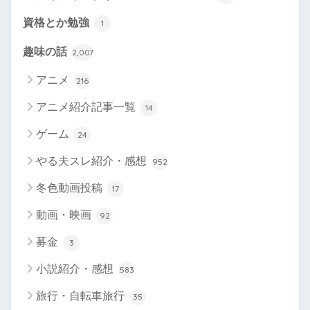
資格とか勉強
1
趣味の話
2,007
アニメ
216
アニメ紹介記事一覧
14
ゲーム
24
やる夫スレ紹介・感想
952
冬色動画投稿
17
動画・映画
92
募金
3
小説紹介・感想
583
旅行・自転車旅行
35