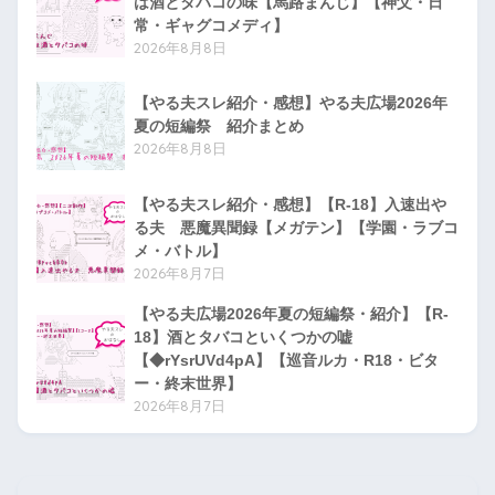
は酒とタバコの味【馬路まんじ】【神父・日
常・ギャグコメディ】
2026年8月8日
【やる夫スレ紹介・感想】やる夫広場2026年
夏の短編祭 紹介まとめ
2026年8月8日
【やる夫スレ紹介・感想】【R-18】入速出や
る夫 悪魔異聞録【メガテン】【学園・ラブコ
メ・バトル】
2026年8月7日
【やる夫広場2026年夏の短編祭・紹介】【R-
18】酒とタバコといくつかの嘘
【◆rYsrUVd4pA】【巡音ルカ・R18・ビタ
ー・終末世界】
2026年8月7日