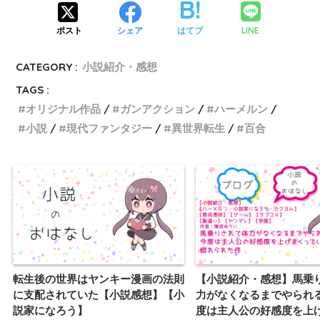
LINE
ポスト
シェア
はてブ
CATEGORY :
小説紹介・感想
TAGS :
オリジナル作品
ガンアクション
ハーメルン
小説
現代ファンタジー
異世界転生
百合
転生後の世界はヤンキー漫画の法則
【小説紹介・感想】馬乗
に支配されていた【小説感想】【小
力がなくなるまでやられ
説家になろう】
度は主人公の好感度を上