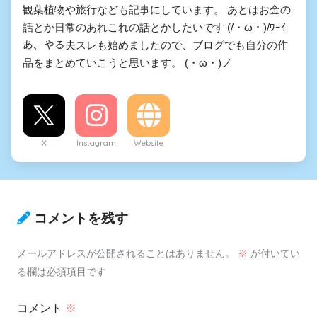
観葉植物や旅行なども記事にしています。 あとはお金の
話とか日常のあれこれの話とかしたいです (/・ω・)/ﾜｰｲ
あ、やる夫スレも始めましたので、ブログでも自分の作
品をまとめていこうと思います。 (・ω・)ノ
X
Instagram
Website
コメントを残す
メールアドレスが公開されることはありません。
※
が付いてい
る欄は必須項目です
コメント
※