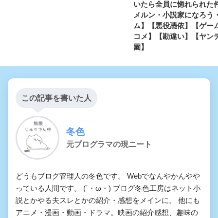
いたら全員に惚れられた
メルン・小説家になろう
ム】【悪役憑依】【ゲー
コメ】【勘違い】【ヤン
園】
この記事を書いた人
冬色
元プログラマの現ニート
どうもブログ管理人の冬色です。 Webでなんやかんやや
っている人間です。 (´・ω・) ブログ冬色工房はネット小
説とかやる夫スレとかの紹介・感想をメインに。 他にも
アニメ・漫画・動画・ドラマ。映画の紹介感想、趣味の