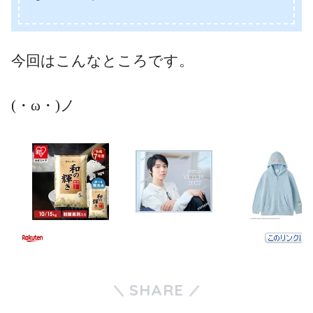
今回はこんなところです。
(・ω・)ノ
SHARE