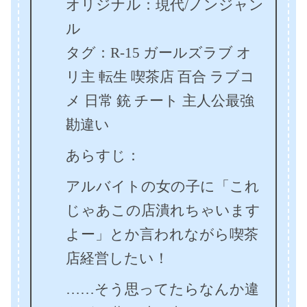
オリジナル：現代/ノンジャン
ル
タグ：R-15 ガールズラブ オ
リ主 転生 喫茶店 百合 ラブコ
メ 日常 銃 チート 主人公最強
勘違い
あらすじ：
アルバイトの女の子に「これ
じゃあこの店潰れちゃいます
よー」とか言われながら喫茶
店経営したい！
……そう思ってたらなんか違