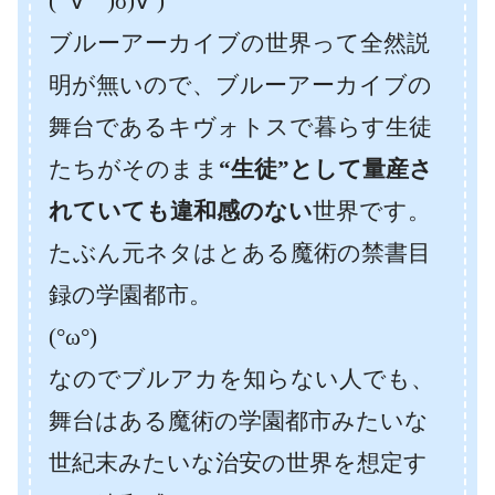
( ´∀｀)σ)∀`)
ブルーアーカイブの世界って全然説
明が無いので、ブルーアーカイブの
舞台であるキヴォトスで暮らす生徒
たちがそのまま
“生徒”として量産さ
れていても違和感のない
世界です。
たぶん元ネタはとある魔術の禁書目
録の学園都市。
(°ω°)
なのでブルアカを知らない人でも、
舞台はある魔術の学園都市みたいな
世紀末みたいな治安の世界を想定す