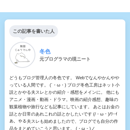
この記事を書いた人
冬色
元プログラマの現ニート
どうもブログ管理人の冬色です。 Webでなんやかんやや
っている人間です。 (´・ω・) ブログ冬色工房はネット小
説とかやる夫スレとかの紹介・感想をメインに。 他にも
アニメ・漫画・動画・ドラマ。映画の紹介感想、趣味の
観葉植物や旅行なども記事にしています。 あとはお金の
話とか日常のあれこれの話とかしたいです (/・ω・)/ﾜｰｲ
あ、やる夫スレも始めましたので、ブログでも自分の作
品をまとめていこうと思います。 (・ω・)ノ