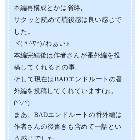
本編再構成とかは省略。
サクッと読めて読後感は良い感じで
した。
ヾ(〃^∇^)ﾉわぁい♪
本編完結後は作者さんが番外編を投
稿してくれるとの事。
そして現在はBADエンドルートの番
外編を投稿してくれています(ぉ。
(°▽°)
まあ、BADエンドルートの番外編は
作者さんの後書きも含めて一話とい
う感じでした。