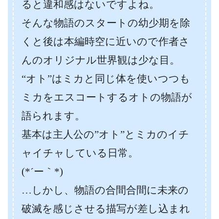
ると違和感はないですよね。
そんな物語のスタートの幼少期を除
くと後は本編時空に近いので作者さ
んのオリジナル世界観は少な目。
“オト”はミカと同じ体を使いつつも
ミカをエスコートするオトの物語が
語られます。
基本は主人公の”オト”とミカのイチ
ャイチャしている日常。
(*´ー｀*)
…しかし、物語の合間合間に未来の
破滅を感じさせる描写が差し込まれ