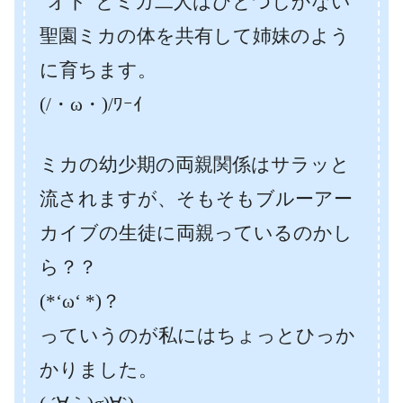
”オト”とミカ二人はひとつしかない
聖園ミカの体を共有して姉妹のよう
に育ちます。
(/・ω・)/ﾜｰｲ
ミカの幼少期の両親関係はサラッと
流されますが、そもそもブルーアー
カイブの生徒に両親っているのかし
ら？？
(*‘ω‘ *)？
っていうのが私にはちょっとひっか
かりました。