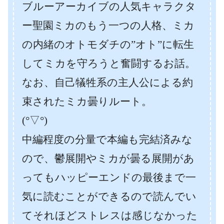
ブルーアーカイブの人気キャラクタ
ー聖園ミカのもう一つの人格、ミカ
の内緒のオトモダチの”オト”に転生
してミカを守ろうと奮闘するお話。
なお、自己犠牲系の主人公による約
束されたミカ曇りルート。
(°▽°)
中編程度の分量で本編も完結済みな
ので、鬱展開やミカが曇る展開があ
ってもハッピーエンドの最後まで一
気に読むことができるので読んでい
てそれほどストレスは感じなかった