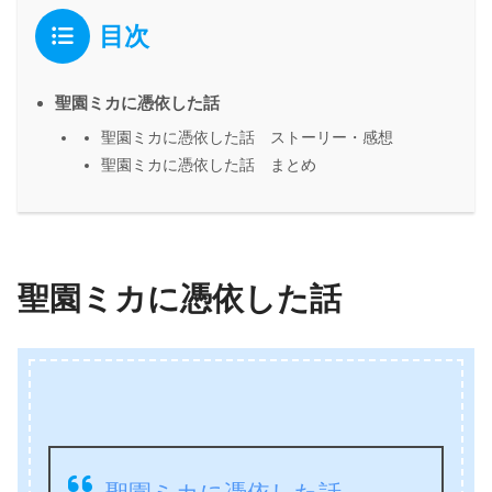
目次
聖園ミカに憑依した話
聖園ミカに憑依した話 ストーリー・感想
聖園ミカに憑依した話 まとめ
聖園ミカに憑依した話