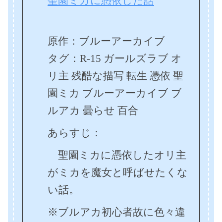
聖園ミカに憑依した話
原作：ブルーアーカイブ
タグ：R-15 ガールズラブ オ
リ主 残酷な描写 転生 憑依 聖
園ミカ ブルーアーカイブ ブ
ルアカ 曇らせ 百合
あらすじ：
聖園ミカに憑依したオリ主
がミカを魔女と呼ばせたくな
い話。
※ブルアカ初心者故に色々違