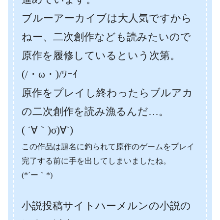
ブルーアーカイブは大人気ですから
ねー、二次創作なども読みたいので
原作を履修しているという次第。
(/・ω・)/ﾜｰｲ
原作をプレイし終わったらブルアカ
の二次創作を読み漁るんだ…。
( ´∀｀)σ)∀`)
この作品は題名に釣られて原作のゲームをプレイ
完了する前に手を出してしまいましたね。
(*´ー｀*)
小説投稿サイトハーメルンの小説の