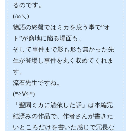
るのです。
(/ω＼)
物語の終盤ではミカを庇う事で”オ
ト”が窮地に陥る場面も。
そして事件まで影も形も無かった先
生が登場し事件を丸く収めてくれま
す。
流石先生ですね。
(*≧∀≦*)
「聖園ミカに憑依した話」は本編完
結済みの作品で、作者さんが書きた
いところだけを書いた感じで冗長な