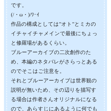
です。
(/・ω・)/ﾜｰｲ
作品の構成としては”オト”とミカの
イチャイチャメインで最後にちょっ
と修羅場があるくらい。
ブルーアーカイブの二次創作のた
め、本編のネタバレがさらっとある
のでそこはご注意を。
それとブルーアーカイブは世界観の
説明が無いため、その辺りを描写す
る場合は作者さんオリジナルになる
ので、あらすじにあるように何でも