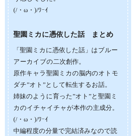
(/・ω・)/ﾜｰｲ
聖園ミカに憑依した話 まとめ
「聖園ミカに憑依した話」はブルー
アーカイブの二次創作。
原作キャラ聖園ミカの脳内のオトモ
ダチ”オト”として転生するお話。
姉妹のように育った”オト”と聖園ミ
カのイチャイチャが本作の主成分。
(/・ω・)/ﾜｰｲ
中編程度の分量で完結済みなので読