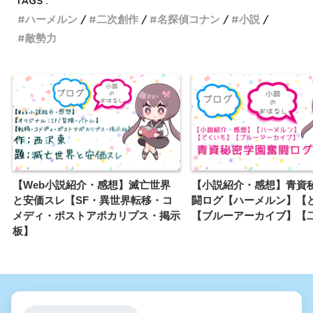
TAGS :
ハーメルン
二次創作
名探偵コナン
小説
敵勢力
【Web小説紹介・感想】滅亡世界
【小説紹介・感想】青資
と安価スレ【SF・異世界転移・コ
闘ログ【ハーメルン】【
メディ・ポストアポカリプス・掲示
【ブルーアーカイブ】【
板】