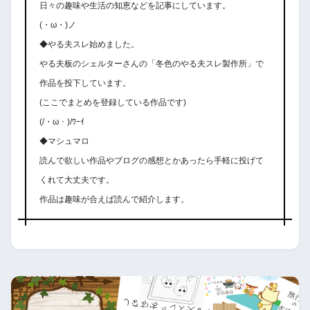
日々の趣味や生活の知恵などを記事にしています。
(・ω・)ノ
◆やる夫スレ始めました。
やる夫板のシェルターさんの「冬色のやる夫スレ製作所」で
作品を投下しています。
(ここでまとめを登録している作品です)
(/・ω・)/ﾜｰｲ
◆マシュマロ
読んで欲しい作品やブログの感想とかあったら手軽に投げて
くれて大丈夫です。
作品は趣味が合えば読んで紹介します。