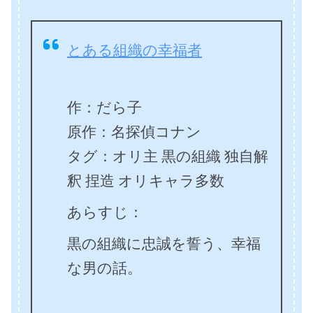
とある組織の幸福者
作：だら子
原作：名探偵コナン
タグ：オリ主 黒の組織 独自解
釈 捏造 オリキャラ多数
あらすじ：
黒の組織に忠誠を誓う、幸福
な男の話。