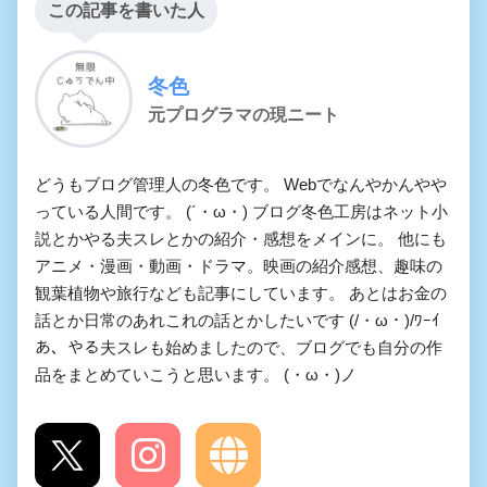
この記事を書いた人
冬色
元プログラマの現ニート
どうもブログ管理人の冬色です。 Webでなんやかんやや
っている人間です。 (´・ω・) ブログ冬色工房はネット小
説とかやる夫スレとかの紹介・感想をメインに。 他にも
アニメ・漫画・動画・ドラマ。映画の紹介感想、趣味の
観葉植物や旅行なども記事にしています。 あとはお金の
話とか日常のあれこれの話とかしたいです (/・ω・)/ﾜｰｲ
あ、やる夫スレも始めましたので、ブログでも自分の作
品をまとめていこうと思います。 (・ω・)ノ