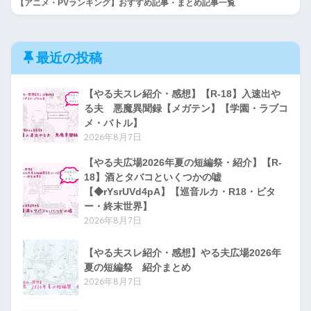
【アニメ・PVランキング】おすすめ記事・まとめ記事一覧
最近の投稿
【やる夫スレ紹介・感想】【R-18】入速出や
る夫 悪魔異聞録【メガテン】【学園・ラブコ
メ・バトル】
2026年8月7日
【やる夫広場2026年夏の短編祭・紹介】【R-
18】酒とタバコといくつかの嘘
【◆rYsrUVd4pA】【巡音ルカ・R18・ビタ
ー・終末世界】
2026年8月7日
【やる夫スレ紹介・感想】やる夫広場2026年
夏の短編祭 紹介まとめ
2026年8月7日