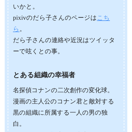
いかと。
pixivのだら子さんのページは
こち
ら
。
だら子さんの連絡や近況はツイッタ
ーで呟くとの事。
とある組織の幸福者
名探偵コナンの二次創作の変化球。
漫画の主人公のコナン君と敵対する
黒の組織に所属する一人の男の独
白。