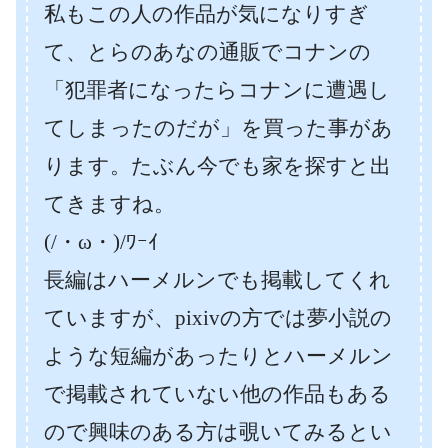
私もこの人の作品が気になりすぎ
て、とらのあなの通販でコナンの
「犯罪者になったらコナンに遭遇し
てしまったのだが」を買った事があ
ります。たぶん今でも家を探すと出
てきますね。
(/・ω・)/ﾜｰｲ
長編はハーメルンでも掲載してくれ
ていますが、pixivの方では夢小説の
ような短編があったりとハーメルン
で掲載されていない他の作品もある
ので興味のある方は覗いてみるとい