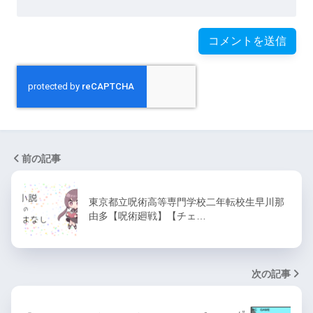
前の記事
東京都立呪術高等専門学校二年転校生早川那
由多【呪術廻戦】【チェ…
次の記事