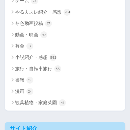
ゲーム
24
やる夫スレ紹介・感想
951
冬色動画投稿
17
動画・映画
92
募金
3
小説紹介・感想
582
旅行・自転車旅行
35
書籍
19
漫画
24
観葉植物・家庭菜園
41
サイト紹介