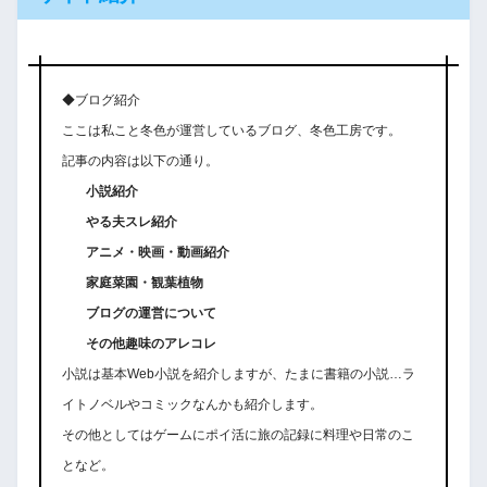
◆ブログ紹介
ここは私こと冬色が運営しているブログ、冬色工房です。
記事の内容は以下の通り。
小説紹介
やる夫スレ紹介
アニメ・映画・動画紹介
家庭菜園・観葉植物
ブログの運営について
その他趣味のアレコレ
小説は基本Web小説を紹介しますが、たまに書籍の小説…ラ
イトノベルやコミックなんかも紹介します。
その他としてはゲームにポイ活に旅の記録に料理や日常のこ
となど。