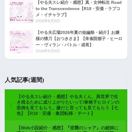
【やる夫スレ紹介・感想】真・女神転生 Road
to the Transcendence【R18・安価・ラブコ
メ・イチャラブ】
2026年8月6日
【やる夫広場2026年夏の短編祭・紹介】お嬢
様の懐刀【おつきさま】【朱雀院都子・ヒーロ
ー・ヴィラン・バトル・成長】
2026年8月6日
人気記事(週間)