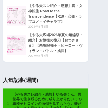
【やる夫スレ紹介・感想】真・女
神転生 Road to the
Transcendence【R18・安価・ラ
ブコメ・イチャラブ】
2026年8月6日
【やる夫広場2026年夏の短編祭・
紹介】お嬢様の懐刀【おつきさ
ま】【朱雀院都子・ヒーロー・ヴ
ィラン・バトル・成長】
2026年8月6日
人気記事(週間)