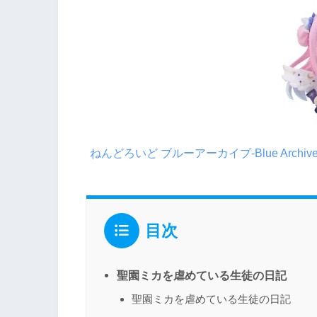
ねんどろいど ブルーアーカイブ-Blue Archiv
目次
聖園ミカを虐めている生徒の日記
聖園ミカを虐めている生徒の日記