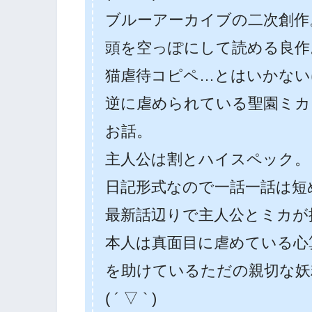
ブルーアーカイブの二次創作
頭を空っぽにして読める良作
猫虐待コピペ…とはいかない
逆に虐められている聖園ミカ
お話。
主人公は割とハイスペック。
日記形式なので一話一話は短
最新話辺りで主人公とミカが
本人は真面目に虐めている心
を助けているただの親切な妖
( ´ ▽ ` )