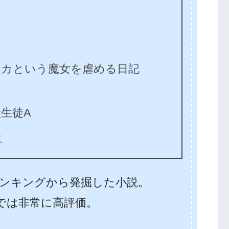
ミカという魔女を虐める日記
生徒A
ン
ンキングから発掘した小説。
価では非常に高評価。