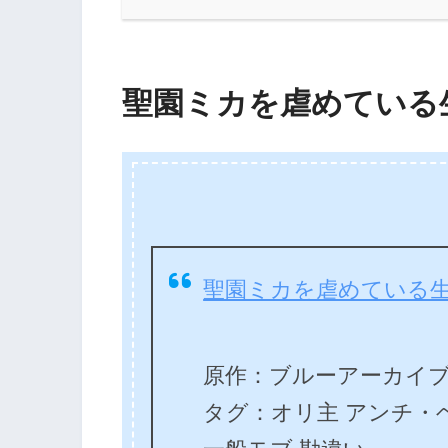
聖園ミカを虐めている
聖園ミカを虐めている
原作：ブルーアーカイ
タグ：オリ主 アンチ・ヘ