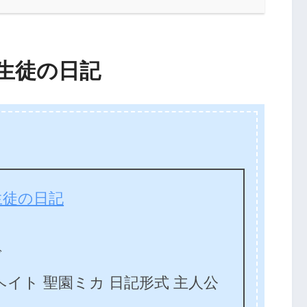
生徒の日記
生徒の日記
ブ
イト 聖園ミカ 日記形式 主人公