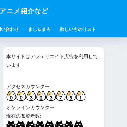
・アニメ紹介など
問い合わせ
ましゅまろ
欲しいものリスト
本サイトはアフェリエイト広告を利用して
います
アクセスカウンター
オンラインカウンター
現在の閲覧者数: