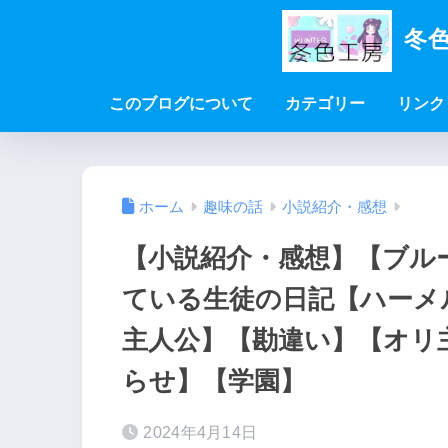
冬色
このブログについて
カテゴリー
リンク
ホーム
趣味の話
小説紹介・感想
【小説紹介・感想】【ブル
ている生徒の日記【ハーメ
主人公】【勘違い】【オリ
らせ】【学園】
2024年4月14日