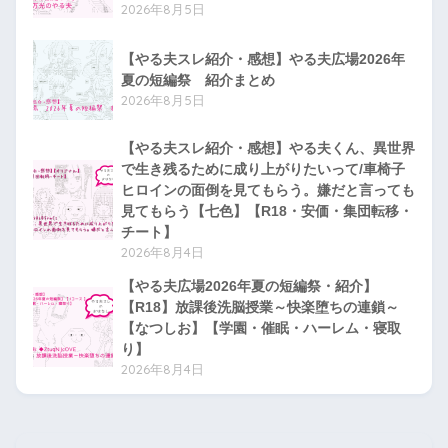
2026年8月5日
【やる夫スレ紹介・感想】やる夫広場2026年
夏の短編祭 紹介まとめ
2026年8月5日
【やる夫スレ紹介・感想】やる夫くん、異世界
で生き残るために成り上がりたいって/車椅子
ヒロインの面倒を見てもらう。嫌だと言っても
見てもらう【七色】【R18・安価・集団転移・
チート】
2026年8月4日
【やる夫広場2026年夏の短編祭・紹介】
【R18】放課後洗脳授業～快楽堕ちの連鎖～
【なつしお】【学園・催眠・ハーレム・寝取
り】
2026年8月4日