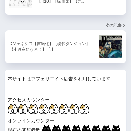
【R18】【吸血鬼】【完…
次の記事
Dジェネシス【書籍化】【現代ダンジョン】
【小説家になろう】【小…
本サイトはアフェリエイト広告を利用しています
アクセスカウンター
オンラインカウンター
現在の閲覧者数: