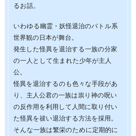
るお話。
いわゆる幽霊・妖怪退治のバトル系
世界観の日本が舞台。
発生した怪異を退治する一族の分家
の一人として生まれた少年が主人
公。
怪異を退治するのも色々な手段があ
り、主人公君の一族は祟り神の呪い
の反作用を利用して人間に取り付い
た怪異を祓い退治する方法を採用。
そんな一族は繁栄のために定期的に