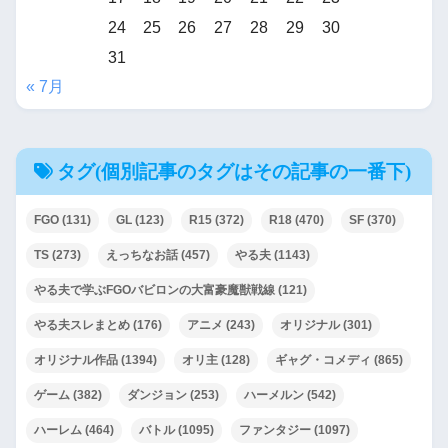
24
25
26
27
28
29
30
31
« 7月
タグ(個別記事のタグはその記事の一番下)
FGO
(131)
GL
(123)
R15
(372)
R18
(470)
SF
(370)
TS
(273)
えっちなお話
(457)
やる夫
(1143)
やる夫で学ぶFGOバビロンの大富豪魔獣戦線
(121)
やる夫スレまとめ
(176)
アニメ
(243)
オリジナル
(301)
オリジナル作品
(1394)
オリ主
(128)
ギャグ・コメディ
(865)
ゲーム
(382)
ダンジョン
(253)
ハーメルン
(542)
ハーレム
(464)
バトル
(1095)
ファンタジー
(1097)