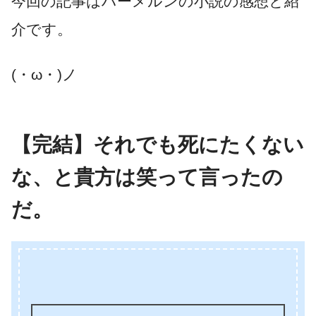
今回の記事はハーメルンの小説の感想と紹
介です。
(・ω・)ノ
【完結】それでも死にたくない
な、と貴方は笑って言ったの
だ。