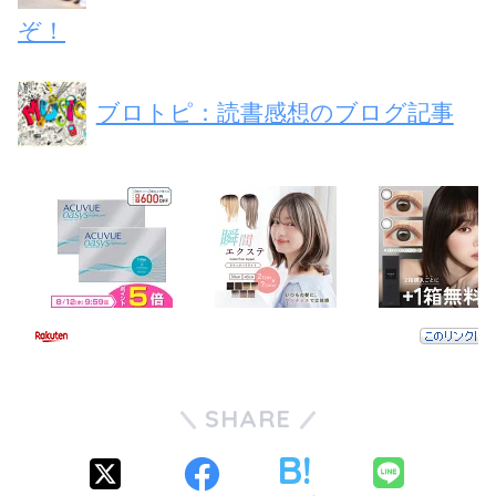
ぞ！
ブロトピ：読書感想のブログ記事
SHARE