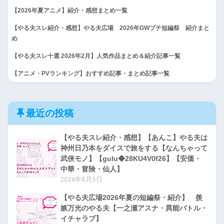
【2026年夏アニメ】紹介・感想まとめ一覧
【やる夫スレ紹介・感想】やる夫広場 2026年GWプチ短編祭 紹介まと
め
【やる夫スレ十選 2026年2月】人気作品まとめ＆紹介記事一覧
【アニメ・PVランキング】おすすめ記事・まとめ記事一覧
最近の投稿
【やる夫スレ紹介・感想】【あんこ】やる夫は
神州日乃本をダイスで旅をする【なんちゃって
武侠モノ】【gulu◆28KU4V0f26】【安価・
中華・冒険・仙人】
2026年8月5日
【やる夫広場2026年夏の短編祭・紹介】 羨
嫉万光のやる夫【一之瀬アスナ・異能バトル・
イチャラブ】