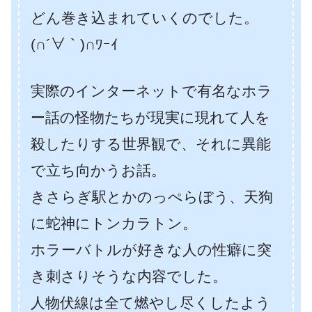
どん巻き込まれていくのでした。
(∩´∀｀)∩ﾜｰｲ
実際のインターネットで有名なホラ
ー話の怪物たちが現実に現れて人を
殺したりする世界観で、それに異能
で立ち向かうお話。
きさらぎ駅とかのっぺらぼう、天狗
に蛇神にトンカラトン。
ホラーバトルが好きな人の性癖に突
き刺さりそうな内容でした。
人物伏線は全て燃やし尽くしたよう