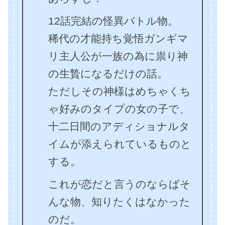
12話完結の怪異バトル物。
稀代の才能持ち覚悟ガンギマ
リ主人公が一族の為に祟り神
の生贄になるだけの話。
ただしその神様はめちゃくち
ゃ好みのタイプの女の子で、
十二日間のアディショナルタ
イムが添えられているものと
する。
これが恋だと言うのならばそ
んな物、知りたくはなかった
のだ。