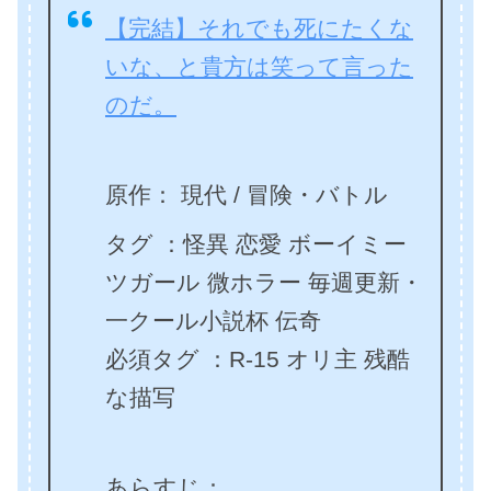
【完結】それでも死にたくな
いな、と貴方は笑って言った
のだ。
原作： 現代 / 冒険・バトル
タグ ：怪異 恋愛 ボーイミー
ツガール 微ホラー 毎週更新・
一クール小説杯 伝奇
必須タグ ：R-15 オリ主 残酷
な描写
あらすじ：