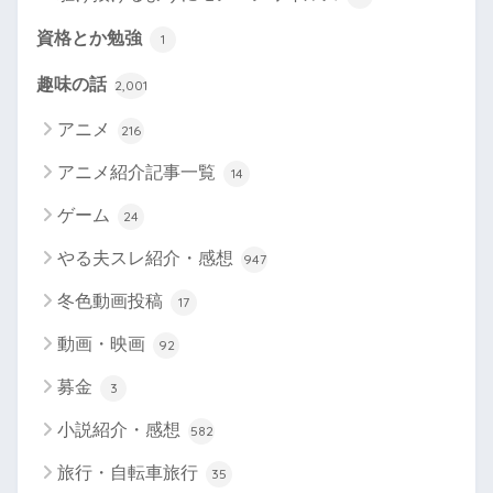
資格とか勉強
1
趣味の話
2,001
アニメ
216
アニメ紹介記事一覧
14
ゲーム
24
やる夫スレ紹介・感想
947
冬色動画投稿
17
動画・映画
92
募金
3
小説紹介・感想
582
旅行・自転車旅行
35