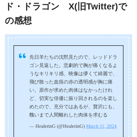
ド・ドラゴン X(旧Twitter)で
の感想
先日羊たちの沈黙見たので、レッドドラ
ゴン見返した。悲劇的で胸が痛くなるよ
うなキリキリ感、映像は儚くて綺麗で、
飛び散った血痕の赤の透明感が胸に痛
い。原作が求めた肉体はなかったけれ
ど、切実な俳優に振り回されるのを楽し
めたので、充分ではあるが、贅沢にも、
醜いまで人間離れした肉体を求むる
— HealerinG (@HealerinG)
March 11, 2024