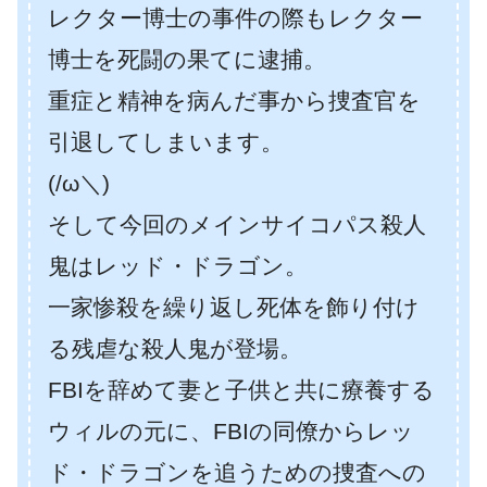
レクター博士の事件の際もレクター
博士を死闘の果てに逮捕。
重症と精神を病んだ事から捜査官を
引退してしまいます。
(/ω＼)
そして今回のメインサイコパス殺人
鬼はレッド・ドラゴン。
一家惨殺を繰り返し死体を飾り付け
る残虐な殺人鬼が登場。
FBIを辞めて妻と子供と共に療養する
ウィルの元に、FBIの同僚からレッ
ド・ドラゴンを追うための捜査への