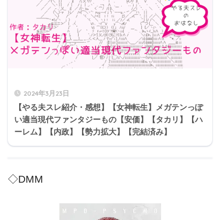
2024年3月23日
【やる夫スレ紹介・感想】【女神転生】メガテンっぽ
い適当現代ファンタジーもの【安価】【タカリ】【ハ
ーレム】【内政】【勢力拡大】【完結済み】
◇DMM