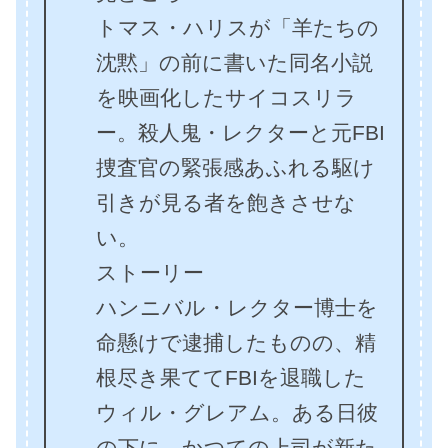
トマス・ハリスが「羊たちの
沈黙」の前に書いた同名小説
を映画化したサイコスリラ
ー。殺人鬼・レクターと元FBI
捜査官の緊張感あふれる駆け
引きが見る者を飽きさせな
い。
ストーリー
ハンニバル・レクター博士を
命懸けで逮捕したものの、精
根尽き果ててFBIを退職した
ウィル・グレアム。ある日彼
の下に、かつての上司が新た