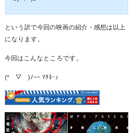
という訳で今回の映画の紹介・感想は以上
になります。
今回はこんなところです。
(*￣▽￣)ﾉ~~ ﾏﾀﾈｰ♪