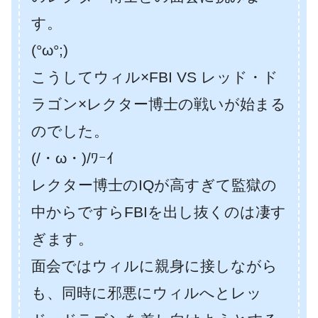
す。
(°ω°;)
こうしてウィル×FBI VS レッド・ド
ラゴン×レクター博士の戦いが始まる
のでした。
(/・ω・)/ﾜｰｲ
レクター博士のIQが高すぎて監獄の
中からですらFBIを出し抜くのは凄す
ぎます。
面会ではウィルに親身に接しながら
も、同時に邪悪にウィルへとレッ