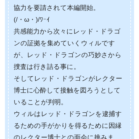
協力を要請されて本編開始。
(/・ω・)/ﾜｰｲ
共感能力から次々にレッド・ドラゴ
ンの証拠を集めていくウィルです
が、レッド・ドラゴンの巧妙さから
捜査は行き詰る事に。
そしてレッド・ドラゴンがレクター
博士に心酔して接触を図ろうとして
いることが判明。
ウィルはレッド・ドラゴンを逮捕す
るための手がかりを得るために因縁
のレクター博士との面会に挑みま