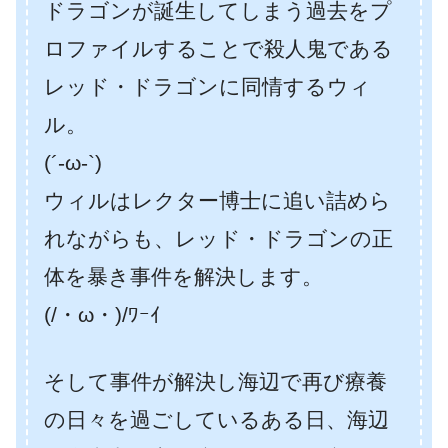
ドラゴンが誕生してしまう過去をプ
ロファイルすることで殺人鬼である
レッド・ドラゴンに同情するウィ
ル。
(´-ω-`)
ウィルはレクター博士に追い詰めら
れながらも、レッド・ドラゴンの正
体を暴き事件を解決します。
(/・ω・)/ﾜｰｲ
そして事件が解決し海辺で再び療養
の日々を過ごしているある日、海辺