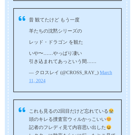
昔 観てたけど もう一度
羊たちの沈黙シリーズの
レッド・ドラゴン を観た
いや〜……やっぱり凄い
引き込まれてあっという間……
— クロスレイ (@CROSS_RAY_)
March
11, 2024
これも見るの2回目だけど忘れている
頭のキレる捜査官ウィルかっこいい
記者のフレディ見て内容思い出した