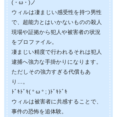
(・ω・)ノ
ウィルは凄まじい感受性を持つ男性
で、超能力とはいかないものの殺人
現場や証拠から犯人や被害者の状況
をプロファイル。
凄まじい精度で行われるそれは犯人
逮捕へ強力な手掛かりになります。
ただしその強力すぎる代償もあ
り…。
ﾄﾞｷﾄﾞｷ( ° ω ° ; )ﾄﾞｷﾄﾞｷ
ウィルは被害者に共感することで、
事件の恐怖を追体験。