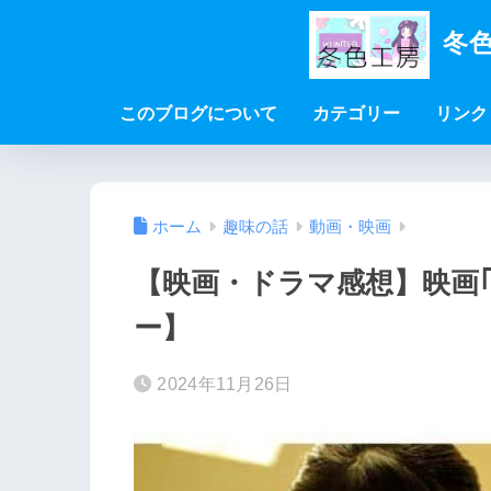
冬色
このブログについて
カテゴリー
リンク
ホーム
趣味の話
動画・映画
【映画・ドラマ感想】映画｢
ー】
2024年11月26日