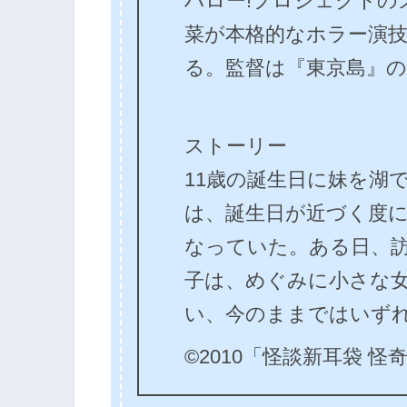
ハロー!プロジェクトの
菜が本格的なホラー演
る。監督は『東京島』の
ストーリー
11歳の誕生日に妹を湖
は、誕生日が近づく度
なっていた。ある日、
子は、めぐみに小さな
い、今のままではいず
©2010「怪談新耳袋 