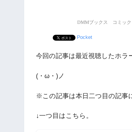
DMMブックス コミック 
Pocket
今回の記事は最近視聴したホラ
(・ω・)ノ
※この記事は本日二つ目の記事
↓一つ目はこちら。