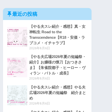
最近の投稿
【やる夫スレ紹介・感想】真・女
神転生 Road to the
Transcendence【R18・安価・ラ
ブコメ・イチャラブ】
2026年8月6日
【やる夫広場2026年夏の短編祭・
紹介】お嬢様の懐刀【おつきさ
ま】【朱雀院都子・ヒーロー・ヴ
ィラン・バトル・成長】
2026年8月6日
【やる夫スレ紹介・感想】やる夫
広場2026年夏の短編祭 紹介まと
め
2026年8月6日