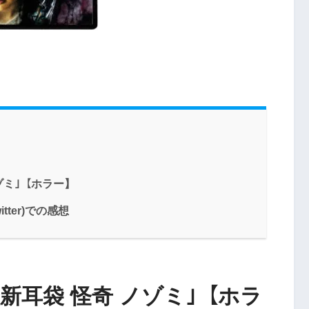
ゾミ｣【ホラー】
tter)での感想
新耳袋 怪奇 ノゾミ｣【ホラ