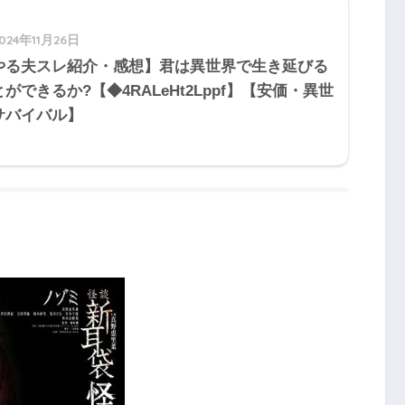
024年11月26日
やる夫スレ紹介・感想】君は異世界で生き延びる
ができるか?【◆4RALeHt2Lppf】【安価・異世
サバイバル】