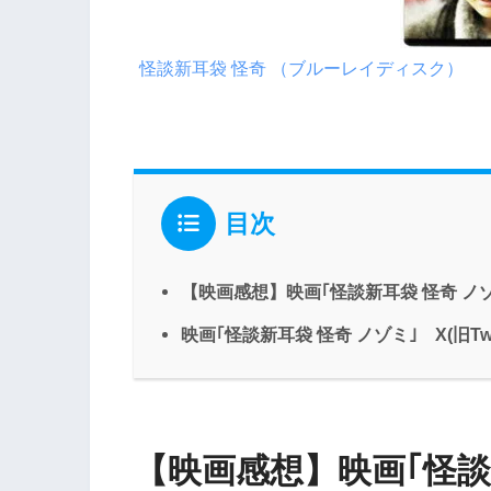
怪談新耳袋 怪奇 （ブルーレイディスク）
目次
【映画感想】映画｢怪談新耳袋 怪奇 ノ
映画｢怪談新耳袋 怪奇 ノゾミ｣ X(旧Twi
【映画感想】映画｢怪談