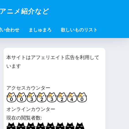
・アニメ紹介など
問い合わせ
ましゅまろ
欲しいものリスト
本サイトはアフェリエイト広告を利用して
います
アクセスカウンター
オンラインカウンター
現在の閲覧者数: