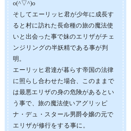
o(^▽^)o
そしてエーリッヒ君が少年に成長す
ると村に訪れた長命種の旅の魔法使
いと出会った事で妹のエリザがチェ
ンジリングの半妖精である事が判
明。
エーリッヒ君達が暮らす帝国の法律
に照らし合わせた場合、このままで
は最悪エリザの身の危険があるとい
う事で、旅の魔法使いアグリッピ
ナ・デュ・スタール男爵令嬢の元で
エリザが修行をする事に。