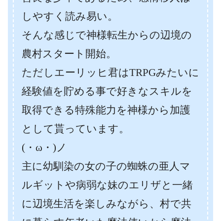
しやすく読み易い。
そんな感じで神様転生からの辺境の
農村スタート開始。
ただしエーリッヒ君はTRPGみたいに
経験値を貯める事で好きなスキルを
取得できる特殊能力を神様から加護
として貰っています。
(・ω・)ノ
主に幼馴染の女の子の蜘蛛の亜人マ
ルギットや病弱な妹のエリザと一緒
に辺境生活を楽しみながら、村で共