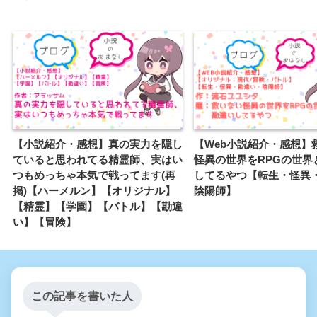
【小説紹介・感想】真の実力を隠し
【Web小説紹介・感想】
ていると思われてる精霊師、実はい
怪異の世界をRPGの世界
つもめっちゃ本気で戦ってます(再
してるやつ【転生・怪異
掲)【ハーメルン】【オリジナル】
陰陽師】
【精霊】【学園】【バトル】【勘違
い】【冒険】
この記事を書いた人