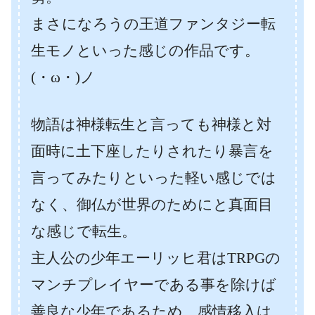
まさになろうの王道ファンタジー転
生モノといった感じの作品です。
(・ω・)ノ
物語は神様転生と言っても神様と対
面時に土下座したりされたり暴言を
言ってみたりといった軽い感じでは
なく、御仏が世界のためにと真面目
な感じで転生。
主人公の少年エーリッヒ君はTRPGの
マンチプレイヤーである事を除けば
善良な少年であるため、感情移入は