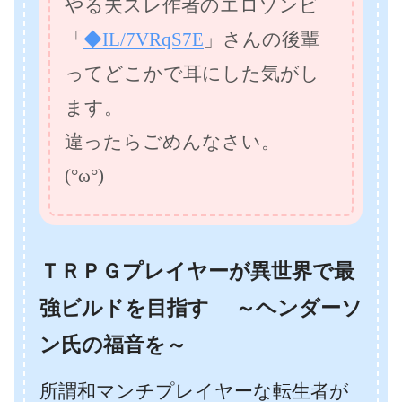
やる夫スレ作者のエロゾンビ
「
◆IL/7VRqS7E
」さんの後輩
ってどこかで耳にした気がし
ます。
違ったらごめんなさい。
(°ω°)
ＴＲＰＧプレイヤーが異世界で最
強ビルドを目指す ～ヘンダーソ
ン氏の福音を～
所謂和マンチプレイヤーな転生者が