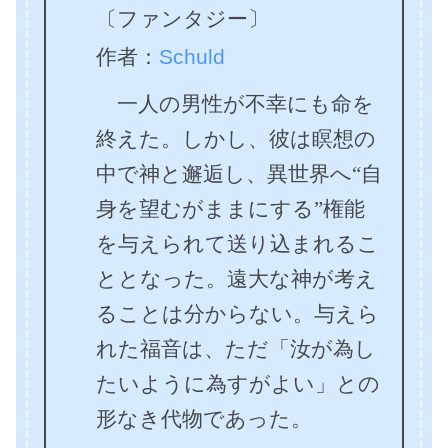
〔ファンタジー〕
作者：
Schuld
一人の男性が不幸にも命を
終えた。しかし、彼は瞑想の
中で神と邂逅し、異世界へ“自
身を望むがままにする”権能
を与えられて送り込まれるこ
ととなった。遠大な神が考え
ることは分からない。与えら
れた福音は、ただ「汝が為し
たいように為すがよい」との
形なき代物であった。