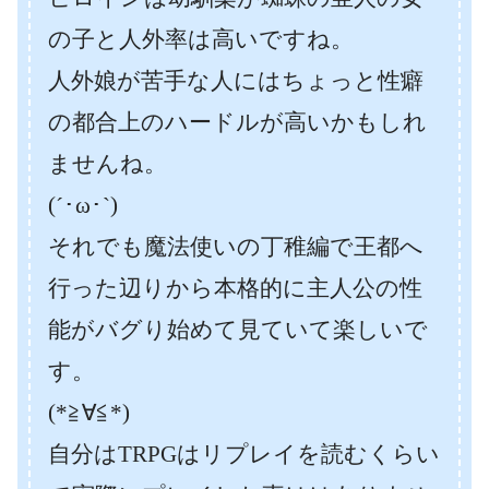
の子と人外率は高いですね。
人外娘が苦手な人にはちょっと性癖
の都合上のハードルが高いかもしれ
ませんね。
(´･ω･`)
それでも魔法使いの丁稚編で王都へ
行った辺りから本格的に主人公の性
能がバグり始めて見ていて楽しいで
す。
(*≧∀≦*)
自分はTRPGはリプレイを読むくらい