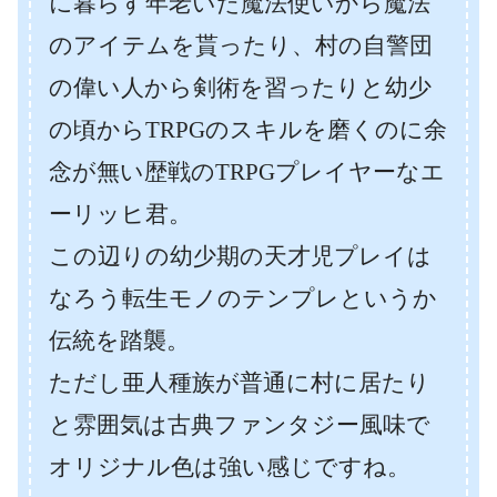
に暮らす年老いた魔法使いから魔法
のアイテムを貰ったり、村の自警団
の偉い人から剣術を習ったりと幼少
の頃からTRPGのスキルを磨くのに余
念が無い歴戦のTRPGプレイヤーなエ
ーリッヒ君。
この辺りの幼少期の天才児プレイは
なろう転生モノのテンプレというか
伝統を踏襲。
ただし亜人種族が普通に村に居たり
と雰囲気は古典ファンタジー風味で
オリジナル色は強い感じですね。