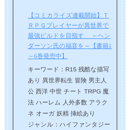
【コミカライズ連載開始】Ｔ
ＲＰＧプレイヤーが異世界で
最強ビルドを目指す ～ヘン
ダーソン氏の福音を～【書籍1
～6巻発売中】
キーワード：R15 残酷な描写
あり 異世界転生 冒険 男主人
公 西洋 中世 チート TRPG 魔
法 ハーレム 人外多数 アラク
ネ オーガ 妖精 挿絵あり
ジャンル：ハイファンタジー