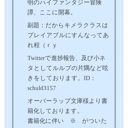
明のハイファンタジー冒険
譚、ここに開幕。
副題：だからキメラクラスは
プレイアブルにすんなってあ
れ程（ｒｙ
Twitterで進捗報告、及び小ネ
タとしてルルブの片隅など呟
きをしております。ID：
schuld3157
オーバーラップ文庫様より書
籍化しております。
書籍化に伴い ※ がついた