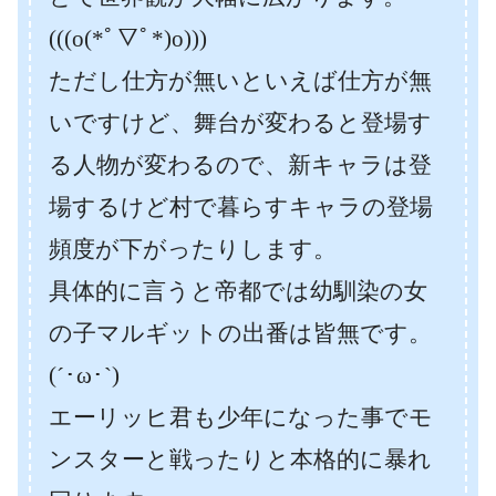
(((o(*ﾟ▽ﾟ*)o)))
ただし仕方が無いといえば仕方が無
いですけど、舞台が変わると登場す
る人物が変わるので、新キャラは登
場するけど村で暮らすキャラの登場
頻度が下がったりします。
具体的に言うと帝都では幼馴染の女
の子マルギットの出番は皆無です。
(´･ω･`)
エーリッヒ君も少年になった事でモ
ンスターと戦ったりと本格的に暴れ