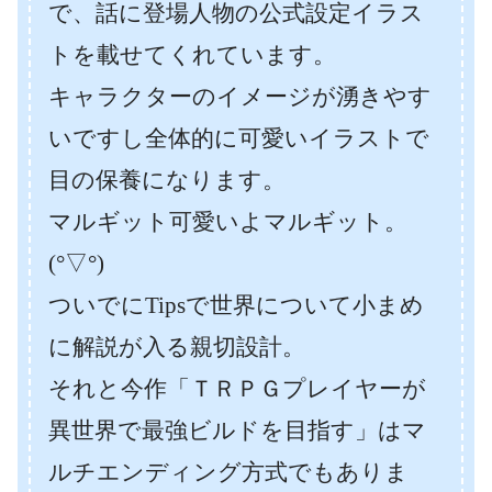
で、話に登場人物の公式設定イラス
トを載せてくれています。
キャラクターのイメージが湧きやす
いですし全体的に可愛いイラストで
目の保養になります。
マルギット可愛いよマルギット。
(°▽°)
ついでにTipsで世界について小まめ
に解説が入る親切設計。
それと今作「ＴＲＰＧプレイヤーが
異世界で最強ビルドを目指す」はマ
ルチエンディング方式でもありま