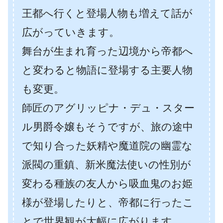
王都へ行くと登場人物も増えて話が
広がっていきます。
舞台が生まれ育った辺境から帝都へ
と変わると物語に登場する主要人物
も変更。
師匠のアグリッピナ・デュ・スター
ル男爵令嬢もそうですが、旅の途中
で知り合った妖精や魔道院の幽霊な
派閥の重鎮、新米魔法使いの性別が
変わる種族の友人から吸血鬼のお姫
様が登場したりと、帝都に行ったこ
とで世界観が大幅に広がります。