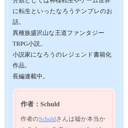
分類としては神様転生やゲーム世界
に転生といったなろうテンプレのお
話。
異種族盛沢山な王道ファンタジー
TRPG小説。
小説家になろうのレジェンド書籍化
作品。
長編連載中。
作者：Schuld
作者の
Schuld
さんは嘘か本当か