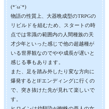
(*´ω`*)
物語の性質上、大器晩成型のTRPGの
リビルドを組むため、スタートの時
点では常識の範囲内の人間種族の天
才少年といった感じで他の超越種が
いる世界観なのでやや成長が遅いと
感じる事もあります。
また、足を踏み外したり変な方向に
爆発するとIFエンディングに行くの
で、突き抜けた先が見れて楽しいで
す。
ヒロインは幼馴染が蜘蛛の亜人の女