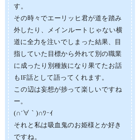
す。
その時々でエーリッヒ君が道を踏み
外したり、メインルートじゃない横
道に全力を注いでしまった結果、目
指していた目標から外れて別の職業
に成ったり別種族になり果てたお話
もIF話として語ってくれます。
この辺は妄想が捗って楽しいですね
ー。
(∩´∀｀)∩ﾜｰｲ
それと私は吸血鬼のお姫様とか好き
ですね。