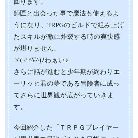
回ります。
師匠と出会った事で魔法も使えるよ
うになり、TRPGのビルドで組み上げ
たスキルが敵に炸裂する時の爽快感
が堪りません。
ヾ(〃^∇^)ﾉわぁい♪
さらに話が進むと少年期が終わりエ
ーリッヒ君の夢である冒険者に成っ
てさらに世界観が広がっていきま
す。
今回紹介した「ＴＲＰＧプレイヤー