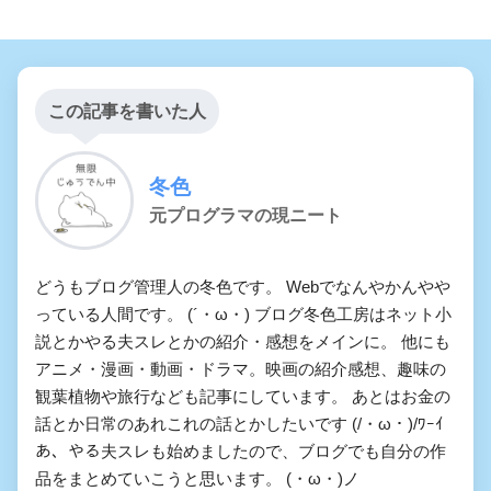
この記事を書いた人
冬色
元プログラマの現ニート
どうもブログ管理人の冬色です。 Webでなんやかんやや
っている人間です。 (´・ω・) ブログ冬色工房はネット小
説とかやる夫スレとかの紹介・感想をメインに。 他にも
アニメ・漫画・動画・ドラマ。映画の紹介感想、趣味の
観葉植物や旅行なども記事にしています。 あとはお金の
話とか日常のあれこれの話とかしたいです (/・ω・)/ﾜｰｲ
あ、やる夫スレも始めましたので、ブログでも自分の作
品をまとめていこうと思います。 (・ω・)ノ