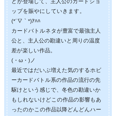
どが登場して、主人公のカードショ
ップを賑やにしていきます。
(*´∇｀*)ｱﾊﾊ
カードバトルネタが豊富で最強主人
公と、主人公の勘違いと周りの温度
差が楽しい作品。
(・ω・)ノ
最近ではだいぶ増えた気のするホビ
ーカードバトル系の作品の流行の先
駆けという感じで、冬色の勘違いか
もしれないけどこの作品の影響もあ
ったのかこの作品以降どんどんハー