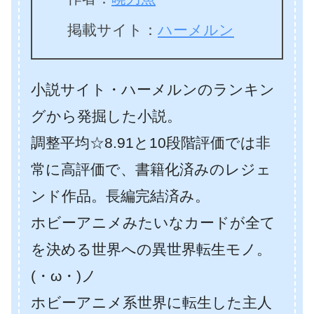
掲載サイト：
ハーメルン
小説サイト・ハーメルンのランキン
グから発掘した小説。
調整平均☆8.91と10段階評価では非
常に高評価で、書籍化済みのレジェ
ンド作品。長編完結済み。
ホビーアニメみたいなカードが全て
を決める世界への異世界転生モノ。
(・ω・)ノ
ホビーアニメ系世界に転生した主人