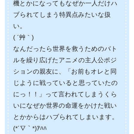
機とかになってもなぜか一人だけハ
ブられてしまう特異点みたいな扱
い。
( ´艸｀)
なんだったら世界を救うためのバト
ルを繰り広げたアニメの主人公ポジ
ションの親友に、「お前もオレと同
じように戦っていると思っていたの
にっ！！」って言われてしまうくら
いになぜか世界の命運をかけた戦い
とかからはハブられてしまいます。
(*´∇｀*)ｱﾊﾊ