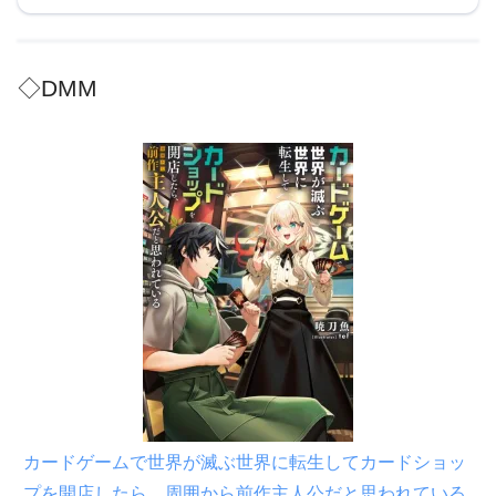
◇DMM
カードゲームで世界が滅ぶ世界に転生してカードショッ
プを開店したら、周囲から前作主人公だと思われている