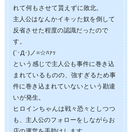
れて何もさせて貰えずに敗北。
主人公はなんかイキッた奴を倒して
反省させた程度の認識だったので
す。
(`･Д･)ノ=☆ﾊｧｯ
という感じで主人公も事件に巻き込
まれているものの、強すぎるため事
件に巻き込まれていないという勘違
いが発生。
ヒロインちゃんは戦々恐々としつつ
も、主人公のフォローをしながらお
店の運営を手助けします。