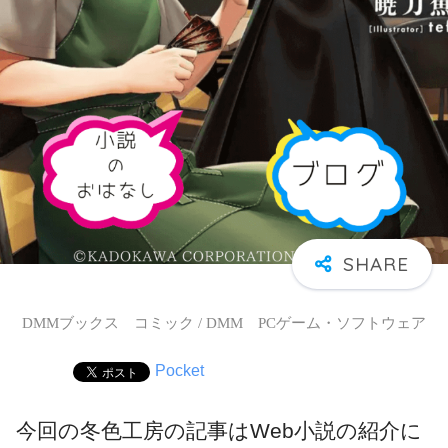
DMMブックス コミック / DMM PCゲーム・ソフトウェア
Pocket
今回の冬色工房の記事はWeb小説の紹介に