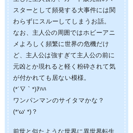
スターとして頻発する大事件には関
わらずにスルーしてしまうお話。
なお、主人公の周囲ではホビーアニ
メよろしく頻繁に世界の危機だけ
ど、主人公は強すぎて主人公の前に
元凶とか現れると軽く粉砕されて気
が付かれても居ない模様。
(*´∇｀*)ｱﾊﾊ
ワンパンマンのサイタマかな？
(*‘ω‘ *)？
前世と似たような世界に異世界転生