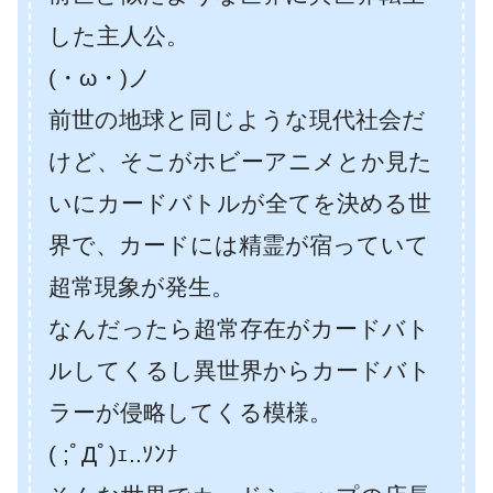
した主人公。
(・ω・)ノ
前世の地球と同じような現代社会だ
けど、そこがホビーアニメとか見た
いにカードバトルが全てを決める世
界で、カードには精霊が宿っていて
超常現象が発生。
なんだったら超常存在がカードバト
ルしてくるし異世界からカードバト
ラーが侵略してくる模様。
( ;ﾟДﾟ)ｪ..ｿﾝﾅ