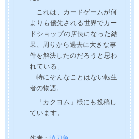
これは、カードゲームが何
よりも優先される世界でカー
ドショップの店長になった結
果、周りから過去に大きな事
件を解決したのだろうと思わ
れている。
特にそんなことはない転生
者の物語。
「カクヨム」様にも投稿し
ています。
作者：
暁刀魚