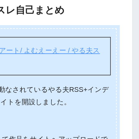
夫スレ自己まとめ
アート/ よむえーえー / やる夫ス
動なされているやる夫RSS+インデ
イトを開設しました。