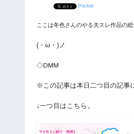
Pocket
ここは冬色さんのやる夫スレ作品の総
(・ω・)ノ
◇DMM
※この記事は本日二つ目の記事
↓一つ目はこちら。