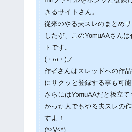
mltファイルをポンッと登
きるサイトさん。
従来のやる夫スレのまとめサ
したが、このYomuAAさん
トです。
(・ω・)ノ
作者さんはスレッドへの作品投
にサクッと登録する事も可能
さらにはYomuAAだと板立
かった人でもやる夫スレの作
すよ！
(*≧∀≦*)