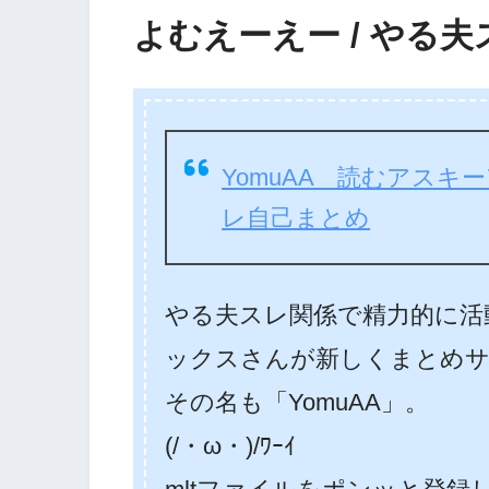
よむえーえー / やる
YomuAA 読むアスキー
レ自己まとめ
やる夫スレ関係で精力的に活
ックスさんが新しくまとめサ
その名も「YomuAA」。
(/・ω・)/ﾜｰｲ