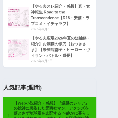
【やる夫スレ紹介・感想】真・女
神転生 Road to the
Transcendence【R18・安価・ラ
ブコメ・イチャラブ】
2026年8月6日
【やる夫広場2026年夏の短編祭・
紹介】お嬢様の懐刀【おつきさ
ま】【朱雀院都子・ヒーロー・ヴ
ィラン・バトル・成長】
2026年8月6日
人気記事(週間)