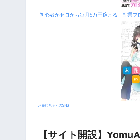
初心者がゼロから毎月5万円稼げる！副業ブ
お義姉ちゃんのSNS
【サイト開設】Yomu