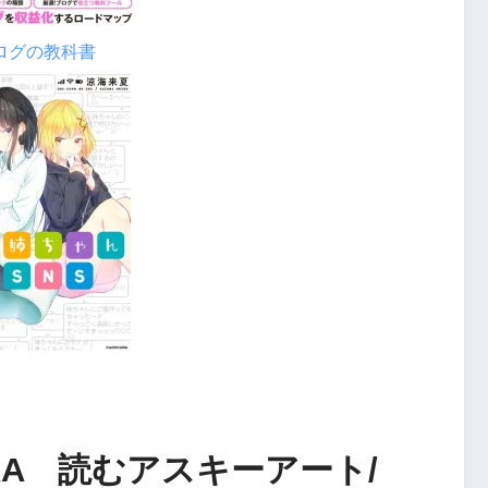
ログの教科書
AA 読むアスキーアート/