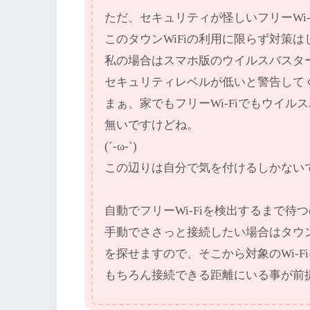
ただ、セキュリティが怪しいフリーWi-
このタウンWiFiの利用に限らず対策
私の場合はスマホ版のウイルスバスタ
セキュリティレベルが低いと警告して
まぁ、家でもフリーWi-Fiでもウイ
無いですけどね。
(´-ω-`)
この辺りは自分で気を付けるしかない
自動でフリーWi-Fiを検出するまで待
手動でささっと接続したい場合はタウンW
を探せますので、そこから対象のWi-
もちろん接続できる距離にいる事が前