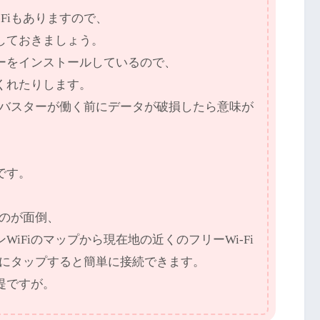
Fiもありますので、
はしておきましょう。
ーをインストールしているので、
くれたりします。
ルスバスターが働く前にデータが破損したら意味が
です。
つのが面倒、
iFiのマップから現在地の近くのフリーWi-Fi
Fiにタップすると簡単に接続できます。
提ですが。