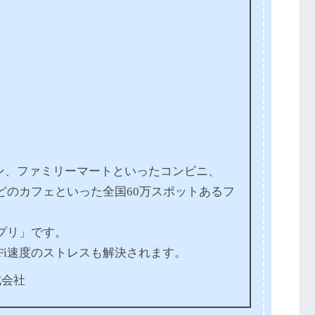
ローソン、ファミリーマートといったコンビニ、
どのカフェといった全国60万スポットあるフ
アプリ」です。
iFi速度のストレスも解決されます。
株式会社