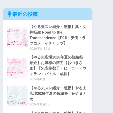
最近の投稿
【やる夫スレ紹介・感想】真・女
神転生 Road to the
Transcendence【R18・安価・ラ
ブコメ・イチャラブ】
2026年8月6日
【やる夫広場2026年夏の短編祭・
紹介】お嬢様の懐刀【おつきさ
ま】【朱雀院都子・ヒーロー・ヴ
ィラン・バトル・成長】
2026年8月6日
【やる夫スレ紹介・感想】やる夫
広場2026年夏の短編祭 紹介まと
め
2026年8月6日