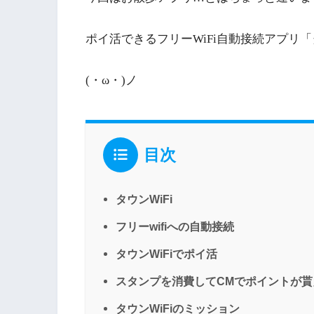
ポイ活できるフリーWiFi自動接続アプリ「
(・ω・)ノ
目次
タウンWiFi
フリーwifiへの自動接続
タウンWiFiでポイ活
スタンプを消費してCMでポイントが貰
タウンWiFiのミッション