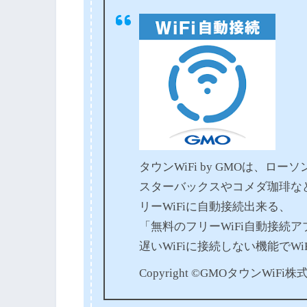
タウンWiFi by GMOは、
スターバックスやコメダ珈琲な
リーWiFiに自動接続出来る、
「無料のフリーWiFi自動接続
遅いWiFiに接続しない機能でW
Copyright ©GMOタウンWiFi