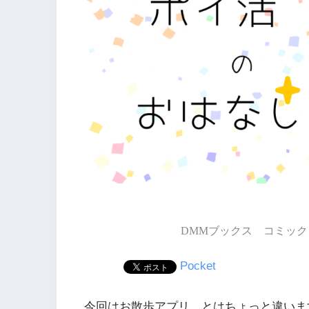
DMMブックス コミック 
Pocket
今回はお散歩アプリ…とはちょっと違いま