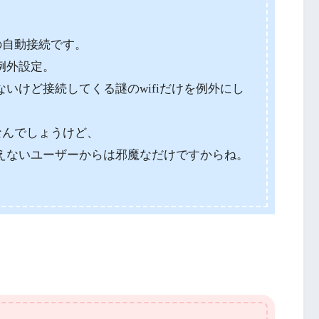
への自動接続です。
例外設定。
いけど接続してくる謎のwifiだけを例外にし
なんでしょうけど、
えないユーザーからは邪魔なだけですからね。