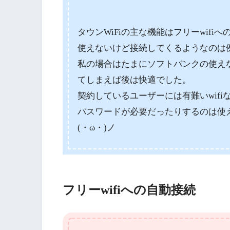
タウンWiFiの主な機能はフリーwifi
使えないけど接続してくるようなのは
私の場合はたまにソフトバンクの使えな
てしまえば後は快適でした。
契約しているユーザーには有難いwifi
パスワードが必要だったりするのは使
(・ω・)ノ
フリーwifiへの自動接続