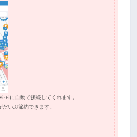
Wi-Fiに自動で接続してくれます。
がだいぶ節約できます。