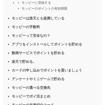
モッピーに登録する
モッピーのポイントの有効期限
モッピーは楽天とも提携している
モッピーの手数料
モッピーって安全なの？
アプリをインストールしてポイントを貯める
動画サービスでポイントを貯める
楽天で貯める。
カードの申し込みでポイントを貰いましょう
アンケートやミニゲームで貯める
モッピーの選べる交換先
モッピーでポイ活まとめ
モッピーの友達紹介コード