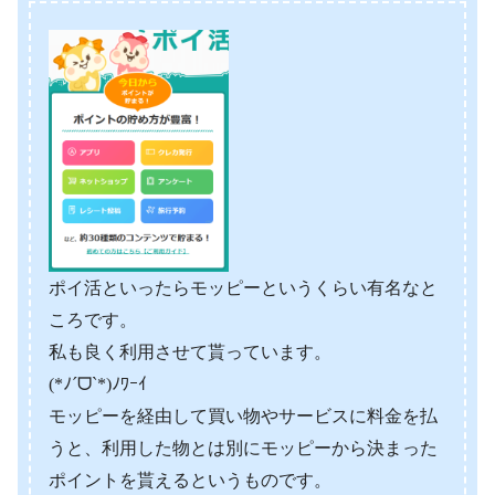
ポイ活といったらモッピーというくらい有名なと
ころです。
私も良く利用させて貰っています。
(*
ﾉ
ˊ
ᗜ
ˋ
*)
ﾉﾜｰｲ
モッピーを経由して買い物やサービスに料金を払
うと、利用した物とは別にモッピーから決まった
ポイントを貰えるというものです。