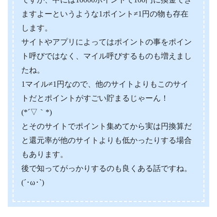
ますよーというような1ポイント≠1円の物も存在
します。
サイトやアプリによってはポイントの事をポイン
ト呼びではなく、マイル呼びするものも増えまし
たね。
1マイル≠1円なので、他のサイトよりもこのサイ
トだとポイントがすごい貯まるじゃーん！
(*´▽｀*)
とそのサイトでポイント集めてから実は円換算だ
と還元率が他のサイトよりも低かったりする場合
もあります。
後で知ってがっかりするのも良くある話ですね。
(´･ω･`)