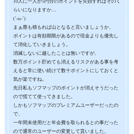
10人に一人が5円分のポイントを失効すればそのく
らいになりますか…
(´-ω-`)
まぁ塵も積もれば山となると言いましょうか、
ポイントは有効期限があるので現金よりも優先し
て消化していきましょう。
消滅しないに越したことは無いですが、
数万ポイント貯めても消えるリスクがある事を考
えると常に使い続けて数十ポイントにしておくと
気が楽ですね。
先日私もソフマップのポイントが消えそうだった
ので慌てて使ってきました。
しかもソフマップのプレミアムユーザーだったの
で、
一年間未使用だと年会費を取られるとの事だった
ので通常のユーザーの変更して貰いました。