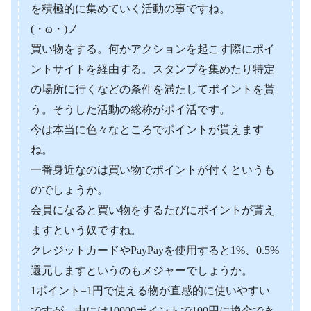
を積極的に集めていく活動の事ですね。
(・ω・)ノ
買い物をする。何かアクションを起こす際にポイ
ントサイトを経由する。スタンプを集めたり特定
の場所に行くなどの条件を満たしてポイントを貰
う。そうした活動の総称がポイ活です。
今は本当に色々なところでポイントが貰えます
ね。
一番身近なのは買い物でポイントが付くというも
のでしょうか。
会員になると買い物をするたびにポイントが貰え
ますという奴ですね。
クレジットカードやPayPayを使用すると1%、0.5%
還元しますというのもメジャーでしょうか。
1ポイント=1円で使える物が直感的に使いやすい
ですが、中には10000ポイントで100円に換金でき