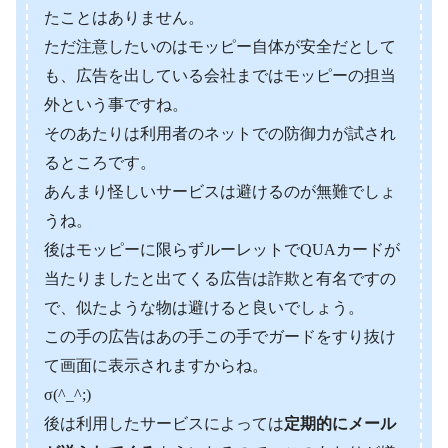
たことはありません。
ただ注意したいのはモッピー自体が安全だとして
も、広告を出している会社まではモッピーの担当
外という事ですね。
そのあたりは利用者のネットでの防御力が試され
るところです。
あんまり怪しいサービスは避けるのが無難でしょ
うね。
後はモッピーに限らずルーレットでQUAカードが
当たりましたと出てくる広告は詐欺と有名ですの
で、似たような物は避けると良いでしょう。
この手の広告はあの手この手でガードをすり抜け
て画面に表示されますからね。
σ(^_^;)
後は利用したサービスによっては
定期的にメール