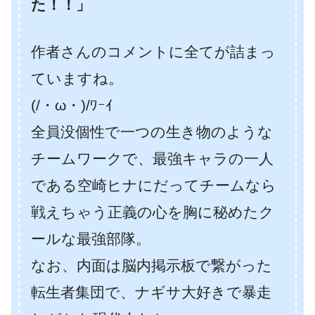
た！！」
作者さんのコメントに全てが詰まっ
ていますね。
(/・ω・)/ﾜｰｲ
全員没個性で一つの生き物のような
チームワークで、最強キャラの一人
である空崎ヒナにだってチームなら
戦えちゃう正義の心を胸に秘めたク
ールな最強部隊。
なお、内面は脳内掲示板で繋がった
転生者集団で、ナギサ大好きで暴走