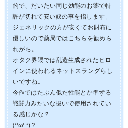
的で、だいたい同じ効能のお薬で特
許が切れて安い奴の事を指します。
ジェネリックの方が安くてお財布に
優しいので薬局ではこちらを勧めら
れがち。
オタク界隈では乱造生成されたヒロ
インに使われるネットスラングらし
いですね。
今作ではたぶん似た性能とか準ずる
戦闘力みたいな扱いで使用されてい
る感じかな？
(*‘ω‘ *)？