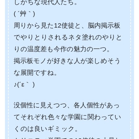
しがちな現代人たち。
( ´艸｀)
周りから見た12使徒と、脳内掲示板
でやりとりされるネタ塗れのやりと
りの温度差も今作の魅力の一つ。
掲示板モノが好きな人が楽しめそう
な展開ですね。
♪(´ε｀ )
没個性に見えつつ、各人個性があっ
てそれぞれ色々な学園に関わってい
くのは良いギミック。