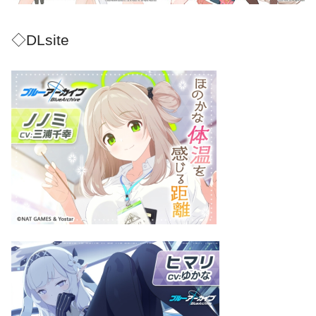
◇DLsite