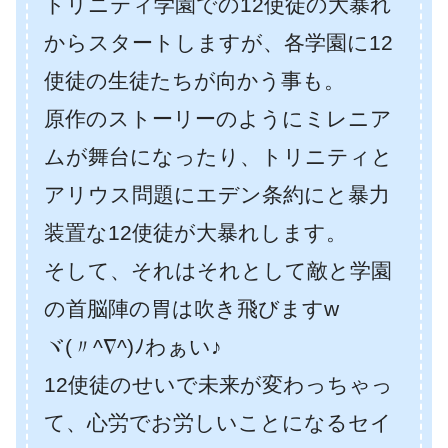
トリニティ学園での12使徒の大暴れ
からスタートしますが、各学園に12
使徒の生徒たちが向かう事も。
原作のストーリーのようにミレニア
ムが舞台になったり、トリニティと
アリウス問題にエデン条約にと暴力
装置な12使徒が大暴れします。
そして、それはそれとして敵と学園
の首脳陣の胃は吹き飛びますw
ヾ(〃^∇^)ﾉわぁい♪
12使徒のせいで未来が変わっちゃっ
て、心労でお労しいことになるセイ