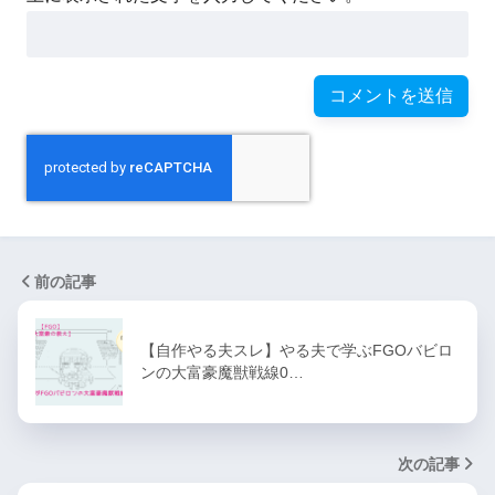
前の記事
【自作やる夫スレ】やる夫で学ぶFGOバビロ
ンの大富豪魔獣戦線0…
次の記事