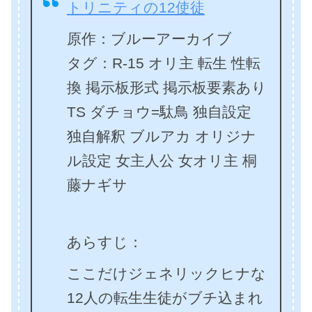
トリニティの12使徒
原作：ブルーアーカイブ
タグ：R-15 オリ主 転生 性転
換 掲示板形式 掲示板要素あり
TS ダチョウ=駄鳥 独自設定
独自解釈 ブルアカ オリジナ
ル設定 女主人公 女オリ主 桐
藤ナギサ
あらすじ：
ここだけジェネリックヒナな
12人の転生生徒がブチ込まれ