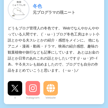
冬色
元プログラマの現ニート
どうもブログ管理人の冬色です。 Webでなんやかんやや
っている人間です。 (´・ω・) ブログ冬色工房はネット小
説とかやる夫スレとかの紹介・感想をメインに。 他にも
アニメ・漫画・動画・ドラマ。映画の紹介感想、趣味の
観葉植物や旅行なども記事にしています。 あとはお金の
話とか日常のあれこれの話とかしたいです (/・ω・)/ﾜｰｲ
あ、やる夫スレも始めましたので、ブログでも自分の作
品をまとめていこうと思います。 (・ω・)ノ
X
Instagram
Website