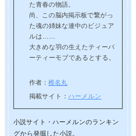
た青春の物語。
尚、この脳内掲示板で繋がっ
た魂の姉妹な連中のビジュア
ルは……
大きめな羽の生えたティーパ
ーティーモブであるとする。
作者：
椎名丸
掲載サイト：
ハーメルン
小説サイト・ハーメルンのランキン
グから発掘した小説。