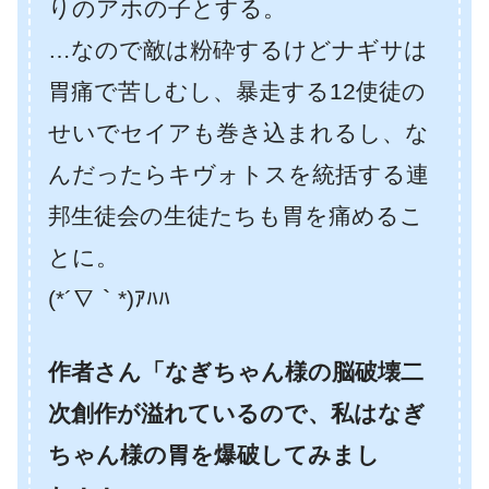
りのアホの子とする。
…なので敵は粉砕するけどナギサは
胃痛で苦しむし、暴走する12使徒の
せいでセイアも巻き込まれるし、な
んだったらキヴォトスを統括する連
邦生徒会の生徒たちも胃を痛めるこ
とに。
(*´∇｀*)ｱﾊﾊ
作者さん「なぎちゃん様の脳破壊二
次創作が溢れているので、私はなぎ
ちゃん様の胃を爆破してみまし