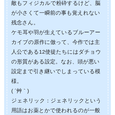
敵もフィジカルで粉砕するけど、脳
が小さくて一瞬前の事も覚えれない
残念さん。
ケモ耳や羽が生えているブルーアー
カイブの原作に倣って、今作では主
人公である12使徒たちにはダチョウ
の形質がある設定。なお、頭が悪い
設定まで引き継いでしまっている模
様。
( ´艸｀)
ジェネリック：ジェネリックという
用語はお薬とかで使われるのが一般