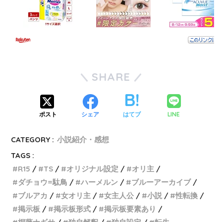
SHARE
LINE
ポスト
シェア
はてブ
CATEGORY :
小説紹介・感想
TAGS :
R15
TS
オリジナル設定
オリ主
ダチョウ=駄鳥
ハーメルン
ブルーアーカイブ
ブルアカ
女オリ主
女主人公
小説
性転換
掲示板
掲示板形式
掲示板要素あり