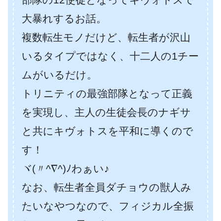
大暴れするお話。
複数転生モノだけど、転生者が沢山
いるタイプではなく、十二人の1チー
ムがいるだけ。
トリニティの最強部隊となって正義
を実現し、主人の生徒会長のナギサ
と共にキヴォトスを平和に導くので
す！
ヾ(〃^∇^)ﾉわぁい♪
なお、転生者全員ダチョウの獣人み
たいなやつなので、フィジカル全振