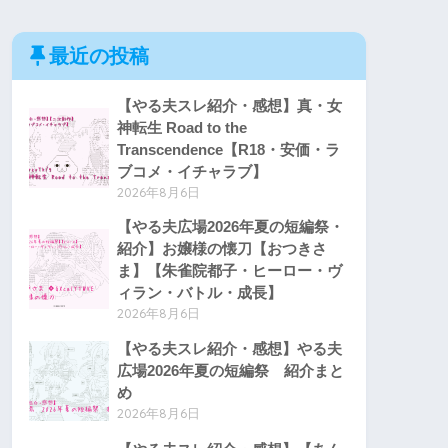
最近の投稿
【やる夫スレ紹介・感想】真・女
神転生 Road to the
Transcendence【R18・安価・ラ
ブコメ・イチャラブ】
2026年8月6日
【やる夫広場2026年夏の短編祭・
紹介】お嬢様の懐刀【おつきさ
ま】【朱雀院都子・ヒーロー・ヴ
ィラン・バトル・成長】
2026年8月6日
【やる夫スレ紹介・感想】やる夫
広場2026年夏の短編祭 紹介まと
め
2026年8月6日