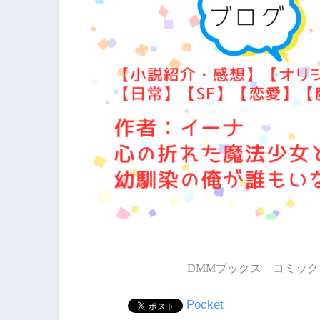
DMMブックス コミック 
Pocket