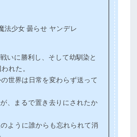
 魔法少女 曇らせ ヤンデレ
の戦いに勝利し、そして幼馴染と
囚われた。
外の世界は日常を変わらず送って
けが、まるで置き去りにされたか
人のように誰からも忘れられて消
た。