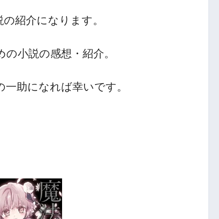
説の紹介になります。
めの小説の感想・紹介。
人の一助になれば幸いです。