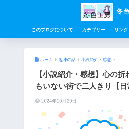
冬色
このブログについて
カテゴリー
リンク
ホーム
趣味の話
小説紹介・感想
【小説紹介・感想】心の折
もいない街で二人きり【日
2024年10月20日