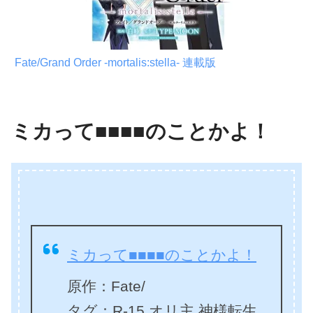
Fate/Grand Order -mortalis:stella- 連載版
ミカって■■■■のことかよ！
ミカって■■■■のことかよ！
原作：Fate/
タグ：R-15 オリ主 神様転生