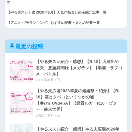
め
【やる夫スレ十選 2026年2月】人気作品まとめ＆紹介記事一覧
【アニメ・PVランキング】おすすめ記事・まとめ記事一覧
最近の投稿
【やる夫スレ紹介・感想】【R-18】入速出や
る夫 悪魔異聞録【メガテン】【学園・ラブコ
メ・バトル】
2026年8月7日
【やる夫広場2026年夏の短編祭・紹介】【R-
18】酒とタバコといくつかの嘘
【◆rYsrUVd4pA】【巡音ルカ・R18・ビタ
ー・終末世界】
2026年8月7日
【やる夫スレ紹介・感想】やる夫広場2026年