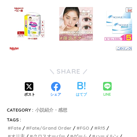
SHARE
LINE
ポスト
シェア
はてブ
CATEGORY :
小説紹介・感想
TAGS :
Fate
Fate/Grand Order
FGO
R15
オリ主
クロスオーバー
ゲーム
ハーメルン