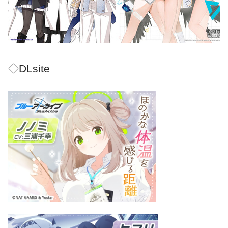
◇DLsite