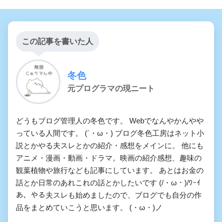
この記事を書いた人
冬色
元プログラマの現ニート
どうもブログ管理人の冬色です。 Webでなんやかんやや
っている人間です。 (´・ω・) ブログ冬色工房はネット小
説とかやる夫スレとかの紹介・感想をメインに。 他にも
アニメ・漫画・動画・ドラマ。映画の紹介感想、趣味の
観葉植物や旅行なども記事にしています。 あとはお金の
話とか日常のあれこれの話とかしたいです (/・ω・)/ﾜｰｲ
あ、やる夫スレも始めましたので、ブログでも自分の作
品をまとめていこうと思います。 (・ω・)ノ