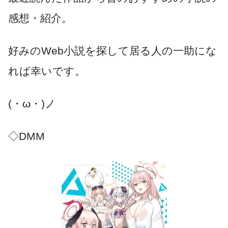
感想・紹介。
好みのWeb小説を探して居る人の一助にな
れば幸いです。
(・ω・)ノ
◇DMM