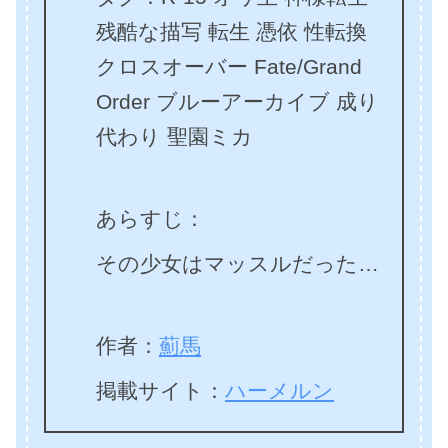
残酷な描写 転生 憑依 性転換
クロスオーバー Fate/Grand
Order ブルーアーカイブ 成り
代わり 聖園ミカ
あらすじ：
その少女はマッスルだった…
作者：
薊馬
掲載サイト：
ハーメルン