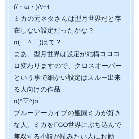
(/・ω・)/ﾜｰｲ
ミカの元ネタさんは型月世界だと存
在しない設定だったかな？
σ(￣＾￣)はて？
まあ、型月世界は設定が結構コロコ
ロ変わりますので、クロスオーバー
という事で細かい設定はスルー出来
る人向けの作品。
o(^▽^)o
ブルーアーカイブの聖園ミカが好き
な人、ミカをFGO世界にぶち込んで
無双する小説が読みたい人にお勧