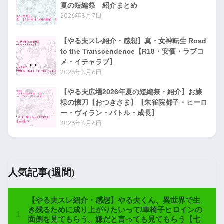
夏の短編祭 紹介まとめ
2026年8月7日
【やる夫スレ紹介・感想】真・女神転生 Road
to the Transcendence【R18・安価・ラブコ
メ・イチャラブ】
2026年8月6日
【やる夫広場2026年夏の短編祭・紹介】お嬢
様の懐刀【おつきさま】【朱雀院都子・ヒーロ
ー・ヴィラン・バトル・成長】
2026年8月6日
人気記事(週間)