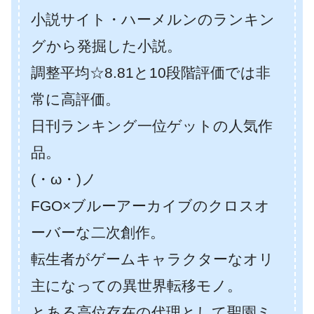
小説サイト・ハーメルンのランキン
グから発掘した小説。
調整平均☆8.81と10段階評価では非
常に高評価。
日刊ランキング一位ゲットの人気作
品。
(・ω・)ノ
FGO×ブルーアーカイブのクロスオ
ーバーな二次創作。
転生者がゲームキャラクターなオリ
主になっての異世界転移モノ。
とある高位存在の代理として聖園ミ