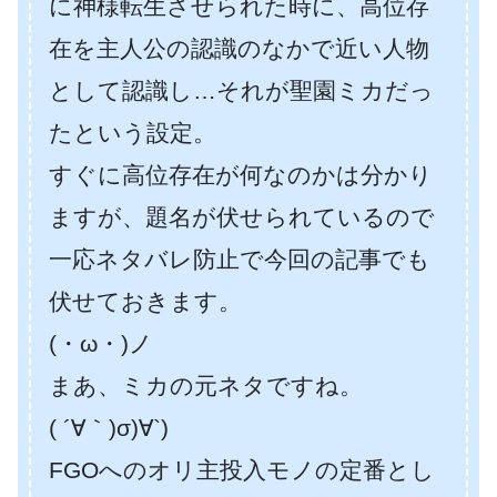
に神様転生させられた時に、高位存
在を主人公の認識のなかで近い人物
として認識し…それが聖園ミカだっ
たという設定。
すぐに高位存在が何なのかは分かり
ますが、題名が伏せられているので
一応ネタバレ防止で今回の記事でも
伏せておきます。
(・ω・)ノ
まあ、ミカの元ネタですね。
( ´∀｀)σ)∀`)
FGOへのオリ主投入モノの定番とし