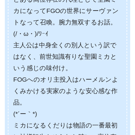
カになってFGOの世界にサーヴァン
トなって召喚。腕力無双するお話。
(/・ω・)/ﾜｰｲ
主人公は中身全くの別人という訳で
はなく、前世知識有りな聖園ミカと
いう感じの味付け。
FOGへのオリ主投入はハーメルンよ
くみかける実家のような安心感な作
品。
(*´ー｀*)
ミカになるくだりは物語の一番最初