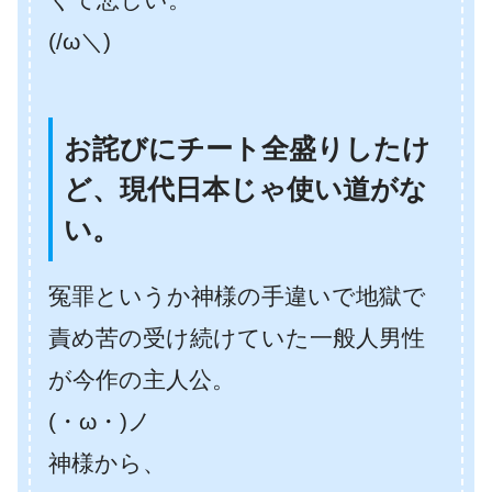
(/ω＼)
お詫びにチート全盛りしたけ
ど、現代日本じゃ使い道がな
い。
冤罪というか神様の手違いで地獄で
責め苦の受け続けていた一般人男性
が今作の主人公。
(・ω・)ノ
神様から、