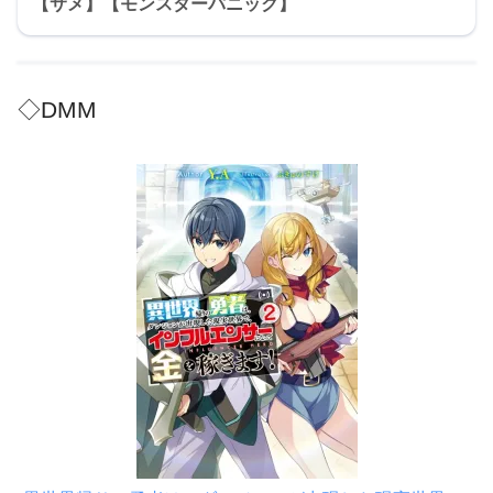
【サメ】【モンスターパニック】
◇DMM