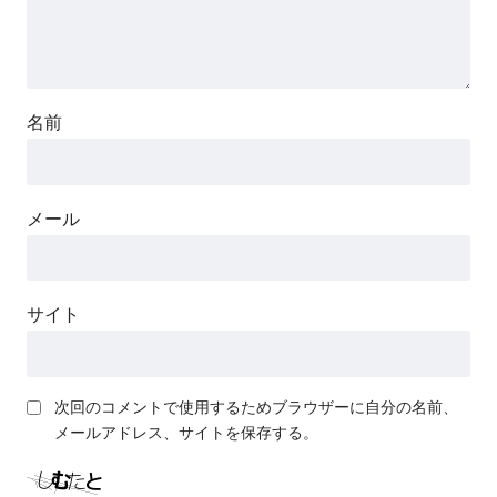
名前
メール
サイト
次回のコメントで使用するためブラウザーに自分の名前、
メールアドレス、サイトを保存する。