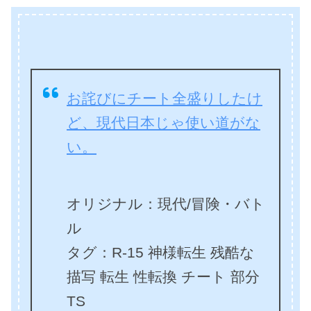
お詫びにチート全盛りしたけ
ど、現代日本じゃ使い道がな
い。
オリジナル：現代/冒険・バト
ル
タグ：R-15 神様転生 残酷な
描写 転生 性転換 チート 部分
TS