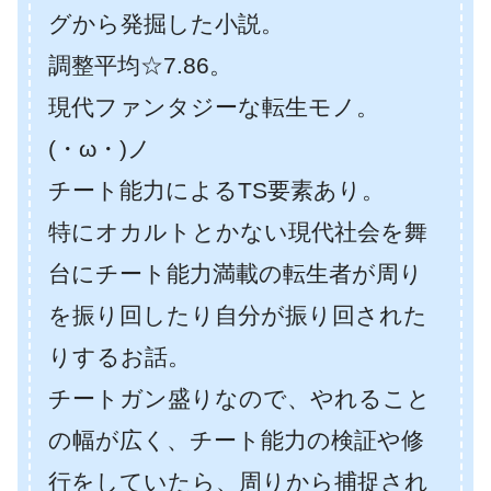
グから発掘した小説。
調整平均☆7.86。
現代ファンタジーな転生モノ。
(・ω・)ノ
チート能力によるTS要素あり。
特にオカルトとかない現代社会を舞
台にチート能力満載の転生者が周り
を振り回したり自分が振り回された
りするお話。
チートガン盛りなので、やれること
の幅が広く、チート能力の検証や修
行をしていたら、周りから捕捉され