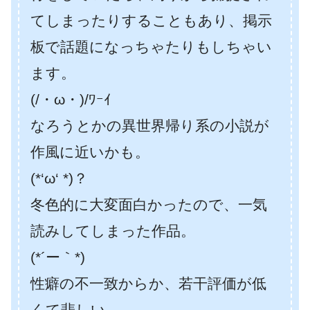
てしまったりすることもあり、掲示
板で話題になっちゃたりもしちゃい
ます。
(/・ω・)/ﾜｰｲ
なろうとかの異世界帰り系の小説が
作風に近いかも。
(*‘ω‘ *)？
冬色的に大変面白かったので、一気
読みしてしまった作品。
(*´ー｀*)
性癖の不一致からか、若干評価が低
くて悲しい。