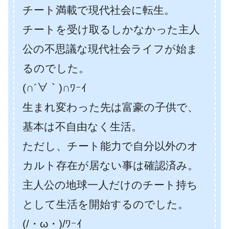
チート満載で現代社会に転生。
チートを受け取るしかなかった主人
公の不思議な現代社会ライフが始ま
るのでした。
(∩´∀｀)∩ﾜｰｲ
生まれ変わった先は富豪の子供で、
基本は不自由なく生活。
ただし、チート能力で自分以外のオ
カルト存在が居ない事は確認済み。
主人公の地球一人だけのチート持ち
として生活を開始するのでした。
(/・ω・)/ﾜｰｲ