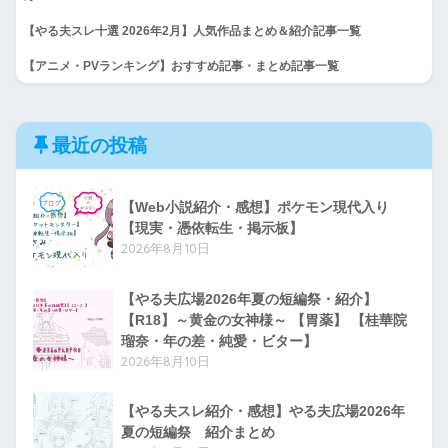
【やる夫スレ十選 2026年2月】人気作品まとめ＆紹介記事一覧
【アニメ・PVランキング】おすすめ記事・まとめ記事一覧
最近の投稿
【Web小説紹介・感想】ポケモン現代入り
【現実・憑依転生・掲示板】
2026年8月10日
【やる夫広場2026年夏の短編祭・紹介】
【R18】～黄金の女神様～ 【胃薬】 【桂華院
瑠奈・年の差・純愛・ビター】
2026年8月10日
【やる夫スレ紹介・感想】やる夫広場2026年
夏の短編祭 紹介まとめ