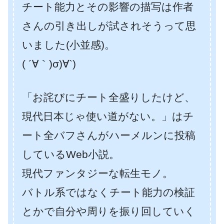
チート能力とその影響の描写は作者
さんの引き出しが試されそうって思
いました(小並感)。
( ´∀｀)σ)∀`)
「お詫びにチート全盛りしたけど、
現代日本じゃ使い道がない。」はチ
ート全バフさんがハーメルンに投稿
しているWeb小説。
現代ファンタジーな転生モノ。
バトル系ではなくチート能力の検証
とかで自分や周りを振り回していく