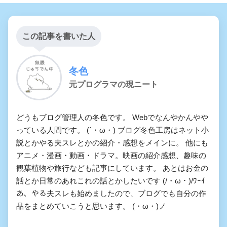
この記事を書いた人
冬色
元プログラマの現ニート
どうもブログ管理人の冬色です。 Webでなんやかんやや
っている人間です。 (´・ω・) ブログ冬色工房はネット小
説とかやる夫スレとかの紹介・感想をメインに。 他にも
アニメ・漫画・動画・ドラマ。映画の紹介感想、趣味の
観葉植物や旅行なども記事にしています。 あとはお金の
話とか日常のあれこれの話とかしたいです (/・ω・)/ﾜｰｲ
あ、やる夫スレも始めましたので、ブログでも自分の作
品をまとめていこうと思います。 (・ω・)ノ