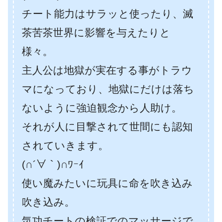
チート能力はサラッと使ったり、滅
茶苦茶世界に影響を与えたりと
様々。
主人公は地獄が実在する事がトラウ
マになっており、地獄にだけは落ち
ないように強迫観念から人助け。
それが人に目撃されて世間にも認知
されていきます。
(∩´∀｀)∩ﾜｰｲ
使い魔みたいに玩具に命を吹き込み
吹き込み。
気功チートの検証でのマッサージで