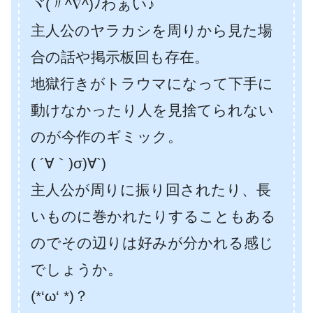
ヾ(〃^∇^)ﾉわぁい♪
主人公のヤラカシを周りから見た場
合の話や掲示板回も存在。
地獄行きがトラウマになって下手に
動けなかったり人を見捨てられない
のが今作のギミック。
( ´∀｀)σ)∀`)
主人公が周りに振り回されたり、長
いものに巻かれたりすることもある
のでその辺りは好みが分かれる感じ
でしょうか。
(*‘ω‘ *)？