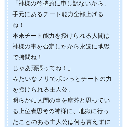
「神様の矜持的に申し訳ないから、
手元にあるチート能力全部上げる
ね！
本来チート能力を授けられる人間は
神様の事を否定したから永遠に地獄
で拷問ね！
じゃあ頑張ってね！」
みたいなノリでポンっとチートの力
を授けられる主人公。
明らかに人間の事を塵芥と思ってい
る上位者思考の神様に、地獄に行っ
たことのある主人公は何も言えずに