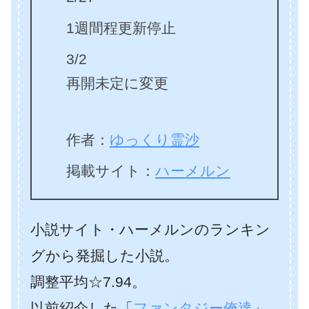
1週間程更新停止
3/2
再開未定に変更
作者：
ゆっくり霊沙
掲載サイト：
ハーメルン
小説サイト・ハーメルンのランキン
グから発掘した小説。
調整平均☆7.94。
以前紹介した「
ファンタジー俺達
」