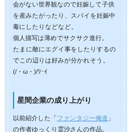
会がない世界観なので妊娠して子供
を産みたがったり、スパイを妊娠中
毒にしたりなどなど。
個人描写は薄めでサクサク進行。
たまに敵にエグイ事をしたりするの
でこの辺りは好みが分かれそう。
(/・ω・)/ﾜｰｲ
星間企業の成り上がり
以前紹介した「
ファンタジー俺達
」
の作者ゆっくり霊沙さんの作品。