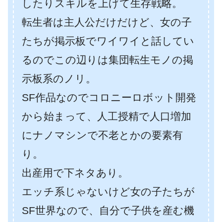
したりスキルを上げて生存戦略。
転生者は主人公だけだけど、女の子
たちが掲示板でワイワイと話してい
るのでこの辺りは集団転生モノの掲
示板系のノリ。
SF作品なのでコロニーロボット開発
から始まって、人工授精で人口増加
にナノマシンで不老とかの要素有
り。
出産用で下ネタあり。
エッチ系じゃないけど女の子たちが
SF世界なので、自分で子供を産む機