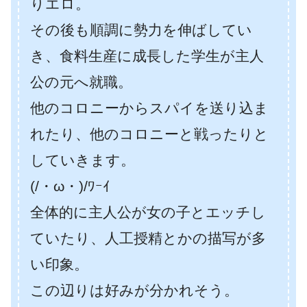
りエロ。
その後も順調に勢力を伸ばしてい
き、食料生産に成長した学生が主人
公の元へ就職。
他のコロニーからスパイを送り込ま
れたり、他のコロニーと戦ったりと
していきます。
(/・ω・)/ﾜｰｲ
全体的に主人公が女の子とエッチし
ていたり、人工授精とかの描写が多
い印象。
この辺りは好みが分かれそう。