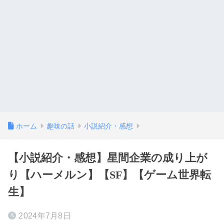
ホーム
趣味の話
小説紹介・感想
【小説紹介・感想】星間企業の成り上が
り【ハーメルン】【SF】【ゲーム世界転
生】
2024年7月8日