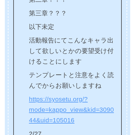
第三章？？？
以下未定
活動報告にてこんなキャラ出
して欲しいとかの要望受け付
けることにします
テンプレートと注意をよく読
んでからお願いしますね
https://syosetu.org/?
mode=kappo_view&kid=3090
44&uid=105016
2/27