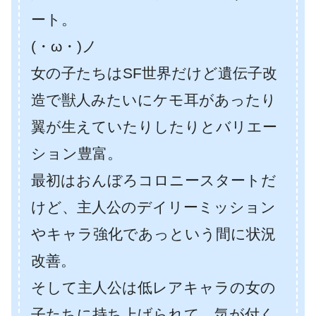
ート。
(・ω・)ノ
女の子たちはSF世界だけど遺伝子改
造で獣人みたいにケモ耳があったり
翼が生えていたりしたりとバリエー
ション豊富。
最初はおんぼろコロニースタートだ
けど、主人公のデイリーミッション
やキャラ強化であっという間に状況
改善。
そして主人公は低レアキャラの女の
子たちに持ち上げられて…気が付く