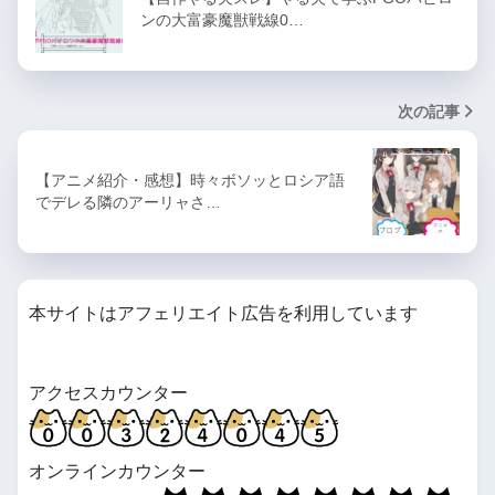
ンの大富豪魔獣戦線0…
次の記事
【アニメ紹介・感想】時々ボソッとロシア語
でデレる隣のアーリャさ…
本サイトはアフェリエイト広告を利用しています
アクセスカウンター
オンラインカウンター