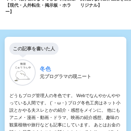
【現代・人外転生・掲示板・ホラ
リジナル】
ー】
この記事を書いた人
冬色
元プログラマの現ニート
どうもブログ管理人の冬色です。 Webでなんやかんやや
っている人間です。 (´・ω・) ブログ冬色工房はネット小
説とかやる夫スレとかの紹介・感想をメインに。 他にも
アニメ・漫画・動画・ドラマ。映画の紹介感想、趣味の
観葉植物や旅行なども記事にしています。 あとはお金の