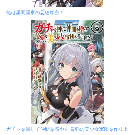
俺は星間国家の悪徳領主！
ガチャを回して仲間を増やす 最強の美少女軍団を作り上