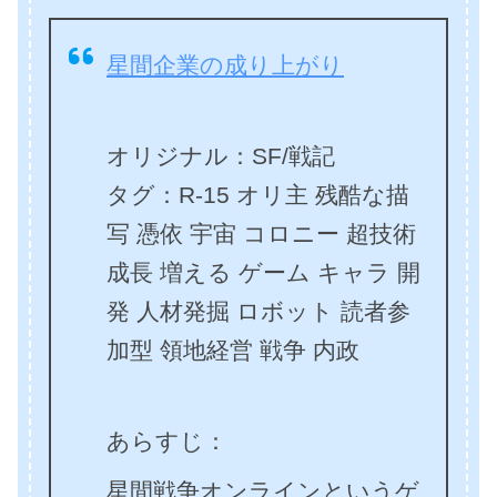
星間企業の成り上がり
オリジナル：SF/戦記
タグ：R-15 オリ主 残酷な描
写 憑依 宇宙 コロニー 超技術
成長 増える ゲーム キャラ 開
発 人材発掘 ロボット 読者参
加型 領地経営 戦争 内政
あらすじ：
星間戦争オンラインというゲ