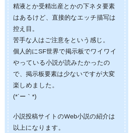
精液とか受精出産とかの下ネタ要素
はあるけど、直接的なエッチ描写は
控え目。
苦手な人はご注意をという感じ。
個人的にSF世界で掲示板でワイワイ
やっている小説が読みたかったの
で、掲示板要素は少ないですが大変
楽しめました。
(*´ー｀*)
小説投稿サイトのWeb小説の紹介は
以上になります。