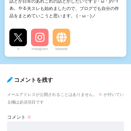
話とか日常のあれこれの話とかしたいです (/・ω・)/ﾜｰｲ
あ、やる夫スレも始めましたので、ブログでも自分の作
品をまとめていこうと思います。 (・ω・)ノ
X
Instagram
Website
コメントを残す
メールアドレスが公開されることはありません。
※
が付いてい
る欄は必須項目です
コメント
※