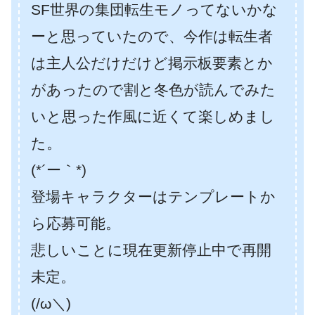
SF世界の集団転生モノってないかな
ーと思っていたので、今作は転生者
は主人公だけだけど掲示板要素とか
があったので割と冬色が読んでみた
いと思った作風に近くて楽しめまし
た。
(*´ー｀*)
登場キャラクターはテンプレートか
ら応募可能。
悲しいことに現在更新停止中で再開
未定。
(/ω＼)