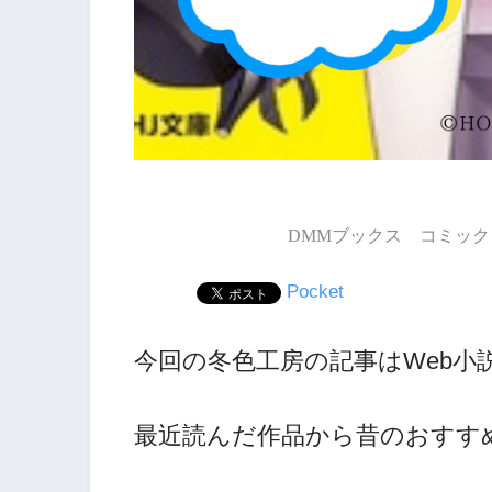
DMMブックス コミック 
Pocket
今回の冬色工房の記事はWeb小
最近読んだ作品から昔のおすす