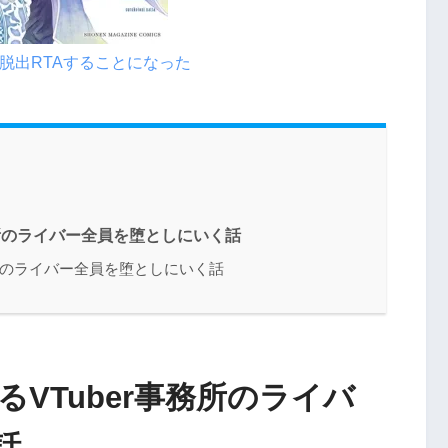
脱出RTAすることになった
務所のライバー全員を堕としにいく話
務所のライバー全員を堕としにいく話
るVTuber事務所のライバ
話