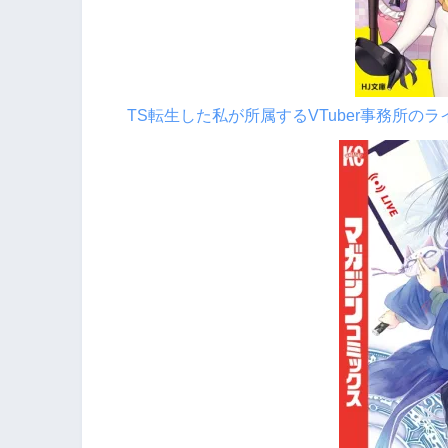
TS転生した私が所属するVTuber事務所の