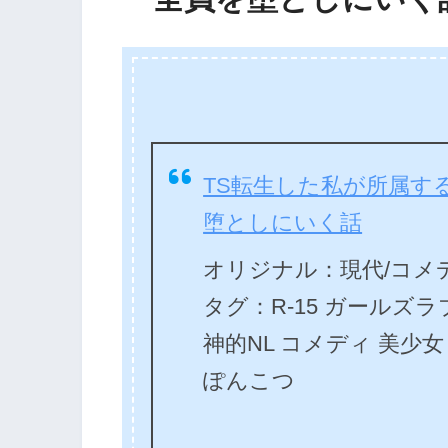
TS転生した私が所属する
堕としにいく話
オリジナル：現代/コメ
タグ：R-15 ガールズラブ 
神的NL コメディ 美少
ぽんこつ