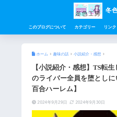
冬色
このブログについて
カテゴリー
リンク
ホーム
趣味の話
小説紹介・感想
【小説紹介・感想】TS転生し
のライバー全員を堕としに
百合ハーレム】
2024年9月29日
2024年9月30日