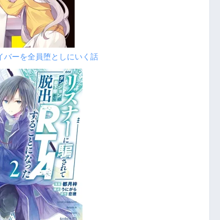
ライバーを全員堕としにいく話