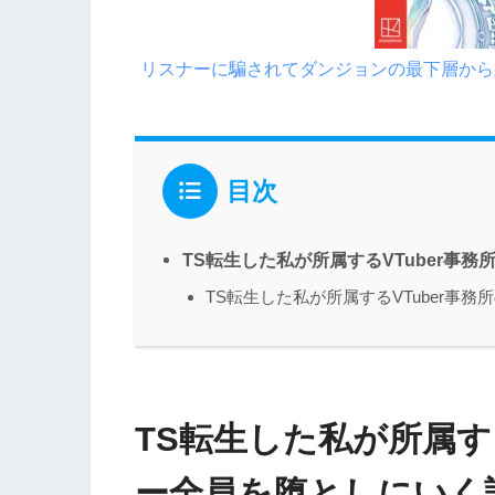
リスナーに騙されてダンジョンの最下層から
目次
TS転生した私が所属するVTuber事
TS転生した私が所属するVTuber事
TS転生した私が所属す
ー全員を堕としにいく