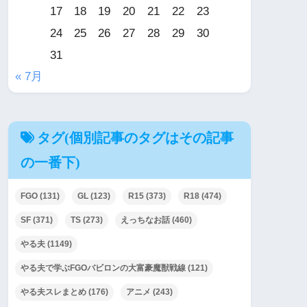
17
18
19
20
21
22
23
24
25
26
27
28
29
30
31
« 7月
タグ(個別記事のタグはその記事
の一番下)
FGO
(131)
GL
(123)
R15
(373)
R18
(474)
SF
(371)
TS
(273)
えっちなお話
(460)
やる夫
(1149)
やる夫で学ぶFGOバビロンの大富豪魔獣戦線
(121)
やる夫スレまとめ
(176)
アニメ
(243)