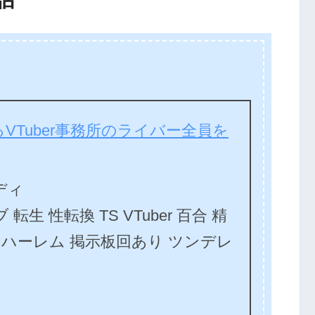
VTuber事務所のライバー全員を
ディ
転生 性転換 TS VTuber 百合 精
女 ハーレム 掲示板回あり ツンデレ