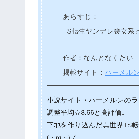
あらすじ：
TS転生ヤンデレ喪女系
作者：なんとなくだい
掲載サイト：
ハーメル
小説サイト・ハーメルンのラ
調整平均☆8.66と高評価。
下地を作り込んだ異世界TS
(・ω・)ノ