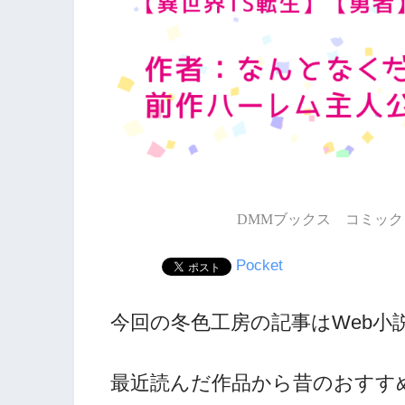
DMMブックス コミック 
Pocket
今回の冬色工房の記事はWeb小
最近読んだ作品から昔のおすす