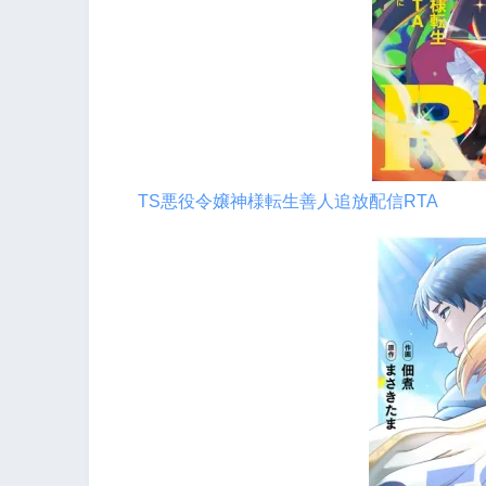
TS悪役令嬢神様転生善人追放配信RTA