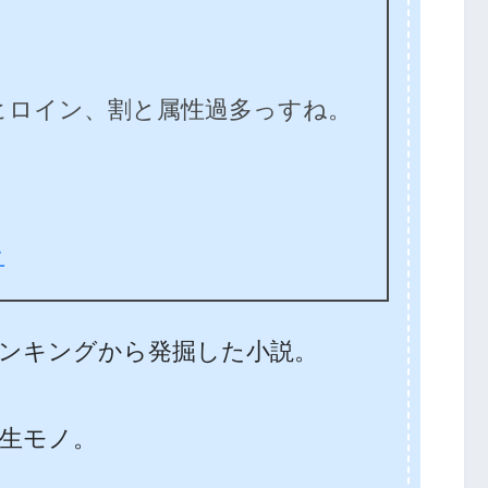
ヒロイン、割と属性過多っすね。
ン
ンキングから発掘した小説。
転生モノ。