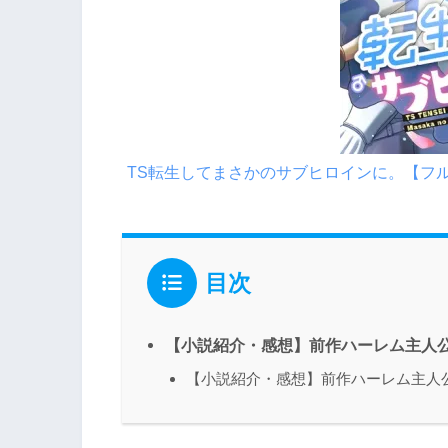
TS転生してまさかのサブヒロインに。【フ
目次
【小説紹介・感想】前作ハーレム主人
【小説紹介・感想】前作ハーレム主人