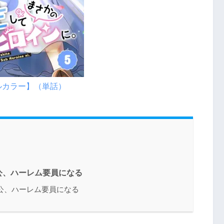
ルカラー】（単話）
公、ハーレム要員になる
公、ハーレム要員になる