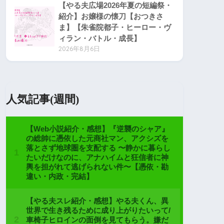
【やる夫広場2026年夏の短編祭・
紹介】お嬢様の懐刀【おつきさ
ま】【朱雀院都子・ヒーロー・ヴ
ィラン・バトル・成長】
2026年8月6日
人気記事(週間)