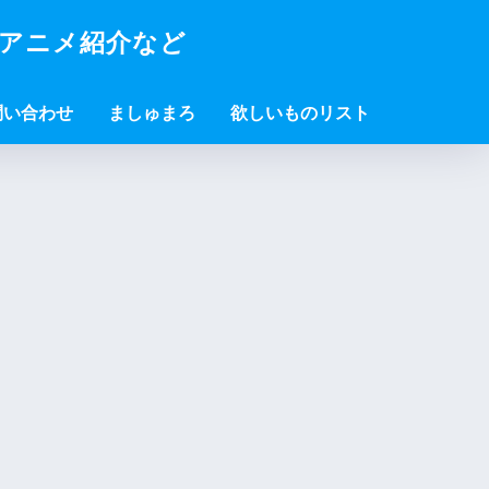
・アニメ紹介など
問い合わせ
ましゅまろ
欲しいものリスト