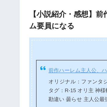
【小説紹介・感想】前
ム要員になる
前作ハーレム主人公、
オリジナル：ファンタジ
タグ：R-15 オリ主 神様
勘違い 曇らせ 主人公最