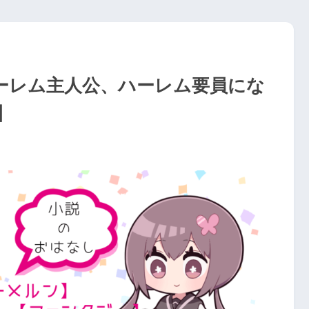
ーレム主人公、ハーレム要員にな
】