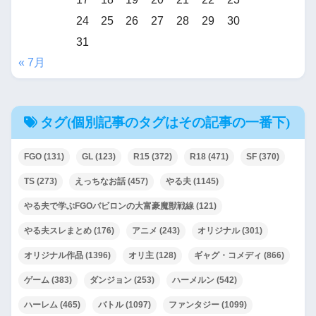
24
25
26
27
28
29
30
31
« 7月
タグ(個別記事のタグはその記事の一番下)
FGO
(131)
GL
(123)
R15
(372)
R18
(471)
SF
(370)
TS
(273)
えっちなお話
(457)
やる夫
(1145)
やる夫で学ぶFGOバビロンの大富豪魔獣戦線
(121)
やる夫スレまとめ
(176)
アニメ
(243)
オリジナル
(301)
オリジナル作品
(1396)
オリ主
(128)
ギャグ・コメディ
(866)
ゲーム
(383)
ダンジョン
(253)
ハーメルン
(542)
ハーレム
(465)
バトル
(1097)
ファンタジー
(1099)