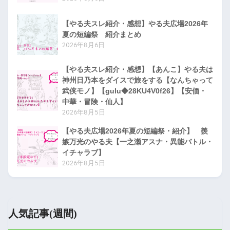
【やる夫スレ紹介・感想】やる夫広場2026年
夏の短編祭 紹介まとめ
2026年8月6日
【やる夫スレ紹介・感想】【あんこ】やる夫は
神州日乃本をダイスで旅をする【なんちゃって
武侠モノ】【gulu◆28KU4V0f26】【安価・
中華・冒険・仙人】
2026年8月5日
【やる夫広場2026年夏の短編祭・紹介】 羨
嫉万光のやる夫【一之瀬アスナ・異能バトル・
イチャラブ】
2026年8月5日
人気記事(週間)