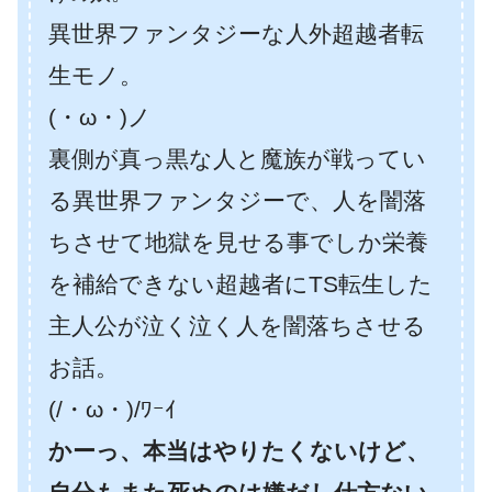
異世界ファンタジーな人外超越者転
生モノ。
(・ω・)ノ
裏側が真っ黒な人と魔族が戦ってい
る異世界ファンタジーで、人を闇落
ちさせて地獄を見せる事でしか栄養
を補給できない超越者にTS転生した
主人公が泣く泣く人を闇落ちさせる
お話。
(/・ω・)/ﾜｰｲ
かーっ、本当はやりたくないけど、