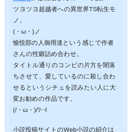
ツヨツヨ超越者への異世界TS転生モ
ノ。
(・ω・)ノ
愉悦部の人御用達という感じで作者
さんの性癖詰め合わせ。
タイトル通りのコンビの片方を闇落
ちさせて、愛しているのに殺し合わ
せるというシチュを読みたい人に大
変お勧めの作品です。
(/・ω・)/ﾜｰｲ
小説投稿サイトのWeb小説の紹介は