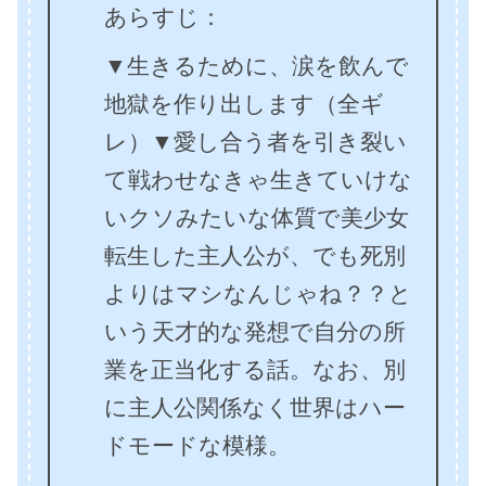
あらすじ：
▼生きるために、涙を飲んで
地獄を作り出します（全ギ
レ）▼愛し合う者を引き裂い
て戦わせなきゃ生きていけな
いクソみたいな体質で美少女
転生した主人公が、でも死別
よりはマシなんじゃね？？と
いう天才的な発想で自分の所
業を正当化する話。なお、別
に主人公関係なく世界はハー
ドモードな模様。