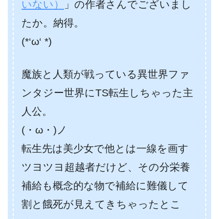
いない）
」の作者さんでございまし
たか。納得。
(*‘ω‘ *)
魔族と人類が戦っている異世界ファ
ンタジー世界にTS転生しちゃった主
人公。
(・ω・)ノ
転生先は美少女で他とは一線を画す
ツヨツヨ超越者だけど、その分栄養
補給も概念的な物で補給に難儀して
割と餓死が見えてきちゃったとこ