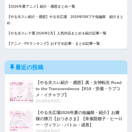
【2026年夏アニメ】紹介・感想まとめ一覧
【やる夫スレ紹介・感想】やる夫広場 2026年GWプチ短編祭 紹介まと
め
【やる夫スレ十選 2026年2月】人気作品まとめ＆紹介記事一覧
【アニメ・PVランキング】おすすめ記事・まとめ記事一覧
最近の投稿
【やる夫スレ紹介・感想】真・女神転生 Road
to the Transcendence【R18・安価・ラブコ
メ・イチャラブ】
2026年8月6日
【やる夫広場2026年夏の短編祭・紹介】お嬢
様の懐刀【おつきさま】【朱雀院都子・ヒーロ
ー・ヴィラン・バトル・成長】
2026年8月6日