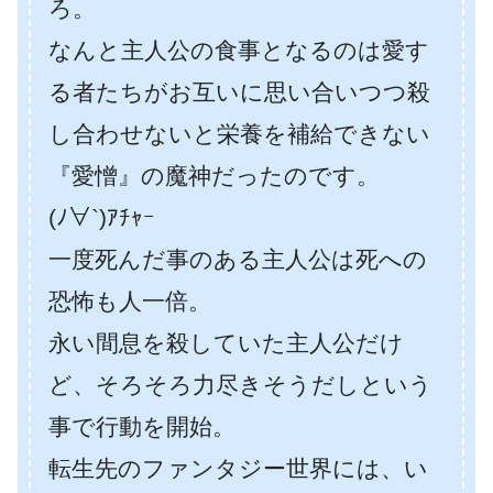
ろ。
なんと主人公の食事となるのは愛す
る者たちがお互いに思い合いつつ殺
し合わせないと栄養を補給できない
『愛憎』の魔神だったのです。
(ﾉ∀`)ｱﾁｬｰ
一度死んだ事のある主人公は死への
恐怖も人一倍。
永い間息を殺していた主人公だけ
ど、そろそろ力尽きそうだしという
事で行動を開始。
転生先のファンタジー世界には、い