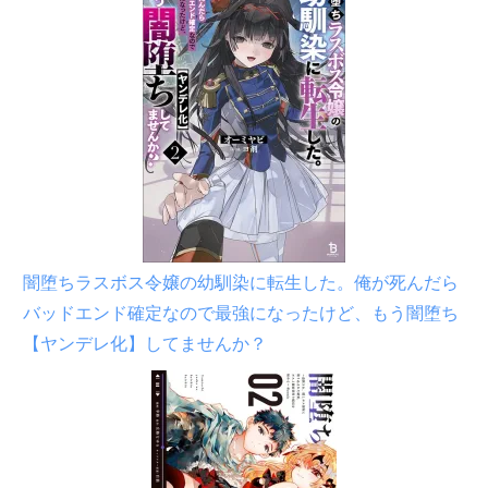
闇堕ちラスボス令嬢の幼馴染に転生した。俺が死んだら
バッドエンド確定なので最強になったけど、もう闇堕ち
【ヤンデレ化】してませんか？