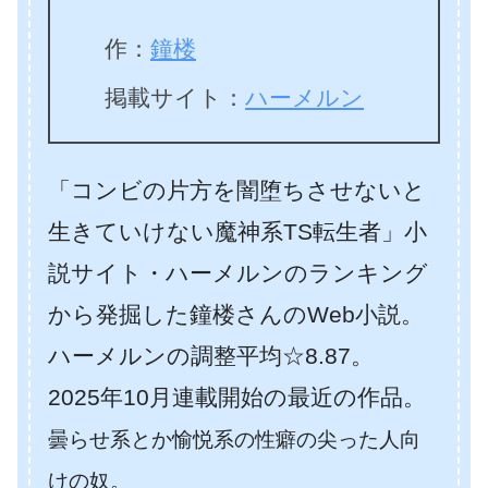
作：
鐘楼
掲載サイト：
ハーメルン
「コンビの片方を闇堕ちさせないと
生きていけない魔神系TS転生者」小
説サイト・ハーメルンのランキング
から発掘した鐘楼さんのWeb小説。
ハーメルンの調整平均☆8.87。
2025年10月連載開始の最近の作品。
曇らせ系とか愉悦系の性癖の尖った人向
けの奴。