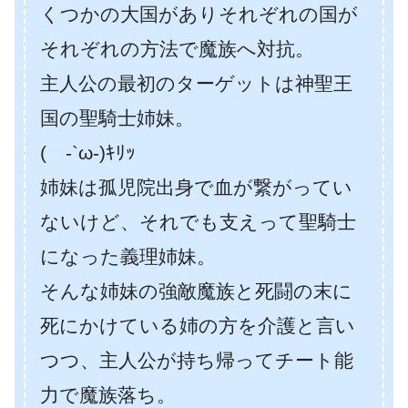
くつかの大国がありそれぞれの国が
それぞれの方法で魔族へ対抗。
主人公の最初のターゲットは神聖王
国の聖騎士姉妹。
( -`ω-)ｷﾘｯ
姉妹は孤児院出身で血が繋がってい
ないけど、それでも支えって聖騎士
になった義理姉妹。
そんな姉妹の強敵魔族と死闘の末に
死にかけている姉の方を介護と言い
つつ、主人公が持ち帰ってチート能
力で魔族落ち。