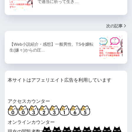
で適当に祈って生き…
次の記事
【Web小説紹介・感想】一般男性、TS令嬢転
生(嫌々)からの圧…
本サイトはアフェリエイト広告を利用しています
アクセスカウンター
オンラインカウンター
現在の閲覧者数: