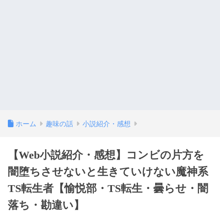
ホーム
趣味の話
小説紹介・感想
【Web小説紹介・感想】コンビの片方を
闇堕ちさせないと生きていけない魔神系
TS転生者【愉悦部・TS転生・曇らせ・闇
落ち・勘違い】