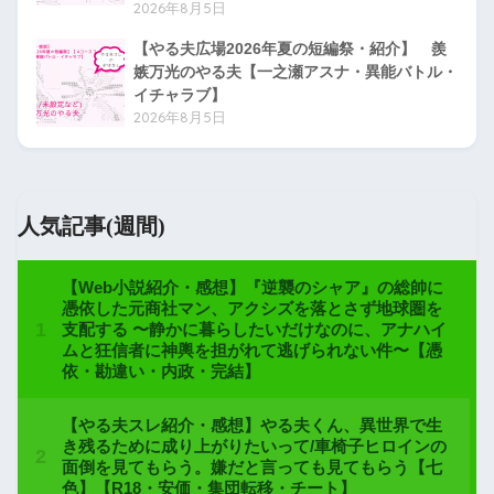
2026年8月5日
【やる夫広場2026年夏の短編祭・紹介】 羨
嫉万光のやる夫【一之瀬アスナ・異能バトル・
イチャラブ】
2026年8月5日
人気記事(週間)