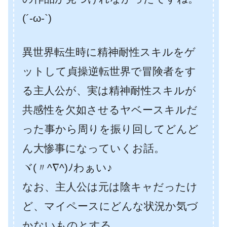
(´-ω-`)
異世界転生時に精神耐性スキルをゲ
ットして貞操逆転世界で冒険者をす
る主人公が、実は精神耐性スキルが
共感性を欠如させるヤベースキルだ
った事から周りを振り回してどんど
ん大惨事になっていくお話。
ヾ(〃^∇^)ﾉわぁい♪
なお、主人公は元は陰キャだったけ
ど、マイペースにどんな状況か気づ
かないものとする。