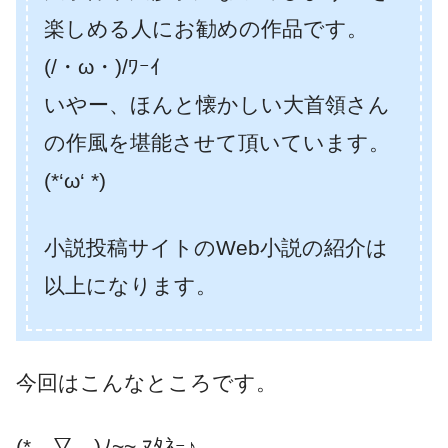
楽しめる人にお勧めの作品です。
(/・ω・)/ﾜｰｲ
いやー、ほんと懐かしい大首領さん
の作風を堪能させて頂いています。
(*‘ω‘ *)
小説投稿サイトのWeb小説の紹介は
以上になります。
今回はこんなところです。
(*￣▽￣)ﾉ~~ ﾏﾀﾈｰ♪