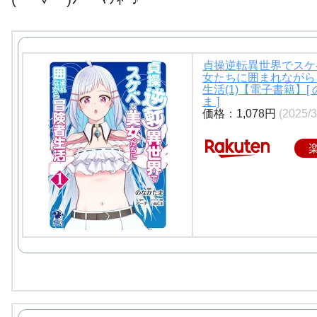
貞操逆転異世界でスケ
女たちに囲まれながら
生活(1)【電子書籍】[
ま ]
価格：1,078円
(2025/