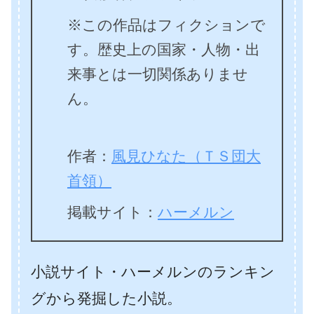
※この作品はフィクションで
す。歴史上の国家・人物・出
来事とは一切関係ありませ
ん。
作者：
風見ひなた（ＴＳ団大
首領）
掲載サイト：
ハーメルン
小説サイト・ハーメルンのランキン
グから発掘した小説。