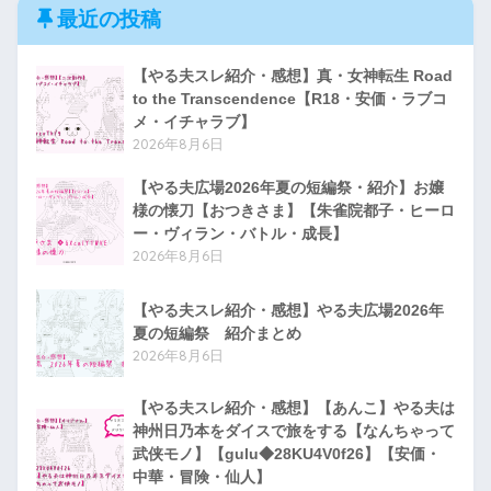
最近の投稿
【やる夫スレ紹介・感想】真・女神転生 Road
to the Transcendence【R18・安価・ラブコ
メ・イチャラブ】
2026年8月6日
【やる夫広場2026年夏の短編祭・紹介】お嬢
様の懐刀【おつきさま】【朱雀院都子・ヒーロ
ー・ヴィラン・バトル・成長】
2026年8月6日
【やる夫スレ紹介・感想】やる夫広場2026年
夏の短編祭 紹介まとめ
2026年8月6日
【やる夫スレ紹介・感想】【あんこ】やる夫は
神州日乃本をダイスで旅をする【なんちゃって
武侠モノ】【gulu◆28KU4V0f26】【安価・
中華・冒険・仙人】