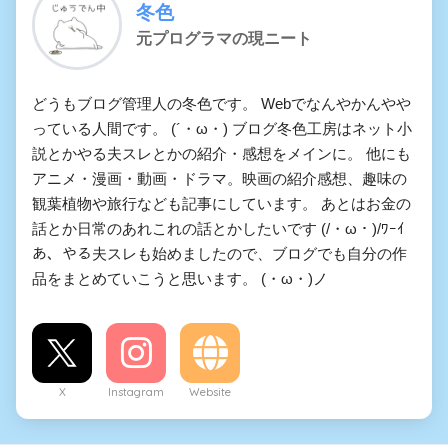
冬色
元プログラマの現ニート
どうもブログ管理人の冬色です。 Webでなんやかんやや
っている人間です。 (´・ω・) ブログ冬色工房はネット小
説とかやる夫スレとかの紹介・感想をメインに。 他にも
アニメ・漫画・動画・ドラマ。映画の紹介感想、趣味の
観葉植物や旅行なども記事にしています。 あとはお金の
話とか日常のあれこれの話とかしたいです (/・ω・)/ﾜｰｲ
あ、やる夫スレも始めましたので、ブログでも自分の作
品をまとめていこうと思います。 (・ω・)ノ
X
Instagram
Website