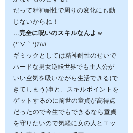
だって精神耐性で周りの変化にも動
じないからね！
…
完全に呪いのスキルなんよ
ｗ
(*´∇｀*)ｱﾊﾊ
ギミックとしては精神耐性のせいで
ハードな男女逆転世界でも主人公が
いい空気を吸いながら生活できる(で
きてしまう)事と、スキルポイントを
ゲットするのに前世の童貞が高得点
だったので今生でもできるなら童貞
を守りたいので気軽に女の人とエッ