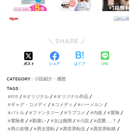
SHARE
LINE
ポスト
シェア
はてブ
CATEGORY :
小説紹介・感想
TAGS :
R15
オリジナル
オリジナル作品
ギャグ・コメディ
コメディ
ハーメルン
バトル
ファンタジー
ラブコメ
内政
冒険
冒険者
勘違い
女は痴情
小説
恋愛……？
男の友情
男女逆転
異世界転生
異世界転移