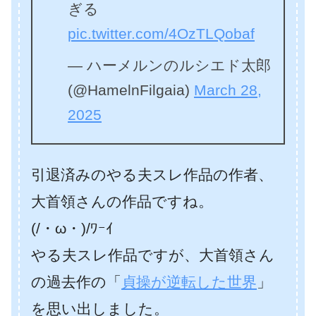
ぎる
pic.twitter.com/4OzTLQobaf
— ハーメルンのルシエド太郎
(@HamelnFilgaia)
March 28,
2025
引退済みのやる夫スレ作品の作者、
大首領さんの作品ですね。
(/・ω・)/ﾜｰｲ
やる夫スレ作品ですが、大首領さん
の過去作の「
貞操が逆転した世界
」
を思い出しました。