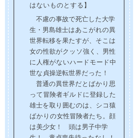
はないものとする】
不慮の事故で死亡した大学
生・男島雄士はあこがれの異
世界転移を果たすが、そこは
女の性欲がクッソ強く、男性
に人権がないハードモード中
世な貞操逆転世界だった！
普通の異世界だとばかり思
って冒険者ギルドに登録した
雄士を取り囲むのは、シコ猿
ばかりの女性冒険者たち。顔
は美少女！ 頭は男子中学
生！ 童貞喪失待ったなし！