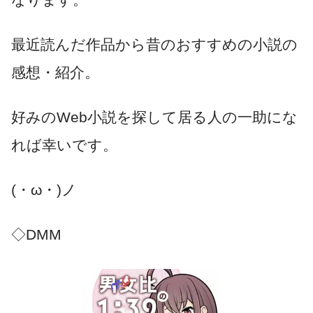
最近読んだ作品から昔のおすすめの小説の
感想・紹介。
好みのWeb小説を探して居る人の一助にな
れば幸いです。
(・ω・)ノ
◇DMM