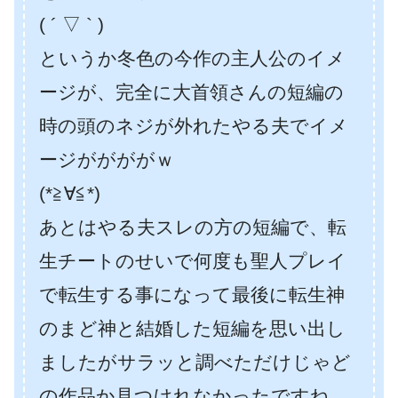
( ´ ▽ ` )
というか冬色の今作の主人公のイメ
ージが、完全に大首領さんの短編の
時の頭のネジが外れたやる夫でイメ
ージががががｗ
(*≧∀≦*)
あとはやる夫スレの方の短編で、転
生チートのせいで何度も聖人プレイ
で転生する事になって最後に転生神
のまど神と結婚した短編を思い出し
ましたがサラッと調べただけじゃど
の作品か見つけれなかったですね。