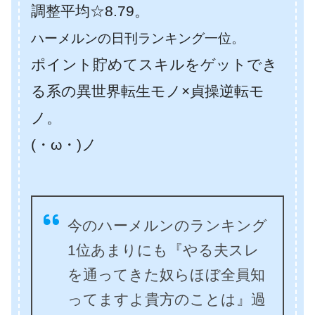
調整平均☆8.79。
ハーメルンの日刊ランキング一位。
ポイント貯めてスキルをゲットでき
る系の異世界転生モノ×貞操逆転モ
ノ。
(・ω・)ノ
今のハーメルンのランキング
1位あまりにも『やる夫スレ
を通ってきた奴らほぼ全員知
ってますよ貴方のことは』過