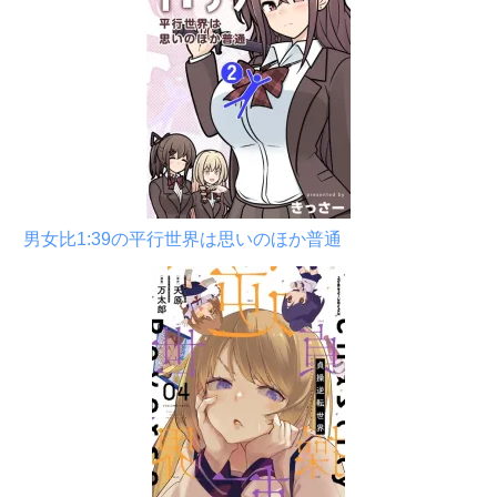
男女比1:39の平行世界は思いのほか普通