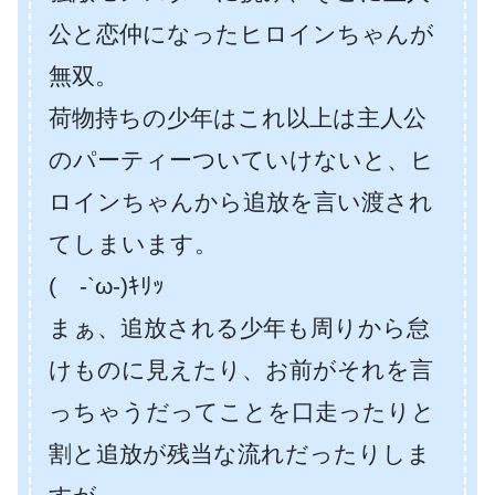
公と恋仲になったヒロインちゃんが
無双。
荷物持ちの少年はこれ以上は主人公
のパーティーついていけないと、ヒ
ロインちゃんから追放を言い渡され
てしまいます。
( -`ω-)ｷﾘｯ
まぁ、追放される少年も周りから怠
けものに見えたり、お前がそれを言
っちゃうだってことを口走ったりと
割と追放が残当な流れだったりしま