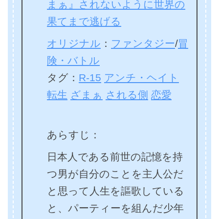
まぁ』されないように世界の
果てまで逃げる
オリジナル
：
ファンタジー
/
冒
険・バトル
タグ：
R-15
アンチ・ヘイト
転生
ざまぁ
される側
恋愛
あらすじ：
日本人である前世の記憶を持
つ男が自分のことを主人公だ
と思って人生を謳歌している
と、パーティーを組んだ少年