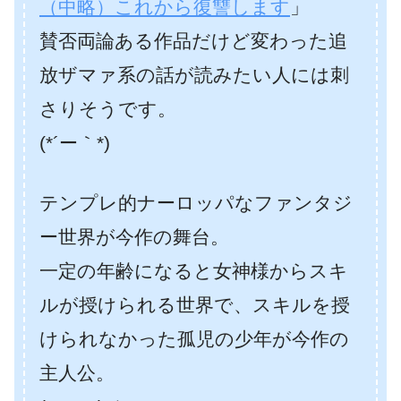
（中略）これから復讐します
」
賛否両論ある作品だけど変わった追
放ザマァ系の話が読みたい人には刺
さりそうです。
(*´ー｀*)
テンプレ的ナーロッパなファンタジ
ー世界が今作の舞台。
一定の年齢になると女神様からスキ
ルが授けられる世界で、スキルを授
けられなかった孤児の少年が今作の
主人公。