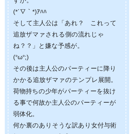
すが。
(*´∇｀*)ｱﾊﾊ
そして主人公は「あれ？ これって
追放ザマァされる側の流れじゃ
ね？？」と嫌な予感が。
(°ω°;)
その後は主人公のパーティーに降り
かかる追放ザマァのテンプレ展開。
荷物持ちの少年がパーティーを抜け
る事で何故か主人公のパーティーが
弱体化。
何か裏のありそうな訳あり女付与術