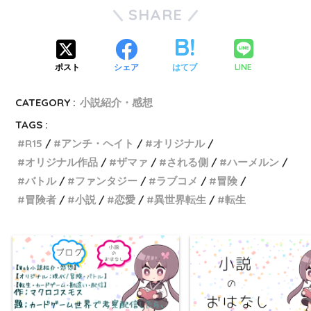
SHARE
LINE
ポスト
シェア
はてブ
CATEGORY :
小説紹介・感想
TAGS :
R15
アンチ・ヘイト
オリジナル
オリジナル作品
ザマァ
される側
ハーメルン
バトル
ファンタジー
ラブコメ
冒険
冒険者
小説
恋愛
異世界転生
転生