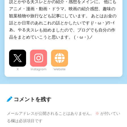
説とかやる夫スレとかの紹介・感想をメインに。 他にも
アニメ・漫画・動画・ドラマ。映画の紹介感想、趣味の
観葉植物や旅行なども記事にしています。 あとはお金の
話とか日常のあれこれの話とかしたいです (/・ω・)/ﾜｰｲ
あ、やる夫スレも始めましたので、ブログでも自分の作
品をまとめていこうと思います。 (・ω・)ノ
X
Instagram
Website
コメントを残す
メールアドレスが公開されることはありません。
※
が付いてい
る欄は必須項目です