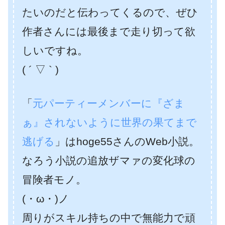
たいのだと伝わってくるので、ぜひ
作者さんには
最後まで走り切って欲
しいですね。
( ´ ▽ ` )
「
元パーティーメンバーに『ざま
ぁ』されないように世界の果てまで
逃げる
」はhoge55さんのWeb小説。
なろう小説の追放ザマァの変化球の
冒険者モノ。
(・ω・)ノ
周りがスキル持ちの中で無能力で頑