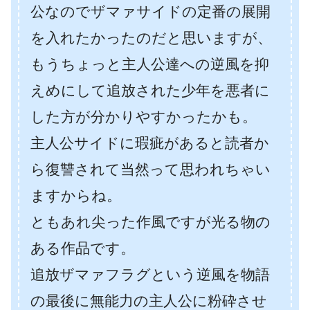
公なのでザマァサイドの定番の展開
を入れたかったのだと思いますが、
もうちょっと主人公達への逆風を抑
えめにして追放された少年を悪者に
した方が分かりやすかったかも。
主人公サイドに瑕疵があると読者か
ら復讐されて当然って思われちゃい
ますからね。
ともあれ尖った作風ですが光る物の
ある作品です。
追放ザマァフラグという逆風を物語
の最後に無能力の主人公に粉砕させ