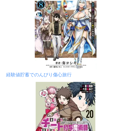
経験値貯蓄でのんびり傷心旅行