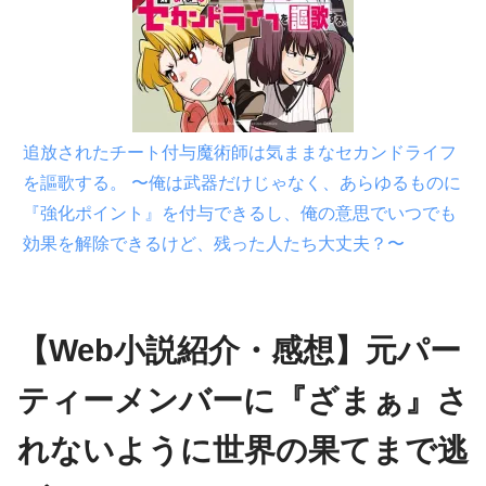
追放されたチート付与魔術師は気ままなセカンドライフ
を謳歌する。 〜俺は武器だけじゃなく、あらゆるものに
『強化ポイント』を付与できるし、俺の意思でいつでも
効果を解除できるけど、残った人たち大丈夫？〜
【Web小説紹介・感想】元パー
ティーメンバーに『ざまぁ』さ
れないように世界の果てまで逃