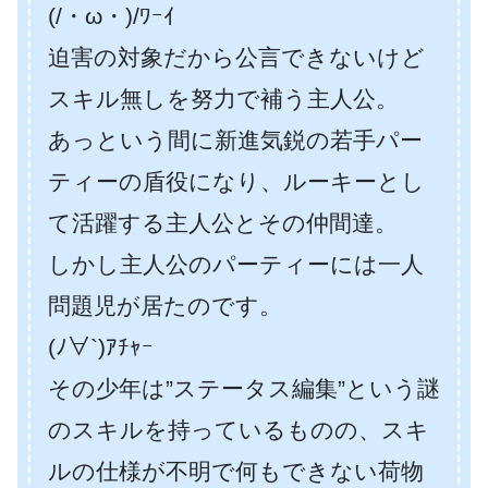
(/・ω・)/ﾜｰｲ
迫害の対象だから公言できないけど
スキル無しを努力で補う主人公。
あっという間に新進気鋭の若手パー
ティーの盾役になり、ルーキーとし
て活躍する主人公とその仲間達。
しかし主人公のパーティーには一人
問題児が居たのです。
(ﾉ∀`)ｱﾁｬｰ
その少年は”ステータス編集”という謎
のスキルを持っているものの、スキ
ルの仕様が不明で何もできない荷物