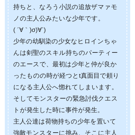
持ちと、なろう小説の追放ザマァモ
ノの主人公みたいな少年です。
( ´∀｀)σ)∀`)
少年の幼馴染の少女なヒロインちゃ
んは剣聖のスキル持ちのパーティー
のエースで、最初は少年と仲が良か
ったものの時が経つとt真面目で頼り
になる主人公へ惚れてしまいます。
そしてモンスターの緊急討伐クエス
トが発生した時に事件が発生。
主人公達は荷物持ちの少年を置いて
強敵モンスターに挑み、そこに主人