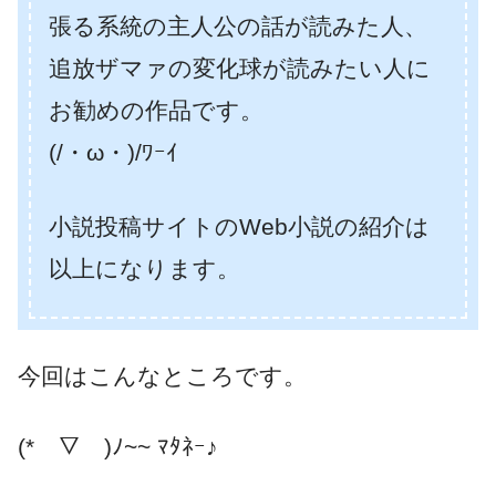
張る系統の主人公の話が読みた人、
追放ザマァの変化球が読みたい人に
お勧めの作品です。
(/・ω・)/ﾜｰｲ
小説投稿サイトのWeb小説の紹介は
以上になります。
今回はこんなところです。
(*￣▽￣)ﾉ~~ ﾏﾀﾈｰ♪