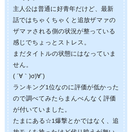
主人公は普通に好青年だけど、最新
話ではちゃくちゃくと追放ザマァの
ザマァされる側の状況が整っている
感じでちょっとストレス。
まだタイトルの状態にはなっていま
せん。
( ´∀｀)σ)∀`)
ランキング1位なのに評価が低かった
ので調べてみたらまんべんなく評価
が付いていました。
たまにある☆1爆撃とかではなく、追
放モノを捻ったけど代り映えが無い