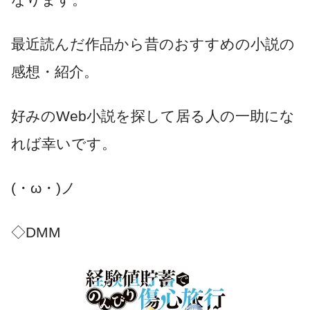
最近読んだ作品から昔のおすすめの小説の
感想・紹介。
好みのWeb小説を探して居る人の一助にな
れば幸いです。
(・ω・)ノ
◇DMM