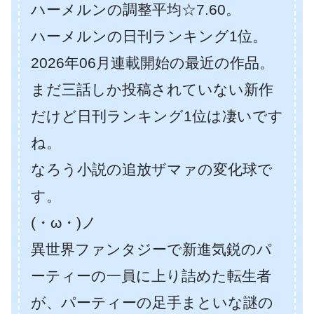
ハーメルンの調整平均☆7.60。
ハーメルンの日刊ランキング1位。
2026年06月連載開始の最近の作品。
まだ三話しか投稿されていない新作
だけど日刊ランキング1位は凄いです
ね。
なろう小説の追放ザマァの変化球で
す。
(・ω・)ノ
異世界ファンタジーで新進気鋭のパ
ーティーの一員に上り詰めた転生者
が、パーティーの足手まといな謎の