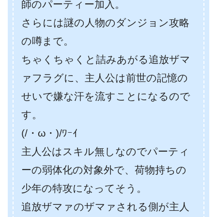
師のパーティー加入。
さらには謎の人物のダンジョン攻略
の噂まで。
ちゃくちゃくと詰みあがる追放ザマ
ァフラグに、主人公は前世の記憶の
せいで嫌な汗を流すことになるので
す。
(/・ω・)/ﾜｰｲ
主人公はスキル無しなのでパーティ
ーの弱体化の対象外で、荷物持ちの
少年の特攻になってそう。
追放ザマァのザマァされる側が主人