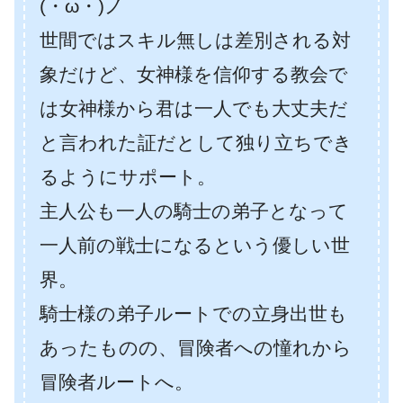
(・ω・)ノ
世間ではスキル無しは差別される対
象だけど、女神様を信仰する教会で
は女神様から君は一人でも大丈夫だ
と言われた証だとして独り立ちでき
るようにサポート。
主人公も一人の騎士の弟子となって
一人前の戦士になるという優しい世
界。
騎士様の弟子ルートでの立身出世も
あったものの、冒険者への憧れから
冒険者ルートへ。