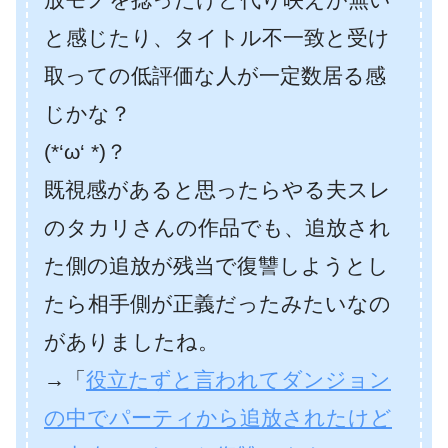
と感じたり、タイトル不一致と受け
取っての低評価な人が一定数居る感
じかな？
(*‘ω‘ *)？
既視感があると思ったらやる夫スレ
のタカリさんの作品でも、追放され
た側の追放が残当で復讐しようとし
たら相手側が正義だったみたいなの
がありましたね。
→「
役立たずと言われてダンジョン
の中でパーティから追放されたけど