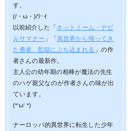
す。
(/・ω・)/ﾜｰｲ
以前紹介した「
ネットミーム・デビ
ルサマナー
」「
異世界から帰ってき
た勇者、監獄にぶち込まれる
」の作
者さんの最新作。
主人公の幼年期の相棒が魔法の先生
のハゲ親父なのが作者さんの味が出
ています。
(*‘ω‘ *)
ナーロッパ的異世界に転生した少年