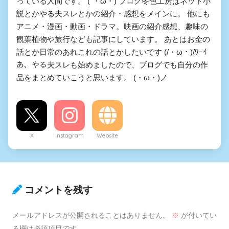
っている人間です。 (´・ω・) ブログ冬色工房はネット小
説とかやる夫スレとかの紹介・感想をメインに。 他にも
アニメ・漫画・動画・ドラマ。映画の紹介感想、趣味の
観葉植物や旅行なども記事にしています。 あとはお金の
話とか日常のあれこれの話とかしたいです (/・ω・)/ﾜｰｲ
あ、やる夫スレも始めましたので、ブログでも自分の作
品をまとめていこうと思います。 (・ω・)ノ
X
Instagram
Website
コメントを残す
メールアドレスが公開されることはありません。
※
が付いてい
る欄は必須項目です