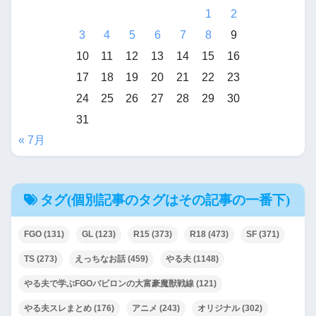
1
2
3
4
5
6
7
8
9
10
11
12
13
14
15
16
17
18
19
20
21
22
23
24
25
26
27
28
29
30
31
« 7月
タグ(個別記事のタグはその記事の一番下)
FGO
(131)
GL
(123)
R15
(373)
R18
(473)
SF
(371)
TS
(273)
えっちなお話
(459)
やる夫
(1148)
やる夫で学ぶFGOバビロンの大富豪魔獣戦線
(121)
やる夫スレまとめ
(176)
アニメ
(243)
オリジナル
(302)