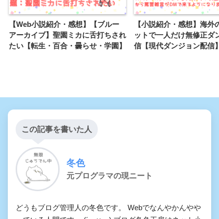
【Web小説紹介・感想】【ブルー
【小説紹介・感想】海外
アーカイブ】聖園ミカに舌打ちされ
ットで一人だけ無修正ダ
たい【転生・百合・曇らせ・学園】
信【現代ダンジョン配信
この記事を書いた人
冬色
元プログラマの現ニート
どうもブログ管理人の冬色です。 Webでなんやかんやや