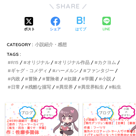
SHARE
LINE
ポスト
シェア
はてブ
CATEGORY :
小説紹介・感想
TAGS :
R15
オリジナル
オリジナル作品
カクヨム
ギャグ・コメディ
ハーメルン
ファンタジー
内政
冒険
冒険者
奴隷
学園
小説
日常
残酷な描写
異世界
異世界転生
転生