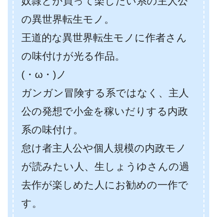
奴隷とか買って楽したい系の主人公
の異世界転生モノ。
王道的な異世界転生モノに作者さん
の味付けが光る作品。
(・ω・)ノ
ガンガン冒険する系ではなく、主人
公の発想で小金を稼いだりする内政
系の味付け。
怠け者主人公や個人規模の内政モノ
が読みたい人、生しょうゆさんの過
去作が楽しめた人にお勧めの一作で
す。