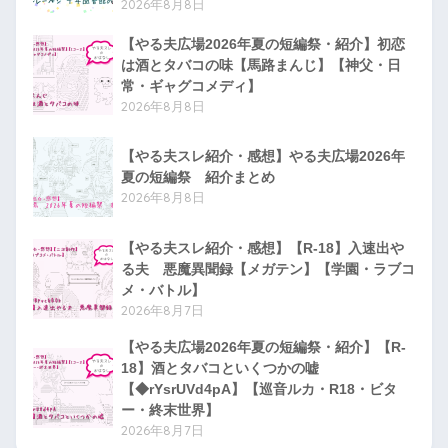
2026年8月8日
【やる夫広場2026年夏の短編祭・紹介】初恋
は酒とタバコの味【馬路まんじ】【神父・日
常・ギャグコメディ】
2026年8月8日
【やる夫スレ紹介・感想】やる夫広場2026年
夏の短編祭 紹介まとめ
2026年8月8日
【やる夫スレ紹介・感想】【R-18】入速出や
る夫 悪魔異聞録【メガテン】【学園・ラブコ
メ・バトル】
2026年8月7日
【やる夫広場2026年夏の短編祭・紹介】【R-
18】酒とタバコといくつかの嘘
【◆rYsrUVd4pA】【巡音ルカ・R18・ビタ
ー・終末世界】
2026年8月7日