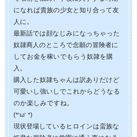
になれば貴族の少女と知り合って友
人に。
最新話では顔なじみになっちゃった
奴隷商人のところで念願の冒険者に
してお金を稼いでもらう奴隷を購
入。
購入した奴隷ちゃんは訳ありだけど
可愛いし強いしでこれからどうなる
のか楽しみですね。
(*‘ω‘ *)
現状登場しているヒロインは蛮族な