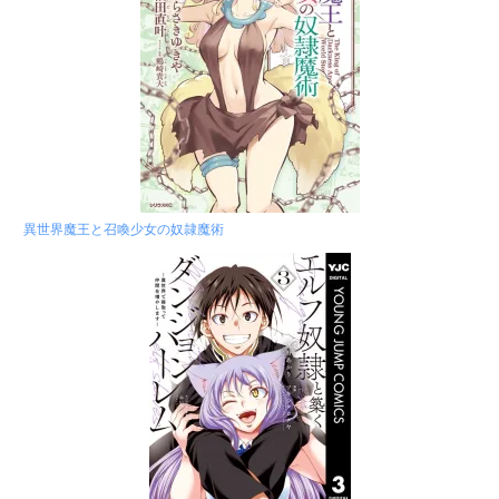
異世界魔王と召喚少女の奴隷魔術