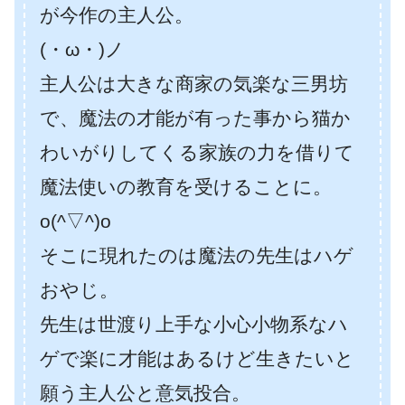
が今作の主人公。
(・ω・)ノ
主人公は大きな商家の気楽な三男坊
で、魔法の才能が有った事から猫か
わいがりしてくる家族の力を借りて
魔法使いの教育を受けることに。
o(^▽^)o
そこに現れたのは魔法の先生はハゲ
おやじ。
先生は世渡り上手な小心小物系なハ
ゲで楽に才能はあるけど生きたいと
願う主人公と意気投合。