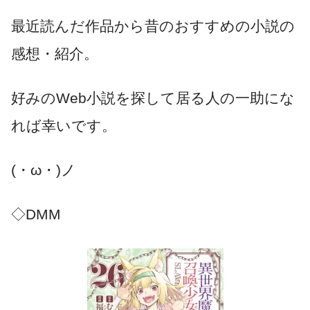
最近読んだ作品から昔のおすすめの小説の
感想・紹介。
好みのWeb小説を探して居る人の一助にな
れば幸いです。
(・ω・)ノ
◇DMM