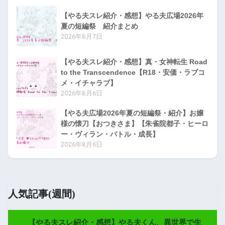
【やる夫スレ紹介・感想】やる夫広場2026年
夏の短編祭 紹介まとめ
2026年8月7日
【やる夫スレ紹介・感想】真・女神転生 Road
to the Transcendence【R18・安価・ラブコ
メ・イチャラブ】
2026年8月6日
【やる夫広場2026年夏の短編祭・紹介】お嬢
様の懐刀【おつきさま】【朱雀院都子・ヒーロ
ー・ヴィラン・バトル・成長】
2026年8月6日
人気記事(週間)