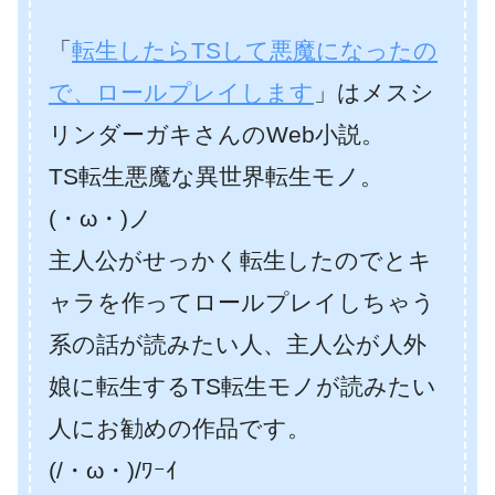
「
転生したらTSして悪魔になったの
で、ロールプレイします
」はメスシ
リンダーガキさんのWeb小説。
TS転生悪魔な異世界転生モノ。
(・ω・)ノ
主人公がせっかく転生したのでとキ
ャラを作ってロールプレイしちゃう
系の話が読みたい人、主人公が人外
娘に転生するTS転生モノが読みたい
人にお勧めの作品です。
(/・ω・)/ﾜｰｲ