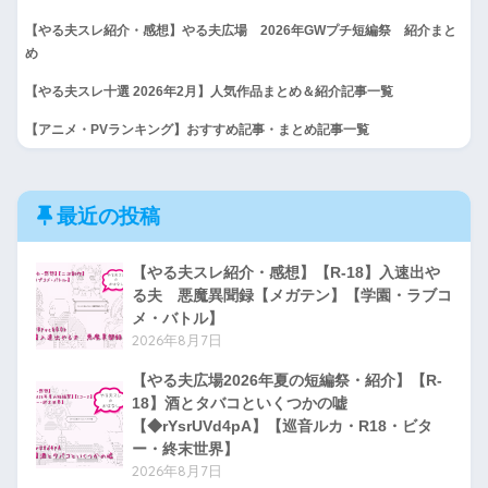
【やる夫スレ紹介・感想】やる夫広場 2026年GWプチ短編祭 紹介まと
め
【やる夫スレ十選 2026年2月】人気作品まとめ＆紹介記事一覧
【アニメ・PVランキング】おすすめ記事・まとめ記事一覧
最近の投稿
【やる夫スレ紹介・感想】【R-18】入速出や
る夫 悪魔異聞録【メガテン】【学園・ラブコ
メ・バトル】
2026年8月7日
【やる夫広場2026年夏の短編祭・紹介】【R-
18】酒とタバコといくつかの嘘
【◆rYsrUVd4pA】【巡音ルカ・R18・ビタ
ー・終末世界】
2026年8月7日