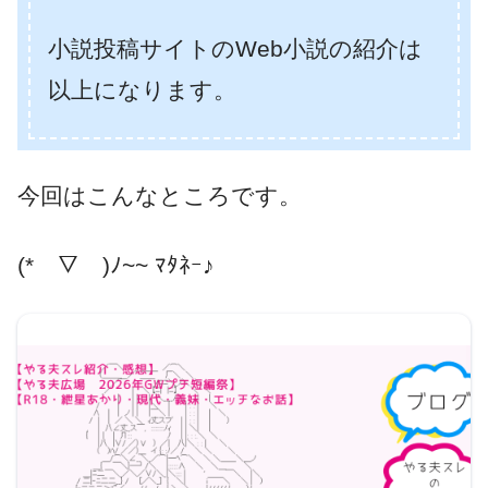
小説投稿サイトのWeb小説の紹介は
以上になります。
今回はこんなところです。
(*￣▽￣)ﾉ~~ ﾏﾀﾈｰ♪