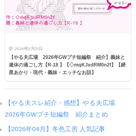
2026年5月31日
【やる夫広場 2026年GWプチ短編祭 紹介】義妹と
連休の過ごし方【R-18 】【◇mqKJxdRM0n2f】【紲
星あかり・現代・義妹・エッチなお話】
【やる夫スレ紹介・感想】やる夫広場
2026年GWプチ短編祭 紹介まとめ
【2026年04月】冬色工房 人気記事