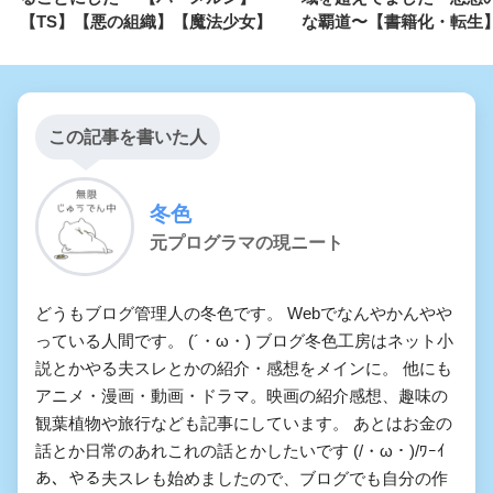
【TS】【悪の組織】【魔法少女】
な覇道〜【書籍化・転生
この記事を書いた人
冬色
元プログラマの現ニート
どうもブログ管理人の冬色です。 Webでなんやかんやや
っている人間です。 (´・ω・) ブログ冬色工房はネット小
説とかやる夫スレとかの紹介・感想をメインに。 他にも
アニメ・漫画・動画・ドラマ。映画の紹介感想、趣味の
観葉植物や旅行なども記事にしています。 あとはお金の
話とか日常のあれこれの話とかしたいです (/・ω・)/ﾜｰｲ
あ、やる夫スレも始めましたので、ブログでも自分の作