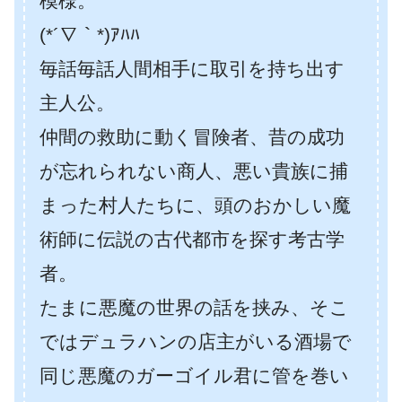
模様。
(*´∇｀*)ｱﾊﾊ
毎話毎話人間相手に取引を持ち出す
主人公。
仲間の救助に動く冒険者、昔の成功
が忘れられない商人、悪い貴族に捕
まった村人たちに、頭のおかしい魔
術師に伝説の古代都市を探す考古学
者。
たまに悪魔の世界の話を挟み、そこ
ではデュラハンの店主がいる酒場で
同じ悪魔のガーゴイル君に管を巻い