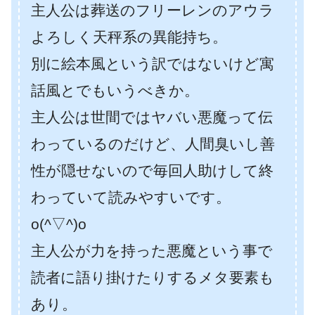
主人公は葬送のフリーレンのアウラ
よろしく天秤系の異能持ち。
別に絵本風という訳ではないけど寓
話風とでもいうべきか。
主人公は世間ではヤバい悪魔って伝
わっているのだけど、人間臭いし善
性が隠せないので毎回人助けして終
わっていて読みやすいです。
o(^▽^)o
主人公が力を持った悪魔という事で
読者に語り掛けたりするメタ要素も
あり。