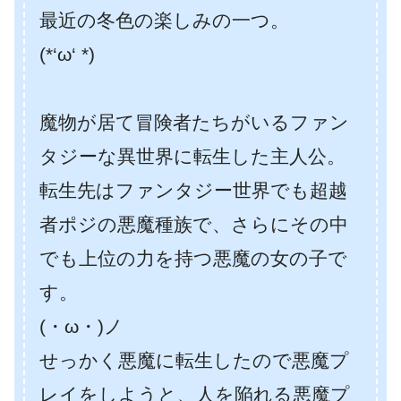
最近の冬色の楽しみの一つ。
(*‘ω‘ *)
魔物が居て冒険者たちがいるファン
タジーな異世界に転生した主人公。
転生先はファンタジー世界でも超越
者ポジの悪魔種族で、さらにその中
でも上位の力を持つ悪魔の女の子で
す。
(・ω・)ノ
せっかく悪魔に転生したので悪魔プ
レイをしようと、人を陥れる悪魔プ