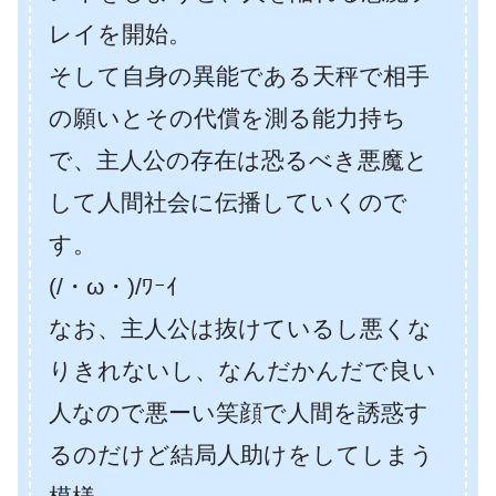
レイを開始。
そして自身の異能である天秤で相手
の願いとその代償を測る能力持ち
で、主人公の存在は恐るべき悪魔と
して人間社会に伝播していくので
す。
(/・ω・)/ﾜｰｲ
なお、主人公は抜けているし悪くな
りきれないし、なんだかんだで良い
人なので悪ーい笑顔で人間を誘惑す
るのだけど結局人助けをしてしまう