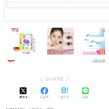
SHARE
LINE
ポスト
シェア
はてブ