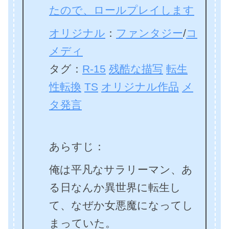
たので、ロールプレイします
オリジナル
：
ファンタジー
/
コ
メディ
タグ：
R-15
残酷な描写
転生
性転換
TS
オリジナル作品
メ
タ発言
あらすじ：
俺は平凡なサラリーマン、あ
る日なんか異世界に転生し
て、なぜか女悪魔になってし
まっていた。