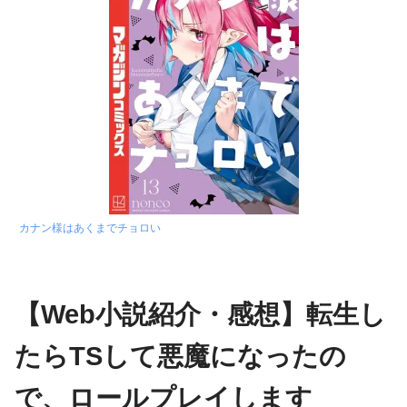
カナン様はあくまでチョロい
【Web小説紹介・感想】転生し
たらTSして悪魔になったの
で、ロールプレイします