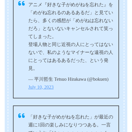
アニメ『好きな子がめがねを忘れた』を
「めがね忘れるのあるあるだ」と見てい
たら、多くの感想が「めがねは忘れない
だろ」とないないキャンセルされて笑っ
てしまった。
登場人物と同じ近視の人にとってはない
ないで、私のようなマイナーな遠視の人
にとってはあるあるだった、という発
見。
— 平川哲生 Tetsuo Hirakawa (@bokuen)
July 10, 2023
「好きな子がめがねを忘れた」が最近の
週に1回の楽しみになりつつある。一言