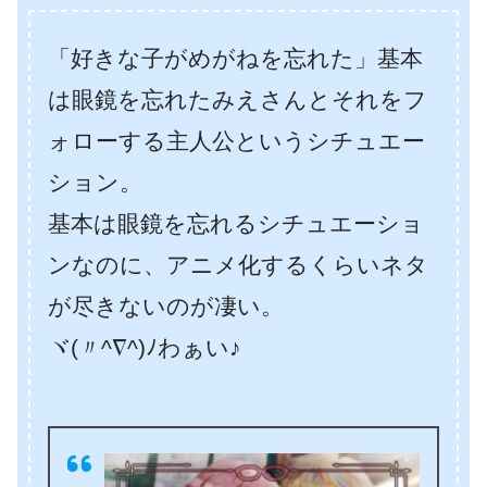
「好きな子がめがねを忘れた」基本
は眼鏡を忘れたみえさんとそれをフ
ォローする主人公というシチュエー
ション。
基本は眼鏡を忘れるシチュエーショ
ンなのに、アニメ化するくらいネタ
が尽きないのが凄い。
ヾ(〃^∇^)ﾉわぁい♪