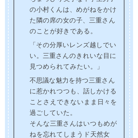
の小村くんは、めがねをかけ
た隣の席の女の子、三重さん
のことが好きである。
「その分厚いレンズ越しでい
い。三重さんのきれいな目に
見つめられてみたい。」
不思議な魅力を持つ三重さん
に惹かれつつも、話しかける
ことさえできないまま日々を
過ごしていた。
そんな三重さんはいつもめが
ねを忘れてしまうド天然女