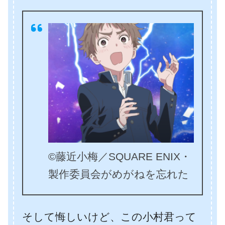
©藤近小梅／SQUARE ENIX・
製作委員会がめがねを忘れた
そして悔しいけど、この小村君って