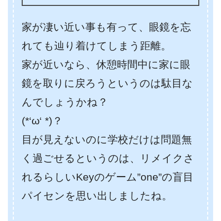
家が凄い近い事も有って、眼鏡を忘
れても辿り着けてしまう距離。
家が近いなら、休憩時間中に家に眼
鏡を取りに戻ろうというのは駄目な
んでしょうかね？
(*‘ω‘ *)？
目が見えないのに学校だけは問題無
く過ごせるというのは、リメイクさ
れるらしいKeyのゲーム”one”の盲目
パイセンを思い出しましたね。