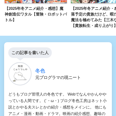
【2025年冬アニメ紹介・感想】魔
【2025年冬アニメ紹介・
神創造伝ワタル【冒険・ロボットバ
落予定の貴族だけど、暇
トル】
魔法を極めてみた【三木
【貴族転生・成り上がり
この記事を書いた人
冬色
元プログラマの現ニート
どうもブログ管理人の冬色です。 Webでなんやかんやや
っている人間です。 (´・ω・) ブログ冬色工房はネット小
説とかやる夫スレとかの紹介・感想をメインに。 他にも
アニメ・漫画・動画・ドラマ。映画の紹介感想、趣味の