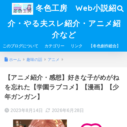
冬色工房 Web小説紹
介・やる夫スレ紹介・アニメ紹
介など
このブログについて
カテゴリー
リンク
【冬色創作総合】
ホーム
趣味の話
アニメ
【アニメ紹介・感想】好きな子がめがね
を忘れた【学園ラブコメ】【漫画】【少
年ガンガン】
2023年8月14日
2026年6月28日