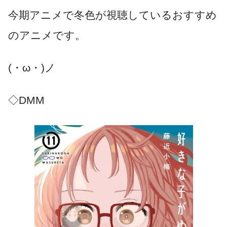
今期アニメで冬色が視聴しているおすすめ
のアニメです。
(・ω・)ノ
◇DMM