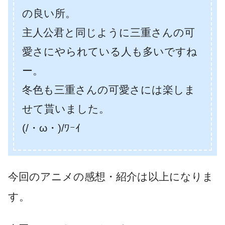
の良い所。
主人公君と同じように三重さんの可
愛さにやられている人も多いですね
ー。
冬色も三重さんの可愛さには楽しま
せて貰いました。
(/・ω・)/ﾜｰｲ
今回のアニメの感想・紹介は以上になりま
す。