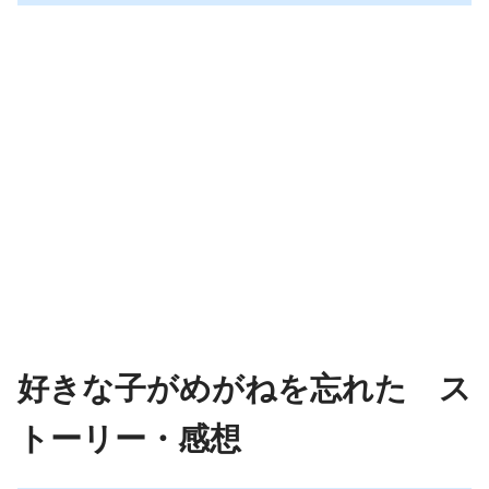
好きな子がめがねを忘れた ス
トーリー・感想