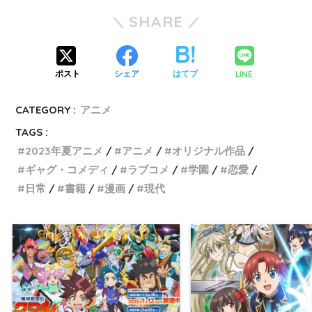
SHARE
LINE
ポスト
シェア
はてブ
CATEGORY :
アニメ
TAGS :
2023年夏アニメ
アニメ
オリジナル作品
ギャグ・コメディ
ラブコメ
学園
恋愛
日常
書籍
漫画
現代