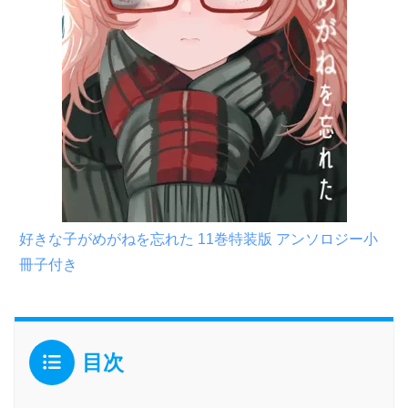
好きな子がめがねを忘れた 11巻特装版 アンソロジー小
冊子付き
目次