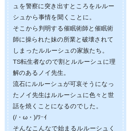
ュを警察に突き出すところをルルー
シュから事情を聞くことに。
そこから判明する催眠術師と催眠術
師に操られた妹の所業と破壊されて
しまったルルーシュの家族たち。
TS転生者なので割とルルーシュに理
解のあるノイ先生。
流石にルルーシュが可哀そうになっ
たノイ先生はルルーシュに色々と世
話を焼くことになるのでした。
(/・ω・)/ﾜｰｲ
そんなこんなで始まるルルーシュく