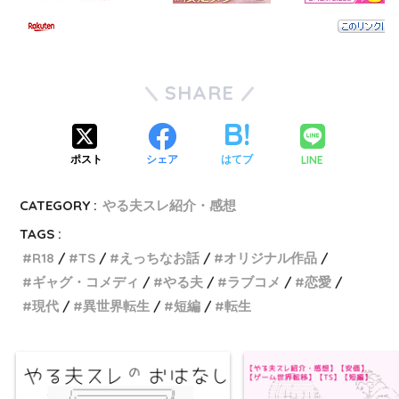
SHARE
LINE
ポスト
シェア
はてブ
CATEGORY :
やる夫スレ紹介・感想
TAGS :
R18
TS
えっちなお話
オリジナル作品
ギャグ・コメディ
やる夫
ラブコメ
恋愛
現代
異世界転生
短編
転生