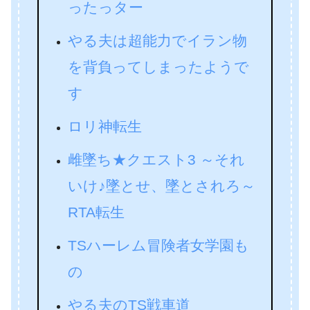
ったっター
やる夫は超能力でイラン物
を背負ってしまったようで
す
ロリ神転生
雌墜ち★クエスト3 ～それ
いけ♪墜とせ、墜とされろ～
RTA転生
TSハーレム冒険者女学園も
の
やる夫のTS戦車道