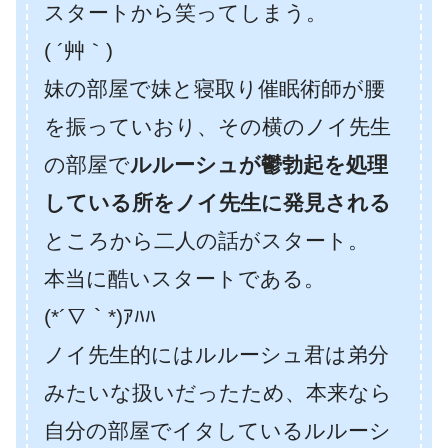
スタートから笑ってしまう。
( ´艸｀)
妹の部屋で妹と寝取り催眠術師が腰
を振っていおり、その横のノイ先生
の部屋で
ルルーシュが鬱勃起を処理
している所をノイ先生に発見される
ところから二人の話がスタート。
本当に酷いスタートである。
(*´∇｀*)ｱﾊﾊ
ノイ先生的にはルルーシュ君は弟分
みたいな扱いだったため、本来なら
自分の部屋でイタしているルルーシ