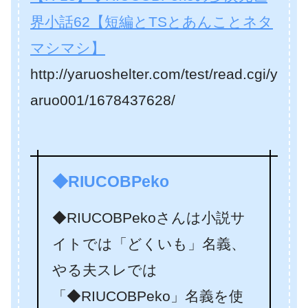
界小話62【短編とTSとあんことネタ
マシマシ】
http://yaruoshelter.com/test/read.cgi/y
aruo001/1678437628/
◆RIUCOBPeko
◆RIUCOBPekoさんは小説サ
イトでは「どくいも」名義、
やる夫スレでは
「◆RIUCOBPeko」名義を使