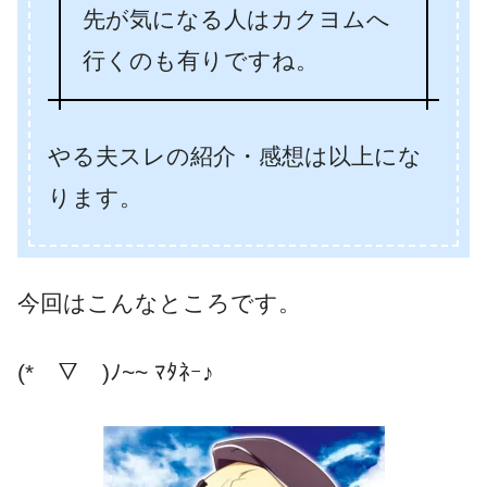
先が気になる人はカクヨムへ
行くのも有りですね。
やる夫スレの紹介・感想は以上にな
ります。
今回はこんなところです。
(*￣▽￣)ﾉ~~ ﾏﾀﾈｰ♪