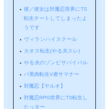
彼／彼女は対魔忍世界にTS
転生チートしてしまったよ
うです
ヴィランハイスクール
カオス転生(やる夫スレ)
やる夫のゾンビサバイバル
バ美肉転生V者サマナー
対魔忍【ヤルオ】
対魔忍RPG世界にTS転生し
たっター