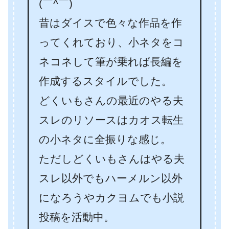
(￣^￣)ゞ
昔はダイスで色々な作品を作
ってくれており、小ネタをコ
ネコネして筆が乗れば長編を
作成するスタイルでした。
どくいもさんの最近のやる夫
スレのリソースはカオス転生
の小ネタに全振りな感じ。
ただしどくいもさんはやる夫
スレ以外でもハーメルン以外
になろうやカクヨムでも小説
投稿を活動中。