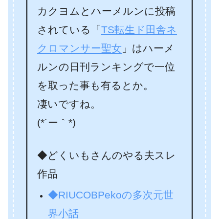
カクヨムとハーメルンに投稿
されている「
TS転生ド田舎ネ
クロマンサー聖女
」はハーメ
ルンの日刊ランキングで一位
を取った事も有るとか。
凄いですね。
(*´ー｀*)
◆どくいもさんのやる夫スレ
作品
◆RIUCOBPekoの多次元世
界小話