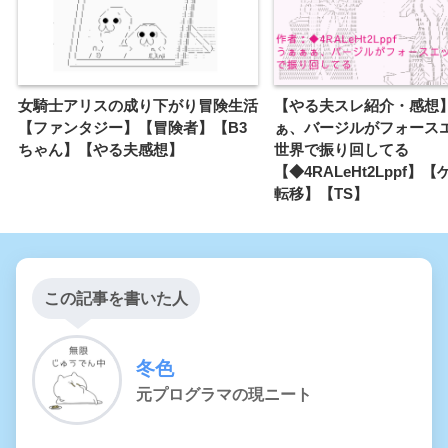
女騎士アリスの成り下がり冒険生活
【やる夫スレ紹介・感想
【ファンタジー】【冒険者】【B3
ぁ、バージルがフォース
ちゃん】【やる夫感想】
世界で振り回してる
【◆4RALeHt2Lppf】
転移】【TS】
この記事を書いた人
冬色
元プログラマの現ニート