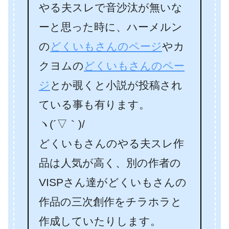
やる夫スレで音沙汰が無いな
ーと思った時に、ハーメルン
の
どくいもさんのページ
やカ
クヨムの
どくいもさんのペー
ジ
とか覗くと小説が投稿され
ている事も有ります。
ヽ(´▽｀)/
どくいもさんのやる夫スレ作
品は人気が高く、別の作者の
VISPさん達がどくいもさんの
作品の三次創作をチラホラと
作成していたりします。