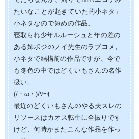
たいなことが起きていた的小ネタ」
小ネタなので短めの作品。
寝取られ少年ルルーシュと年の差の
ある姉ポジのノイ先生のラブコメ。
小ネタで結構前の作品ですが、今で
も冬色の中ではどくいもさんの名作
扱い。
(/・ω・)/ﾜｰｲ
最近のどくいもさんのやる夫スレの
リソースはカオス転生に全振りです
けど、何時かまたこんな作品を作っ