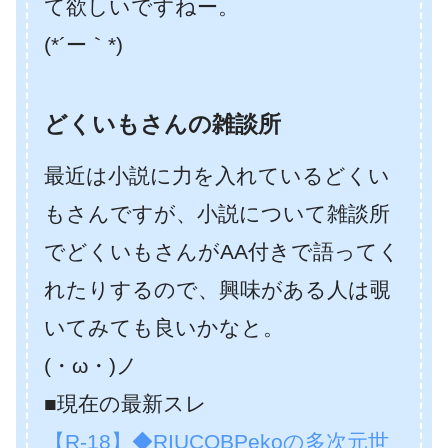
て欲しいですねー。
(*´ー｀*)
どくいもさんの雑談所
最近は小説に力を入れているどくい
もさんですが、小説について雑談所
でどくいもさんがAA付きで語ってく
れたりするので、興味がある人は覗
いてみても良いかなと。
(・ω・)ノ
■現在の最新スレ
【R-18】◆RIUCOBPekoの多次元世