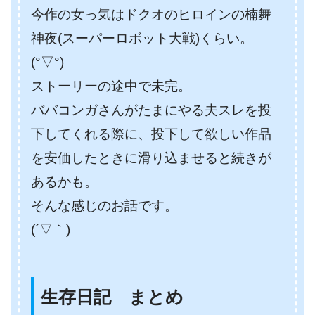
今作の女っ気はドクオのヒロインの楠舞
神夜(スーパーロボット大戦)くらい。
(°▽°)
ストーリーの途中で未完。
ババコンガさんがたまにやる夫スレを投
下してくれる際に、投下して欲しい作品
を安価したときに滑り込ませると続きが
あるかも。
そんな感じのお話です。
(´▽｀)
生存日記 まとめ