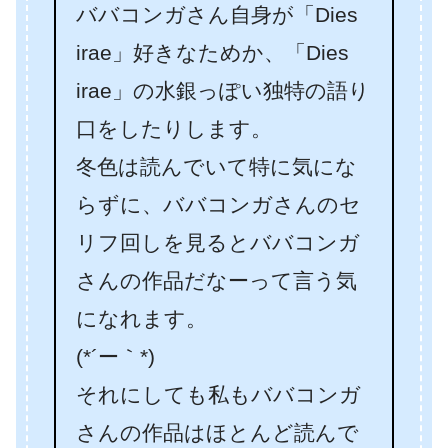
ババコンガさん自身が「Dies
irae」好きなためか、「Dies
irae」の水銀っぽい独特の語り
口をしたりします。
冬色は読んでいて特に気にな
らずに、ババコンガさんのセ
リフ回しを見るとババコンガ
さんの作品だなーって言う気
になれます。
(*´ー｀*)
それにしても私もババコンガ
さんの作品はほとんど読んで