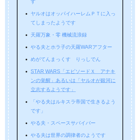
す
ヤルオはオッパイハーレムＰＴに入っ
てしまったようです
天羅万象・零 機械流浪録
やる夫とホラ子の天羅WARアフター
めがてんまっくす りっしでん
STAR WARS「エピソードＸ アナキ
ンの覚醒」あるいは「ヤルオが銀河に
立志するようです」
「やる夫はルキスラ帝国で生きるよう
です」
やる夫・スペースサバイバー
やる夫は世界の調律者のようです