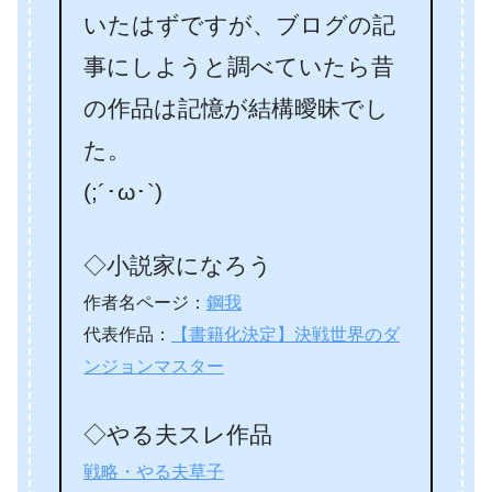
いたはずですが、ブログの記
事にしようと調べていたら昔
の作品は記憶が結構曖昧でし
た。
(;´･ω･`)
◇小説家になろう
作者名ページ：
鋼我
代表作品：
【書籍化決定】決戦世界のダ
ンジョンマスター
◇やる夫スレ作品
戦略・やる夫草子