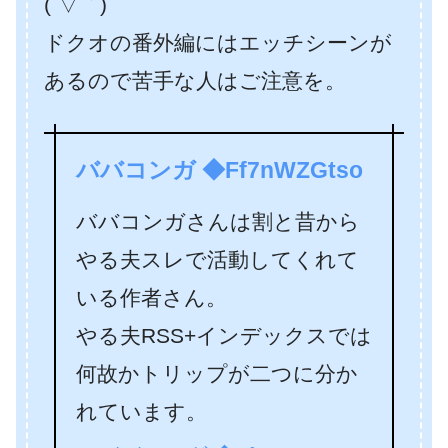
(´▽｀)
ドクオの番外編にはエッチシーンが
あるので苦手な人はご注意を。
ババコンガ ◆Ff7nWZGtso
ババコンガさんは割と昔から
やる夫スレで活動してくれて
いる作者さん。
やる夫RSS+インデックスでは
何故かトリップが二つに分か
れています。