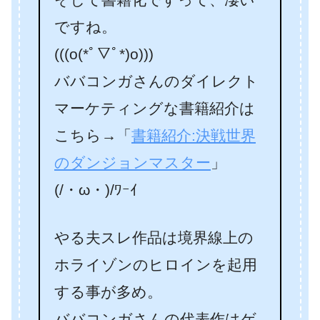
ですね。
(((o(*ﾟ▽ﾟ*)o)))
ババコンガさんのダイレクト
マーケティングな書籍紹介は
こちら→「
書籍紹介:決戦世界
のダンジョンマスター
」
(/・ω・)/ﾜｰｲ
やる夫スレ作品は境界線上の
ホライゾンのヒロインを起用
する事が多め。
ババコンガさんの代表作はゲ