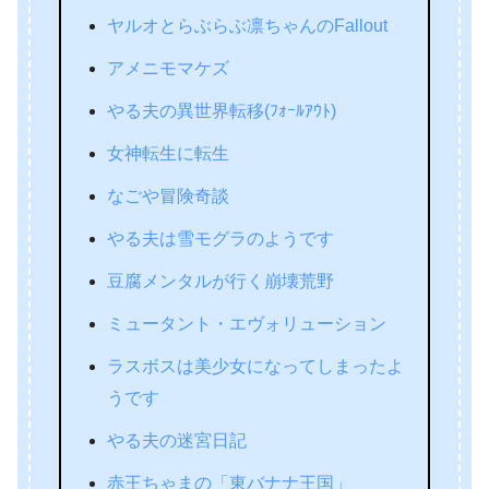
ヤルオとらぶらぶ凛ちゃんのFallout
アメニモマケズ
やる夫の異世界転移(ﾌｫｰﾙｱｳﾄ)
女神転生に転生
なごや冒険奇談
やる夫は雪モグラのようです
豆腐メンタルが行く崩壊荒野
ミュータント・エヴォリューション
ラスボスは美少女になってしまったよ
うです
やる夫の迷宮日記
赤王ちゃまの「東バナナ王国」