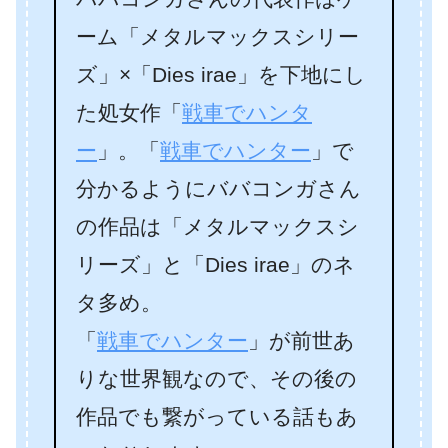
ーム「メタルマックスシリー
ズ」×「Dies irae」を下地にし
た処女作「
戦車でハンタ
ー
」。「
戦車でハンター
」で
分かるようにババコンガさん
の作品は「メタルマックスシ
リーズ」と「Dies irae」のネ
タ多め。
「
戦車でハンター
」が前世あ
りな世界観なので、その後の
作品でも繋がっている話もあ