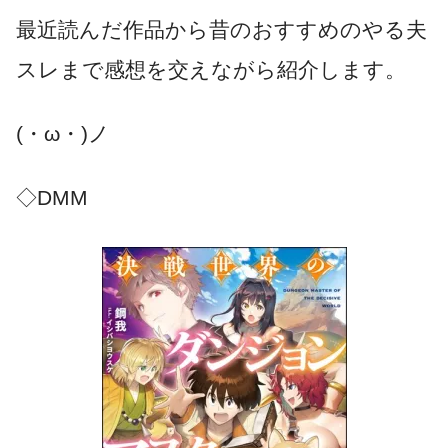
最近読んだ作品から昔のおすすめのやる夫
スレまで感想を交えながら紹介します。
(・ω・)ノ
◇DMM