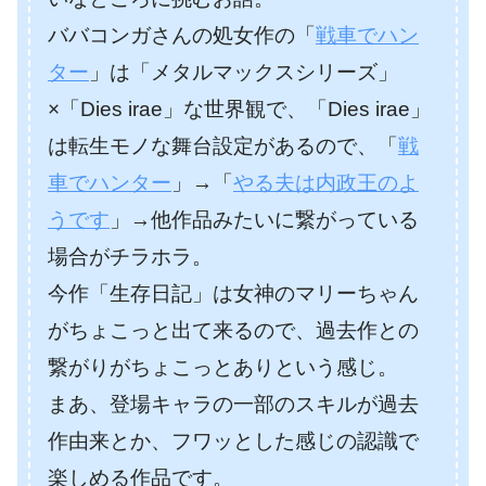
ババコンガさんの処女作の「
戦車でハン
ター
」は
「メタルマックスシリーズ」
×「Dies irae」な世界観で、「Dies irae」
は転生モノな舞台設定があるので、
「
戦
車でハンター
」→「
やる夫は内政王のよ
うです
」→他作品みたいに繋がっている
場合がチラホラ。
今作「生存日記」は女神のマリーちゃん
がちょこっと出て来るので、過去作との
繋がりがちょこっとありという感じ。
まあ、登場キャラの一部のスキルが過去
作由来とか、フワッとした感じの認識で
楽しめる作品です。