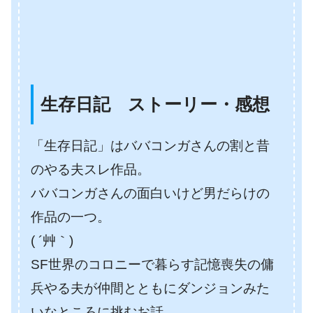
生存日記 ストーリー・感想
「生存日記」はババコンガさんの割と昔
のやる夫スレ作品。
ババコンガさんの面白いけど男だらけの
作品の一つ。
( ´艸｀)
SF世界のコロニーで暮らす記憶喪失の傭
兵やる夫が仲間とともにダンジョンみた
いなところに挑むお話。