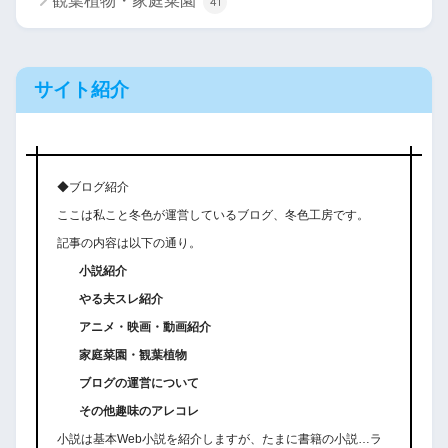
観葉植物・家庭菜園
41
サイト紹介
◆ブログ紹介
ここは私こと冬色が運営しているブログ、冬色工房です。
記事の内容は以下の通り。
小説紹介
やる夫スレ紹介
アニメ・映画・動画紹介
家庭菜園・観葉植物
ブログの運営について
その他趣味のアレコレ
小説は基本Web小説を紹介しますが、たまに書籍の小説…ラ