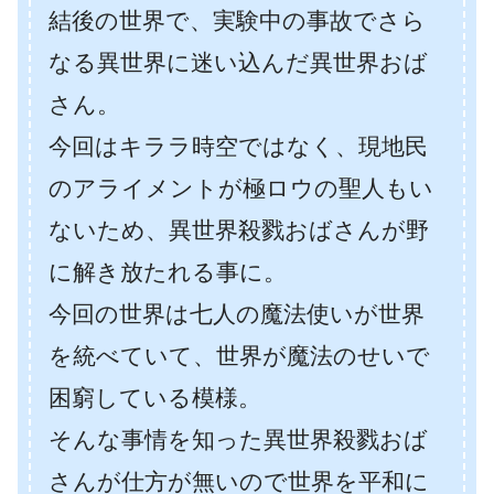
結後の世界で、実験中の事故でさら
なる異世界に迷い込んだ異世界おば
さん。
今回はキララ時空ではなく、現地民
のアライメントが極ロウの聖人もい
ないため、異世界殺戮おばさんが野
に解き放たれる事に。
今回の世界は七人の魔法使いが世界
を統べていて、世界が魔法のせいで
困窮している模様。
そんな事情を知った異世界殺戮おば
さんが仕方が無いので世界を平和に