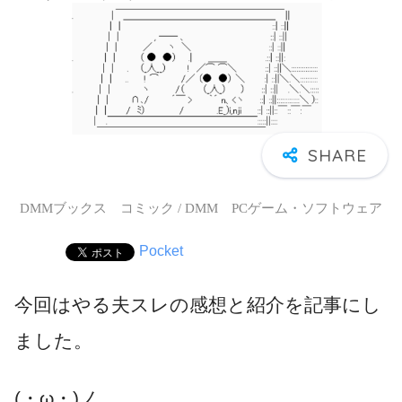
DMMブックス コミック / DMM PCゲーム・ソフトウェア
Pocket
今回はやる夫スレの感想と紹介を記事にし
ました。
(・ω・)ノ