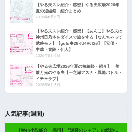
【やる夫スレ紹介・感想】やる夫広場2026年
夏の短編祭 紹介まとめ
2026年8月6日
【やる夫スレ紹介・感想】【あんこ】やる夫は
神州日乃本をダイスで旅をする【なんちゃって
武侠モノ】【gulu◆28KU4V0f26】【安価・
中華・冒険・仙人】
2026年8月5日
【やる夫広場2026年夏の短編祭・紹介】 羨
嫉万光のやる夫【一之瀬アスナ・異能バトル・
イチャラブ】
2026年8月5日
人気記事(週間)