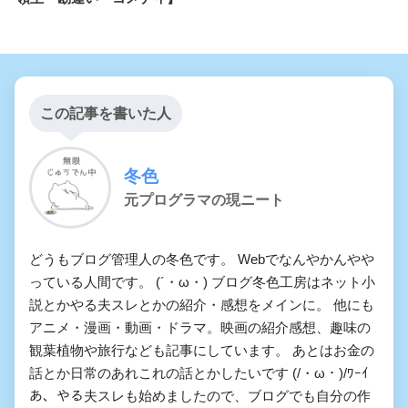
この記事を書いた人
冬色
元プログラマの現ニート
どうもブログ管理人の冬色です。 Webでなんやかんやや
っている人間です。 (´・ω・) ブログ冬色工房はネット小
説とかやる夫スレとかの紹介・感想をメインに。 他にも
アニメ・漫画・動画・ドラマ。映画の紹介感想、趣味の
観葉植物や旅行なども記事にしています。 あとはお金の
話とか日常のあれこれの話とかしたいです (/・ω・)/ﾜｰｲ
あ、やる夫スレも始めましたので、ブログでも自分の作