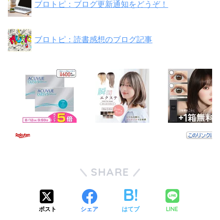
ブロトピ：ブログ更新通知をどうぞ！
ブロトピ：読書感想のブログ記事
SHARE
LINE
ポスト
シェア
はてブ