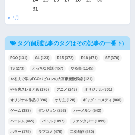
31
« 7月
タグ(個別記事のタグはその記事の一番下)
FGO
(131)
GL
(123)
R15
(372)
R18
(471)
SF
(370)
TS
(273)
えっちなお話
(457)
やる夫
(1145)
やる夫で学ぶFGOバビロンの大富豪魔獣戦線
(121)
やる夫スレまとめ
(176)
アニメ
(243)
オリジナル
(301)
オリジナル作品
(1396)
オリ主
(128)
ギャグ・コメディ
(866)
ゲーム
(383)
ダンジョン
(253)
ハーメルン
(542)
ハーレム
(465)
バトル
(1097)
ファンタジー
(1099)
ホラー
(175)
ラブコメ
(470)
二次創作
(530)