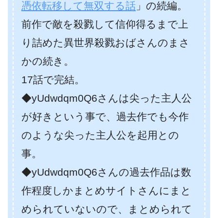
憑依転移して無双する話
」の続編。
前作で敵を殺戮して信仰得るまで上
り詰めた異世界殺戮おばさんのまさ
かの続き。
17話で完結。
◆yUdwdqm0Q6さんは尖った主人公
が好きという事で、過去作でも今作
のような尖った主人公を起用との
事。
◆yUdwdqm0Q6さんの過去作品は数
作程度しかまとめサイトさんにまと
められていないので、まとめられて