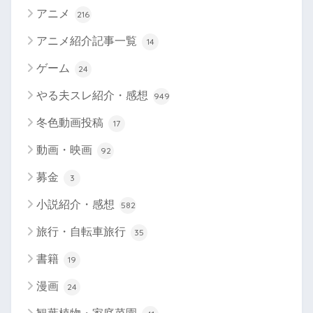
アニメ
216
アニメ紹介記事一覧
14
ゲーム
24
やる夫スレ紹介・感想
949
冬色動画投稿
17
動画・映画
92
募金
3
小説紹介・感想
582
旅行・自転車旅行
35
書籍
19
漫画
24