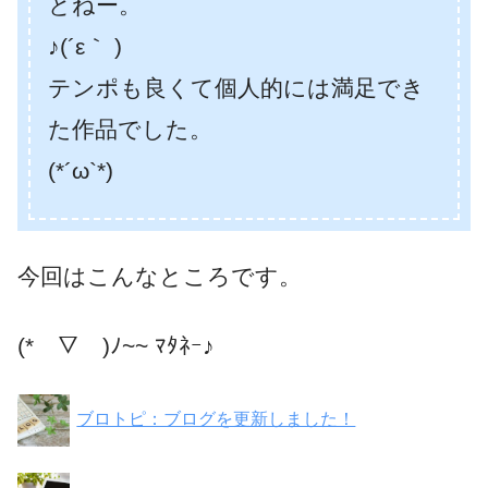
とねー。
♪(´ε｀ )
テンポも良くて個人的には満足でき
た作品でした。
(*´ω`*)
今回はこんなところです。
(*￣▽￣)ﾉ~~ ﾏﾀﾈｰ♪
ブロトピ：ブログを更新しました！