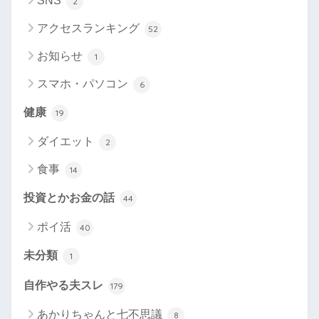
SNS
2
アクセスランキング
52
お知らせ
1
スマホ・パソコン
6
健康
19
ダイエット
2
食事
14
投資とかお金の話
44
ポイ活
40
未分類
1
自作やる夫スレ
179
あかりちゃんと七不思議
8