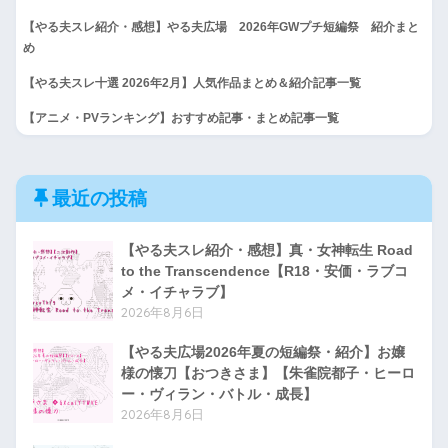
【やる夫スレ紹介・感想】やる夫広場 2026年GWプチ短編祭 紹介まと
め
【やる夫スレ十選 2026年2月】人気作品まとめ＆紹介記事一覧
【アニメ・PVランキング】おすすめ記事・まとめ記事一覧
最近の投稿
【やる夫スレ紹介・感想】真・女神転生 Road
to the Transcendence【R18・安価・ラブコ
メ・イチャラブ】
2026年8月6日
【やる夫広場2026年夏の短編祭・紹介】お嬢
様の懐刀【おつきさま】【朱雀院都子・ヒーロ
ー・ヴィラン・バトル・成長】
2026年8月6日